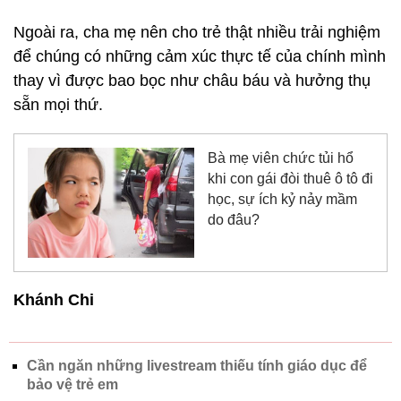
Ngoài ra, cha mẹ nên cho trẻ thật nhiều trải nghiệm
để chúng có những cảm xúc thực tế của chính mình
thay vì được bao bọc như châu báu và hưởng thụ
sẵn mọi thứ.
Bà mẹ viên chức tủi hổ
khi con gái đòi thuê ô tô đi
học, sự ích kỷ nảy mầm
do đâu?
Khánh Chi
Cần ngăn những livestream thiếu tính giáo dục để
bảo vệ trẻ em