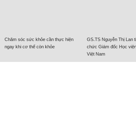
Chăm sóc sức khỏe cần thực hiện
GS.TS Nguyễn Thị Lan ti
ngay khi cơ thể còn khỏe
chức Giám đốc Học viện
Việt Nam