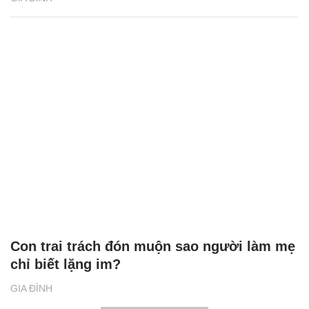
Con trai trách đón muộn sao người làm mẹ
chỉ biết lặng im?
GIA ĐÌNH