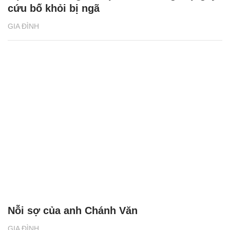
cứu bố khỏi bị ngã
GIA ĐÌNH
Nỗi sợ của anh Chánh Văn
GIA ĐÌNH