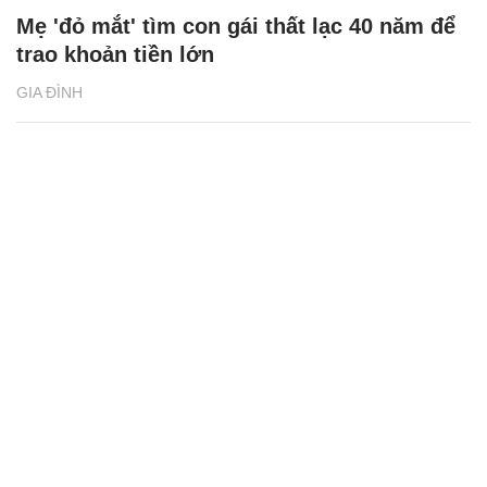
Mẹ 'đỏ mắt' tìm con gái thất lạc 40 năm để
trao khoản tiền lớn
GIA ĐÌNH