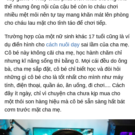
thế nhưng ông nội của cậu bé còn lo cháu chơi
nhiều mệt mỏi nên tự tay mang khăn mát lên phòng
cho cháu lau mặt cho tỉnh táo để chơi tiếp.
Trường hợp của một nữ sinh khác 17 tuổi cũng là ví
dụ điển hình cho
cách nuôi dạy
sai lầm của cha mẹ.
Cô bé này không cãi cha mẹ, học hành chăm chỉ
nhưng kĩ năng sống thì bằng 0. Mọi cái đều do ông
bà, cha mẹ sắp đặt, cô bé chỉ biết học và đòi hỏi
những gì cô bé cho là tốt nhất cho mình như máy
tính, điện thoại, quần áo, ăn uống, đi chơi.... Cách
đây ít ngày, chỉ vì chuyện cha chưa kịp mua cho
một thỏi son hàng hiệu mà cô bé sẵn sàng hất bát
cơm trước mặt cha mẹ.