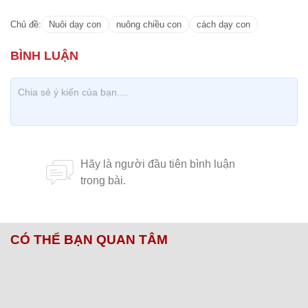
Chủ đề:
Nuôi dạy con
nuông chiều con
cách dạy con
CÓ THỂ BẠN QUAN TÂM