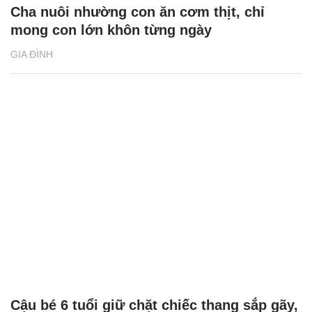
Cha nuôi nhường con ăn cơm thịt, chỉ
mong con lớn khôn từng ngày
GIA ĐÌNH
Cậu bé 6 tuổi giữ chặt chiếc thang sắp gãy,