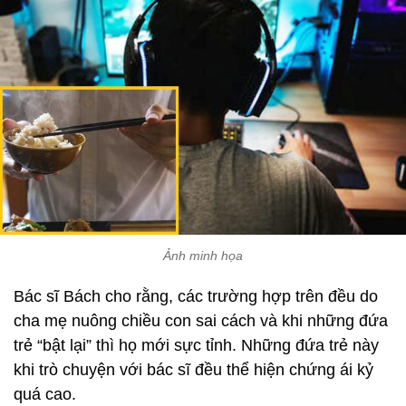
Ảnh minh họa
Bác sĩ Bách cho rằng, các trường hợp trên đều do
cha mẹ nuông chiều con sai cách và khi những đứa
trẻ “bật lại” thì họ mới sực tỉnh. Những đứa trẻ này
khi trò chuyện với bác sĩ đều thể hiện chứng ái kỷ
quá cao.