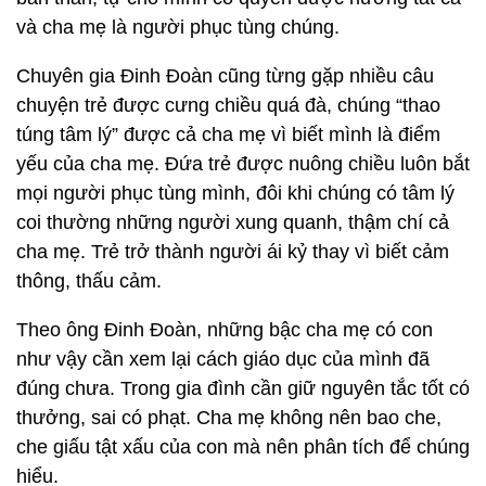
và cha mẹ là người phục tùng chúng.
Chuyên gia Đinh Đoàn cũng từng gặp nhiều câu
chuyện trẻ được cưng chiều quá đà, chúng “thao
túng tâm lý” được cả cha mẹ vì biết mình là điểm
yếu của cha mẹ. Đứa trẻ được nuông chiều luôn bắt
mọi người phục tùng mình, đôi khi chúng có tâm lý
coi thường những người xung quanh, thậm chí cả
cha mẹ. Trẻ trở thành người ái kỷ thay vì biết cảm
thông, thấu cảm.
Theo ông Đinh Đoàn, những bậc cha mẹ có con
như vậy cần xem lại cách giáo dục của mình đã
đúng chưa. Trong gia đình cần giữ nguyên tắc tốt có
thưởng, sai có phạt. Cha mẹ không nên bao che,
che giấu tật xấu của con mà nên phân tích để chúng
hiểu.