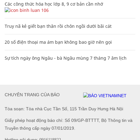
Các công thức hóa học lớp 8, 9 cơ bản cần nhớ
106
Truy nã kẻ giết bạn thân rồi chôn ngồi dưới bãi cát
20 số điện thoại ma ám bạn không bao giờ nên gọi
Sự tích ngày ông Ngâu - bà Ngâu mùng 7 tháng 7 âm lịch
CHUYÊN TRANG CỦA BÁO
Tòa soạn: Tòa nhà Cục Tần Số, 115 Trần Duy Hưng Hà Nội
Giấy phép hoạt động báo chí: Số 09/GP-BTTTT, Bộ Thông tin và
Truyền thông cấp ngày 07/01/2019.
Hotline nội dung:
0916118822