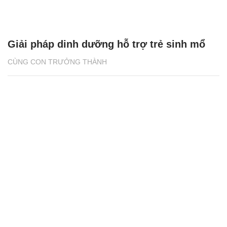
Giải pháp dinh dưỡng hỗ trợ trẻ sinh mổ
CÙNG CON TRƯỞNG THÀNH