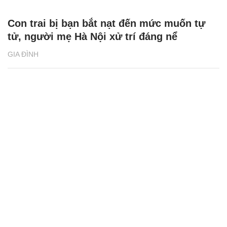
Con trai bị bạn bắt nạt đến mức muốn tự
tử, người mẹ Hà Nội xử trí đáng nể
GIA ĐÌNH