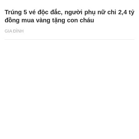
Trúng 5 vé độc đắc, người phụ nữ chi 2,4 tỷ
đồng mua vàng tặng con cháu
GIA ĐÌNH