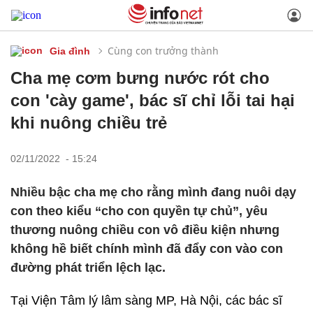
Cùng con trưởng thành
Gia đình
Cha mẹ cơm bưng nước rót cho
con 'cày game', bác sĩ chỉ lỗi tai hại
khi nuông chiều trẻ
02/11/2022 - 15:24
Nhiều bậc cha mẹ cho rằng mình đang nuôi dạy
con theo kiểu “cho con quyền tự chủ”, yêu
thương nuông chiều con vô điều kiện nhưng
không hề biết chính mình đã đẩy con vào con
đường phát triển lệch lạc.
Tại Viện Tâm lý lâm sàng MP, Hà Nội, các bác sĩ