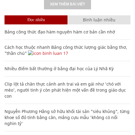
XEM THÊM BÀI VIẾT
Bình luận nhiều
Đọc nhiều
Bảng công thức đạo hàm nguyên hàm cơ bản cần nhớ
Cách học thuộc nhanh Bảng công thức lượng giác bằng thơ,
"thần chú"
17
Nhiều điểm bất thường ở bằng đại học của Lý Nhã Kỳ
Clip lột tả chân thực cảnh anh trai và em gái như 'chó với
mèo', người tinh ý còn phát hiện một vấn đề trong giáo dục
con
Nguyễn Phương Hằng sở hữu khối tài sản "siêu khủng", từng
khoe sổ đỏ tính bằng cân, mắng cựu mẫu 'không có nổi
nghìn tỷ'