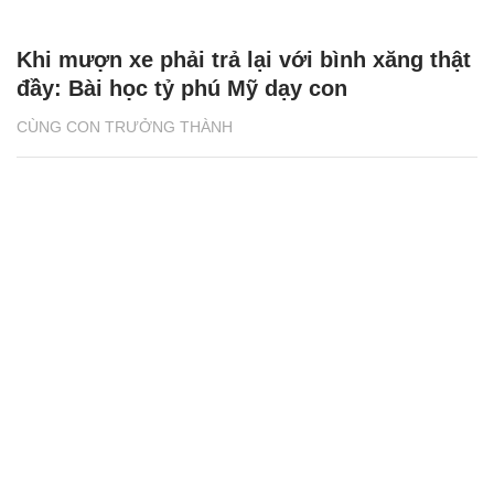
Khi mượn xe phải trả lại với bình xăng thật
đầy: Bài học tỷ phú Mỹ dạy con
CÙNG CON TRƯỞNG THÀNH