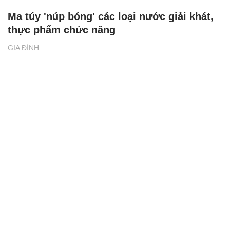
Ma túy 'núp bóng' các loại nước giải khát,
thực phẩm chức năng
GIA ĐÌNH