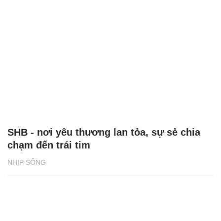
SHB - nơi yêu thương lan tỏa, sự sẻ chia
chạm đến trái tim
NHỊP SỐNG