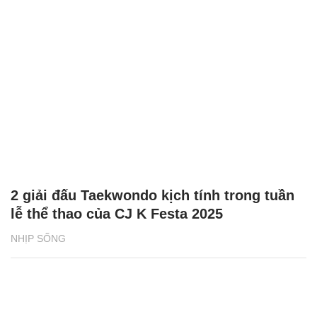
2 giải đấu Taekwondo kịch tính trong tuần
lễ thể thao của CJ K Festa 2025
NHỊP SỐNG