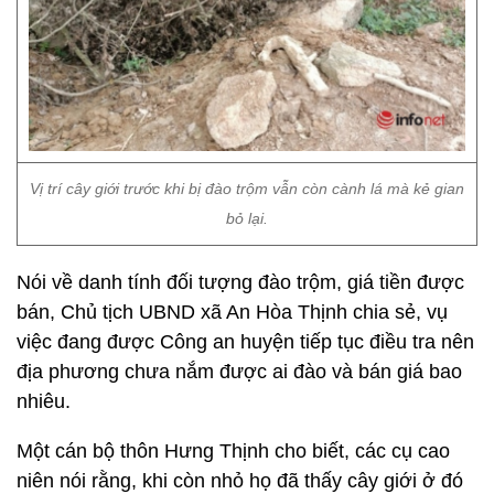
Vị trí cây giới trước khi bị đào trộm vẫn còn cành lá mà kẻ gian
bỏ lại.
Nói về danh tính đối tượng đào trộm, giá tiền được
bán, Chủ tịch UBND xã An Hòa Thịnh chia sẻ, vụ
việc đang được Công an huyện tiếp tục điều tra nên
địa phương chưa nắm được ai đào và bán giá bao
nhiêu.
Một cán bộ thôn Hưng Thịnh cho biết, các cụ cao
niên nói rằng, khi còn nhỏ họ đã thấy cây giới ở đó