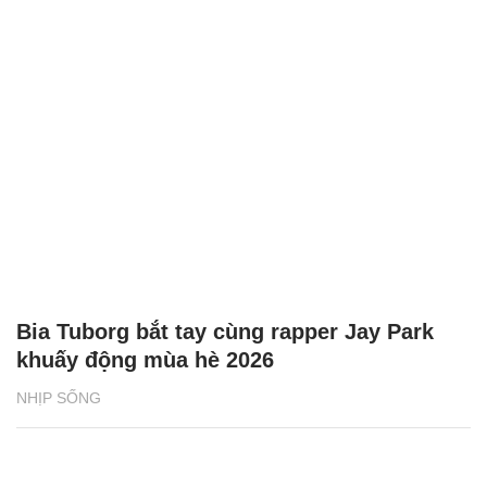
Bia Tuborg bắt tay cùng rapper Jay Park
khuấy động mùa hè 2026
NHỊP SỐNG