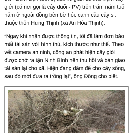
giới (có nơi gọi là cây duối - PV) trên trăm năm tuổi
nằm ở ngoài đồng bên bờ hói, cạnh cầu cây si,
thuộc thôn Hưng Thịnh (xã An Hòa Thịnh).
“Ngay khi nhận được thông tin, tôi đã làm đơn báo
mất tài sản với hình thù, kích thước như thế. Theo
vết camera an ninh, công an phát hiện cây giới
được chở ra tận Ninh Bình nên thu hồi và bàn giao
tài sản lại cho xã. Hiện đang dâm để cho cây sống,
sau đó mới đưa ra trồng lại”, ông Đông cho biết.