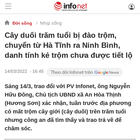
Nhịp sống
Đời sống
Cây duối trăm tuổi bị đào trộm,
chuyển từ Hà Tĩnh ra Ninh Bình,
danh tính kẻ trộm chưa được tiết lộ
14/03/2022 - 16:45
Sáng 14/3, trao đổi với PV Infonet, ông Nguyễn
Hữu Đông, Chủ tịch UBND xã An Hòa Thịnh
(Hương Sơn) xác nhận, tuần trước địa phương
có mất trộm cây giới (cây duối) trên trăm tuổi
nhưng công an đã tìm thấy và trao trả về để
chăm sóc.