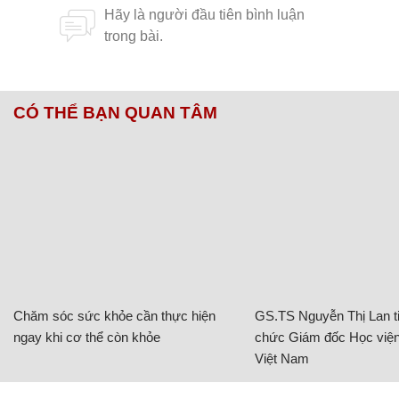
CÓ THỂ BẠN QUAN TÂM
Chăm sóc sức khỏe cần thực hiện
GS.TS Nguyễn Thị Lan ti
ngay khi cơ thể còn khỏe
chức Giám đốc Học viện
Việt Nam