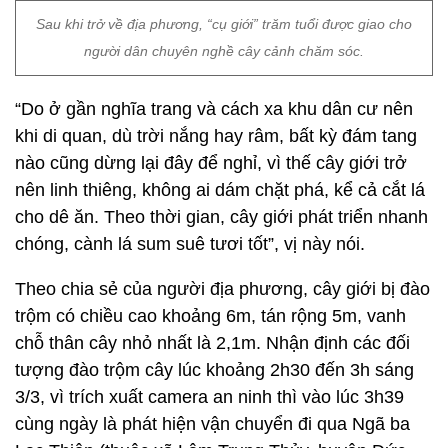
Sau khi trở về địa phương, “cụ giới” trăm tuổi được giao cho
người dân chuyên nghề cây cảnh chăm sóc.
“Do ở gần nghĩa trang và cách xa khu dân cư nên
khi di quan, dù trời nắng hay râm, bất kỳ đám tang
nào cũng dừng lại đây để nghỉ, vì thế cây giới trở
nên linh thiêng, không ai dám chặt phá, kể cả cắt lá
cho dê ăn. Theo thời gian, cây giới phát triển nhanh
chóng, cành lá sum suê tươi tốt”, vị này nói.
Theo chia sẻ của người địa phương, cây giới bị đào
trộm có chiều cao khoảng 6m, tán rộng 5m, vanh
chỗ thân cây nhỏ nhất là 2,1m. Nhận định các đối
tượng đào trộm cây lúc khoảng 2h30 đến 3h sáng
3/3, vì trích xuất camera an ninh thì vào lúc 3h39
cùng ngày là phát hiện vận chuyển đi qua Ngã ba