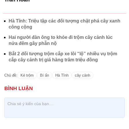
Hà Tĩnh: Triệu tập các đối tượng chặt phá cây xanh
công cộng
Hai người đàn ông to khỏe đi trộm cây cảnh lúc
nửa đêm gây phẫn nộ
Bắt 2 đối tượng trộm cắp xe lôi “lộ” nhiều vụ trộm
cắp cây cảnh trị giá hàng trăm triệu đồng
Chủ đề:
Kẻ trộm
Bí ẩn
Hà Tĩnh
cây cảnh