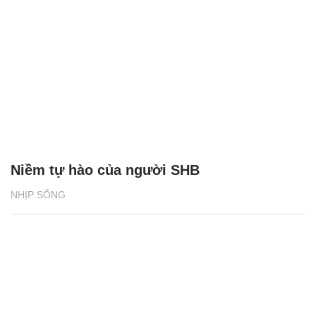
Niềm tự hào của người SHB
NHỊP SỐNG