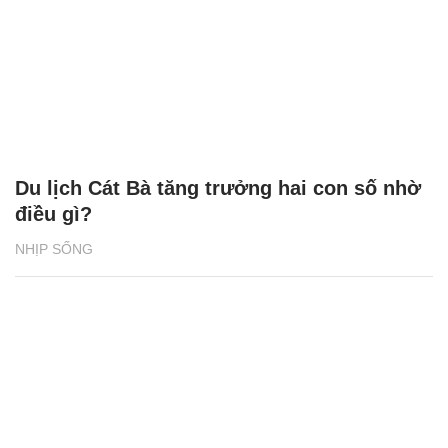
Du lịch Cát Bà tăng trưởng hai con số nhờ
điều gì?
NHỊP SỐNG