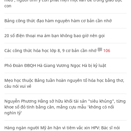
con
Bảng công thức đạo hàm nguyên hàm cơ bản cần nhớ
20 số điện thoại ma ám bạn không bao giờ nên gọi
Các công thức hóa học lớp 8, 9 cơ bản cần nhớ
106
Phó Đoàn ĐBQH Hà Giang Vương Ngọc Hà bị kỷ luật
Mẹo học thuộc Bảng tuần hoàn nguyên tố hóa học bằng thơ,
câu nói vui vẻ
Nguyễn Phương Hằng sở hữu khối tài sản "siêu khủng", từng
khoe sổ đỏ tính bằng cân, mắng cựu mẫu 'không có nổi
nghìn tỷ'
Hàng ngàn người Mỹ ân hận vì tiêm vắc xin HPV: Bác sĩ nói