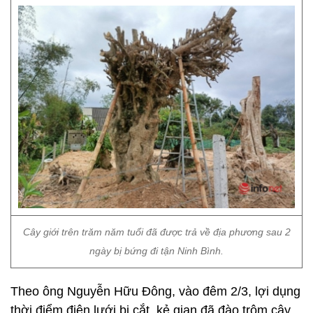
Cây giới trên trăm năm tuổi đã được trả về địa phương sau 2
ngày bị bứng đi tận Ninh Bình.
Theo ông Nguyễn Hữu Đông, vào đêm 2/3, lợi dụng
thời điểm điện lưới bị cắt, kẻ gian đã đào trộm cây