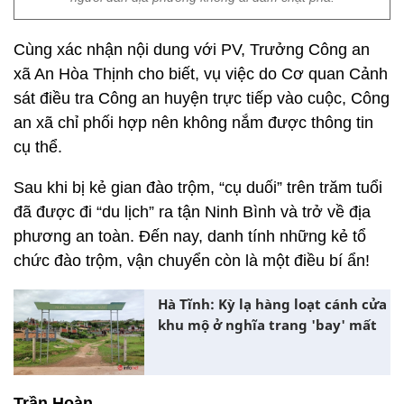
Cùng xác nhận nội dung với PV, Trưởng Công an
xã An Hòa Thịnh cho biết, vụ việc do Cơ quan Cảnh
sát điều tra Công an huyện trực tiếp vào cuộc, Công
an xã chỉ phối hợp nên không nắm được thông tin
cụ thể.
Sau khi bị kẻ gian đào trộm, “cụ duối” trên trăm tuổi
đã được đi “du lịch” ra tận Ninh Bình và trở về địa
phương an toàn. Đến nay, danh tính những kẻ tổ
chức đào trộm, vận chuyển còn là một điều bí ẩn!
Hà Tĩnh: Kỳ lạ hàng loạt cánh cửa
khu mộ ở nghĩa trang 'bay' mất
Trần Hoàn