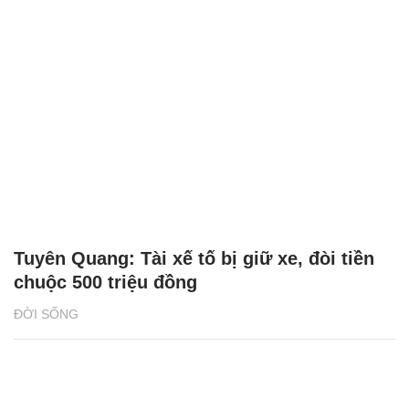
Tuyên Quang: Tài xế tố bị giữ xe, đòi tiền
chuộc 500 triệu đồng
ĐỜI SỐNG