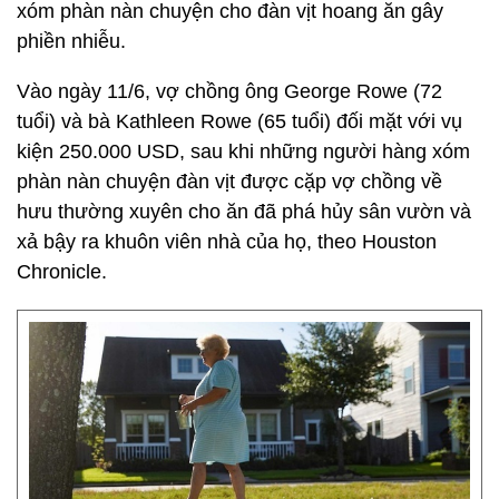
xóm phàn nàn chuyện cho đàn vịt hoang ăn gây
phiền nhiễu.
Vào ngày 11/6, vợ chồng ông George Rowe (72
tuổi) và bà Kathleen Rowe (65 tuổi) đối mặt với vụ
kiện 250.000 USD, sau khi những người hàng xóm
phàn nàn chuyện đàn vịt được cặp vợ chồng về
hưu thường xuyên cho ăn đã phá hủy sân vườn và
xả bậy ra khuôn viên nhà của họ, theo Houston
Chronicle.