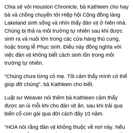
Chia sẻ với Houston Chronicle, bà Kathleen cho hay
bà và chồng chuyển tới Hiệp hội Cộng đồng làng
Lakeland sinh sống và nhìn thấy đàn vịt ở hiên nhà.
Chúng bị thả ra môi trường tự nhiên sau khi được
sinh ra và nuôi lớn trong các cửa hàng thú cưng,
hoặc trong lễ Phục sinh. Điều này đồng nghĩa với
việc đàn vịt không biết cách sinh tồn trong môi
trường tự nhiên.
“Chúng chưa từng có mẹ. Tôi cảm thấy mình có thể
giúp đỡ chúng”, bà Kathleen cho biết.
Luật sư Weaver nói thêm bà Kathleen cảm thấy
được an ủi mỗi khi cho đàn vịt ăn, sau khi trải qua
biến cố con gái qua đời cách đây 10 năm.
“HOA nói rằng đàn vịt không thuộc về nơi này. Nếu