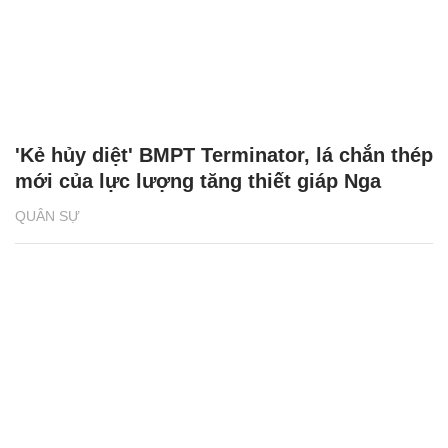
'Kẻ hủy diệt' BMPT Terminator, lá chắn thép
mới của lực lượng tăng thiết giáp Nga
QUÂN SỰ