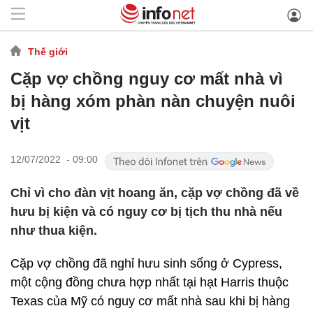
Thế giới
Cặp vợ chồng nguy cơ mất nhà vì
bị hàng xóm phàn nàn chuyện nuôi
vịt
12/07/2022 - 09:00
Chỉ vì cho đàn vịt hoang ăn, cặp vợ chồng đã về
hưu bị kiện và có nguy cơ bị tịch thu nhà nếu
như thua kiện.
Cặp vợ chồng đã nghỉ hưu sinh sống ở Cypress,
một cộng đồng chưa hợp nhất tại hạt Harris thuộc
Texas của Mỹ có nguy cơ mất nhà sau khi bị hàng