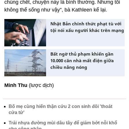
chúng chết, chuyện này là bình thường. Nhưng tôi
không thể sống như vậy”, bà Kathleen kể lại.
Nhật Bản chính thức phạt tù với
tội nói xấu người khác trên mạng
Bất ngờ thủ phạm khiến gần
10.000 căn nhà mất điện giữa
chiều nắng nóng
Minh Thu
(lược dịch)
Bố mẹ cùng hiến thận cứu 2 con sinh đôi 'thoát
cửa tử'
Trải nhựa đường mùi dâu tây để giảm bớt nỗi khổ
cho công nhân