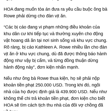
HOA đang muốn tòa án đưa ra yêu cầu buộc ông bà
Rowe phải dừng cho đàn vịt ăn.
“Các bị cáo đang vi phạm những điều khoản của
khu dân cư khi tiếp tục và thường xuyên cho động
vật hoang dã ăn tại nơi sinh sống và khu vực chung.
Rõ ràng, bị cáo Kathleen A. Rowe nhiều lần cho đàn
vịt ăn ở khu vực chung, dù đã được thông báo hành
động như vậy bị cấm, và từng đồng thuận dừng
hành động này”, đơn kiện nhấn mạnh.
Nếu như ông bà Rowe thua kiện, họ sẽ phải nộp
khoản tiền phạt 250.000 USD. Trong khi đó, ngôi
nhà của họ được định giá là 439.900 USD. Nếu như
không thể chi trả khoản tiền phạt, đơn kiện cho biết
HOA sẽ tìm cách tịch thu nhà của đôi vợ chồng đã