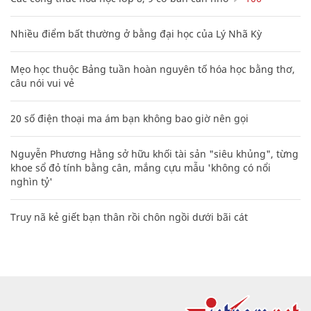
Nhiều điểm bất thường ở bằng đại học của Lý Nhã Kỳ
Mẹo học thuộc Bảng tuần hoàn nguyên tố hóa học bằng thơ,
câu nói vui vẻ
20 số điện thoại ma ám bạn không bao giờ nên gọi
Nguyễn Phương Hằng sở hữu khối tài sản "siêu khủng", từng
khoe sổ đỏ tính bằng cân, mắng cựu mẫu 'không có nổi
nghìn tỷ'
Truy nã kẻ giết bạn thân rồi chôn ngồi dưới bãi cát