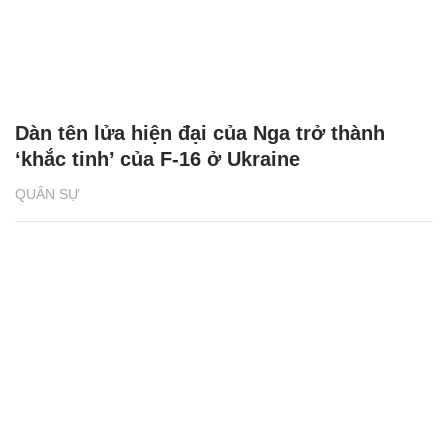
Dàn tên lửa hiện đại của Nga trở thành
‘khắc tinh’ của F-16 ở Ukraine
QUÂN SỰ