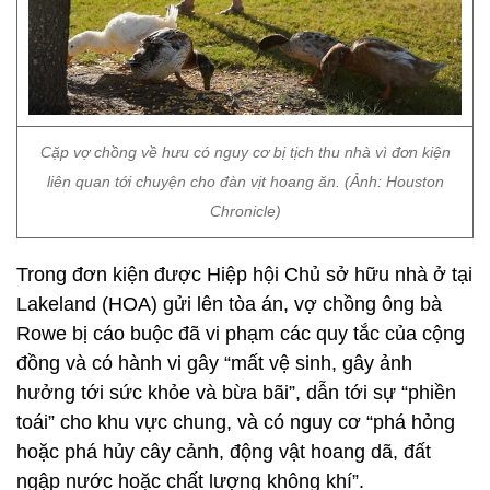
Cặp vợ chồng về hưu có nguy cơ bị tịch thu nhà vì đơn kiện
liên quan tới chuyện cho đàn vịt hoang ăn. (Ảnh: Houston
Chronicle)
Trong đơn kiện được Hiệp hội Chủ sở hữu nhà ở tại
Lakeland (HOA) gửi lên tòa án, vợ chồng ông bà
Rowe bị cáo buộc đã vi phạm các quy tắc của cộng
đồng và có hành vi gây “mất vệ sinh, gây ảnh
hưởng tới sức khỏe và bừa bãi”, dẫn tới sự “phiền
toái” cho khu vực chung, và có nguy cơ “phá hỏng
hoặc phá hủy cây cảnh, động vật hoang dã, đất
ngập nước hoặc chất lượng không khí”.