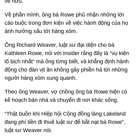
về hưu.
Về phần mình, ông bà Rowe phủ nhận những lời
cáo buộc trong đơn kiện về việc hành động của họ
ảnh hưởng xấu tới hàng xóm.
Ông Richard Weaver, luật sư đại diện cho bà
Kathleen Rowe, nói với Insider rằng đây là “vụ kiện
lố bịch nhất” mà ông từng biết, và khẳng định hành
động cho đàn vịt ăn không gây phiền hà tới những
người hàng xóm xung quanh.
Theo ông Weaver, vợ chồng ông bà Rowe hiện có
kế hoạch bán nhà và chuyển đi nơi khác sống.
“Thật buồn khi Hiệp hội Cộng đồng làng Lakeland
đang phí tiền đi thuê luật sư để bắt nạt bà Rowe”,
luật sư Weaver nói.