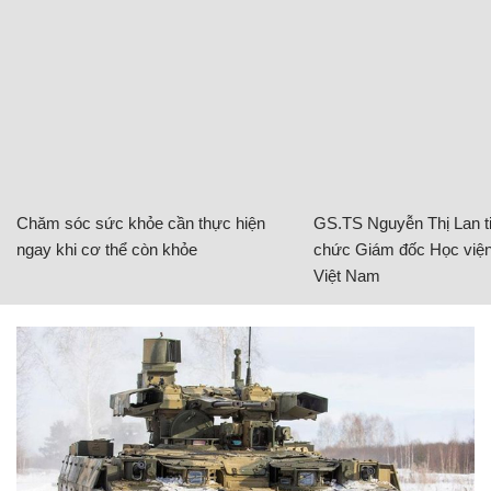
Chăm sóc sức khỏe cần thực hiện
GS.TS Nguyễn Thị Lan ti
ngay khi cơ thể còn khỏe
chức Giám đốc Học viện
Việt Nam