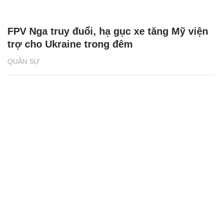
FPV Nga truy đuổi, hạ gục xe tăng Mỹ viện
trợ cho Ukraine trong đêm
QUÂN SỰ