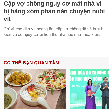
Cặp vợ chồng nguy cơ mất nhà vì
bị hàng xóm phàn nàn chuyện nuôi
vịt
Chỉ vì cho đàn vịt hoang ăn, cặp vợ chồng đã về hưu bị
kiện và có nguy cơ bị tịch thu nhà nếu như thua kiện.
CÓ THỂ BẠN QUAN TÂM