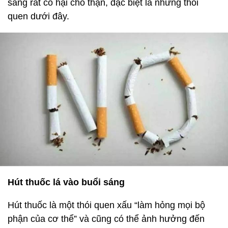
sáng rất có hại cho thận, đặc biệt là những thói
quen dưới đây.
Hút thuốc lá vào buổi sáng
Hút thuốc là một thói quen xấu “làm hỏng mọi bộ
phận của cơ thể” và cũng có thể ảnh hưởng đến