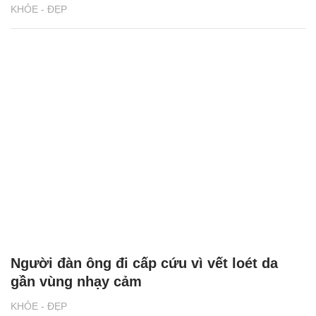
KHỎE - ĐẸP
Người đàn ông đi cấp cứu vì vết loét da
gần vùng nhạy cảm
KHỎE - ĐẸP