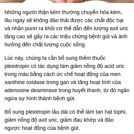
Những người thận kém thường chuyển hóa kém,
lâu ngày sẽ không đào thải được các chất độc hại
và nhân purin ra khỏi cơ thể dẫn đến lượng axit uric
tăng cao sẽ gây ra các triệu chứng bệnh gút và ảnh
hưởng đến chất lượng cuộc sống.
Lúc này, chúng ta cần bổ sung thêm thuốc
pleiotropin có tác dụng làm giảm nồng độ acid uric
trong máu bằng cách ức chế hoạt động của men
xanthine oxidase trong gan và tăng hoạt tính của
adenosine deaminase trong huyết thanh, từ đó ngăn
ngừa sự hình thành bệnh gút.
Bổ sung pleiotropin lâu dài có thể làm tan hạt tophi,
giảm nồng độ axit uric, giảm đau khớp và đảo
ngược hoạt động của bệnh gút.