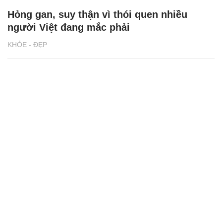
Hỏng gan, suy thận vì thói quen nhiều
người Việt đang mắc phải
KHỎE - ĐẸP