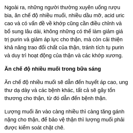
Ngoài ra, những người thường xuyên uống rượu
bia, ăn chế độ nhiều muối, nhiều dầu mỡ, acid uric
cao và có vấn đề về khớp cũng cần điều chỉnh và
bổ sung lâu dài, không những có thể làm giảm giá
trị purin và giảm áp lực cho thận, mà còn cải thiện
khả năng trao đổi chất của thận, tránh tích tụ purin
và duy trì hoạt động của thận và các khớp xương.
Ăn chế độ nhiều muối trong bữa sáng
Ăn chế độ nhiều muối sẽ dẫn đến huyết áp cao, ung
thư dạ dày và các bệnh khác, tất cả sẽ gây tổn
thương cho thận, từ đó dẫn đến bệnh thận.
Lượng muối ăn vào càng nhiều thì càng tăng gánh
nặng cho thận, để bảo vệ thận thì lượng muối phải
được kiểm soát chặt chẽ.