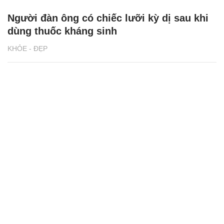
Người đàn ông có chiếc lưỡi kỳ dị sau khi
dùng thuốc kháng sinh
KHỎE - ĐẸP