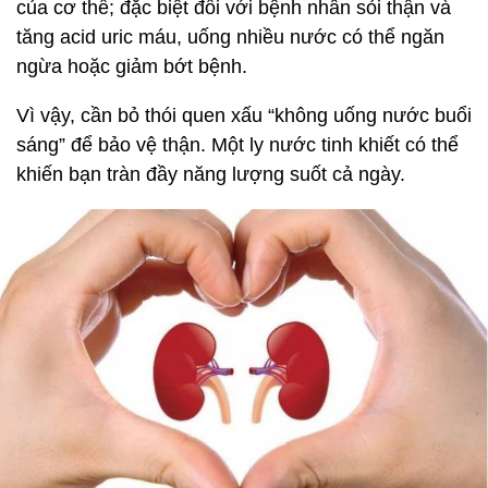
của cơ thể; đặc biệt đối với bệnh nhân sỏi thận và
tăng acid uric máu, uống nhiều nước có thể ngăn
ngừa hoặc giảm bớt bệnh.
Vì vậy, cần bỏ thói quen xấu “không uống nước buổi
sáng” để bảo vệ thận. Một ly nước tinh khiết có thể
khiến bạn tràn đầy năng lượng suốt cả ngày.