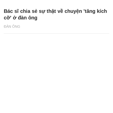
Bác sĩ chia sẻ sự thật về chuyện 'tăng kích
cỡ' ở đàn ông
ĐÀN ÔNG