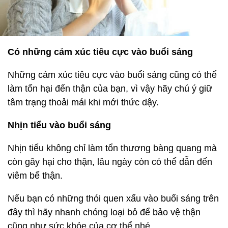
Có những cảm xúc tiêu cực vào buổi sáng
Những cảm xúc tiêu cực vào buổi sáng cũng có thể
làm tổn hại đến thận của bạn, vì vậy hãy chú ý giữ
tâm trạng thoải mái khi mới thức dậy.
Nhịn tiểu vào buổi sáng
Nhịn tiểu không chỉ làm tổn thương bàng quang mà
còn gây hại cho thận, lâu ngày còn có thể dẫn đến
viêm bể thận.
Nếu bạn có những thói quen xấu vào buổi sáng trên
đây thì hãy nhanh chóng loại bỏ để bảo vệ thận
cũng như sức khỏe của cơ thể nhé.