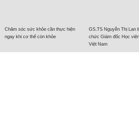
Chăm sóc sức khỏe cần thực hiện
GS.TS Nguyễn Thị Lan ti
ngay khi cơ thể còn khỏe
chức Giám đốc Học viện
Việt Nam