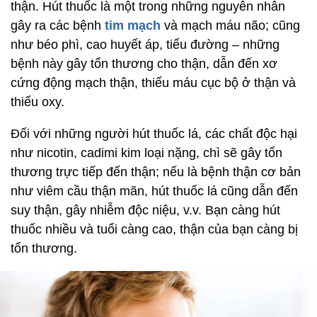
thận. Hút thuốc là một trong những nguyên nhân
gây ra các bệnh
tim mạch
và mạch máu não; cũng
như béo phì, cao huyết áp, tiểu đường – những
bệnh này gây tổn thương cho thận, dẫn đến xơ
cứng động mạch thận, thiếu máu cục bộ ở thận và
thiếu oxy.
Đối với những người hút thuốc lá, các chất độc hại
như nicotin, cadimi kim loại nặng, chì sẽ gây tổn
thương trực tiếp đến thận; nếu là bệnh thận cơ bản
như viêm cầu thận mãn, hút thuốc lá cũng dẫn đến
suy thận, gây nhiễm độc niệu, v.v. Bạn càng hút
thuốc nhiều và tuổi càng cao, thận của bạn càng bị
tổn thương.