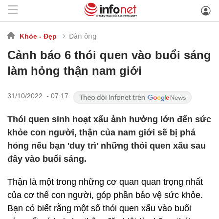
Đàn ông
Khỏe - Đẹp
Cảnh báo 6 thói quen vào buổi sáng
làm hỏng thận nam giới
31/10/2022 - 07:17
Thói quen sinh hoạt xấu ảnh hưởng lớn đến sức
khỏe con người, thận của nam giới sẽ bị phá
hỏng nếu bạn 'duy trì' những thói quen xấu sau
đây vào buổi sáng.
Thận là một trong những cơ quan quan trọng nhất
của cơ thể con người, góp phần bảo vệ sức khỏe.
Bạn có biết rằng một số thói quen xấu vào buổi