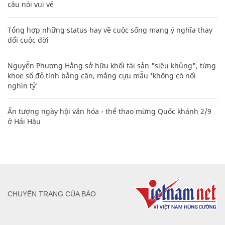
câu nói vui vẻ
Tổng hợp những status hay về cuộc sống mang ý nghĩa thay
đổi cuộc đời
Nguyễn Phương Hằng sở hữu khối tài sản "siêu khủng", từng
khoe sổ đỏ tính bằng cân, mắng cựu mẫu 'không có nổi
nghìn tỷ'
Ấn tượng ngày hội văn hóa - thể thao mừng Quốc khánh 2/9
ở Hải Hậu
CHUYÊN TRANG CỦA BÁO