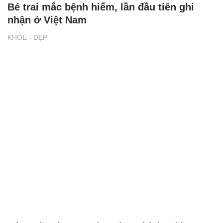
Bé trai mắc bệnh hiếm, lần đầu tiên ghi
nhận ở Việt Nam
KHỎE - ĐẸP