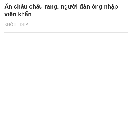
Ăn châu chấu rang, người đàn ông nhập
viện khẩn
KHỎE - ĐẸP