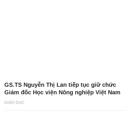
GS.TS Nguyễn Thị Lan tiếp tục giữ chức
Giám đốc Học viện Nông nghiệp Việt Nam
GIÁO DỤC