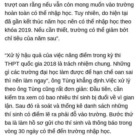
trượt oan rằng nếu vẫn còn mong muốn vào trường
hoàn toàn có thể nhập học. Tuy nhiên, do hiện tại
đã gần kết thúc năm học nên có thể nhập học theo
khóa 2019. Nếu cần thiết, trường có thể giảm bớt
chỉ tiêu của năm sau”.
“Xử lý hậu quả của việc nâng điểm trong kỳ thi
THPT quốc gia 2018 là trách nhiệm chung. Những
gì các trường đại học làm được để hạn chế oan sai
thì nên làm ngay”, ông Tùng khẳng định.Việc xử lý
theo ông Tùng cũng rất đơn giản: Đầu tiên, cần
kiểm tra xem có bao nhiêu thí sinh bị đuổi về vì gian
lận. Sau đó rà soát và thống kê danh sách những
thí sinh có điểm lẽ ra phải đỗ vào trường. Bước thứ
ba là làm hồ sơ gửi cho thí sinh và thông báo trong
vòng 30 ngày có thể đến trường nhập học.