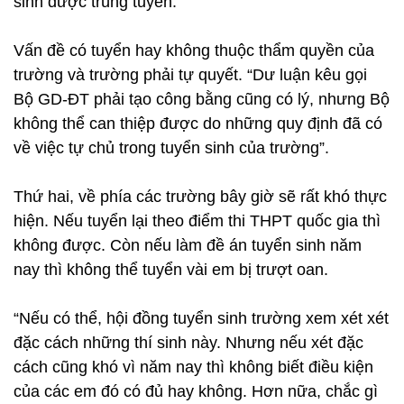
sinh được trúng tuyển.
Vấn đề có tuyển hay không thuộc thẩm quyền của
trường và trường phải tự quyết. “Dư luận kêu gọi
Bộ GD-ĐT phải tạo công bằng cũng có lý, nhưng Bộ
không thể can thiệp được do những quy định đã có
về việc tự chủ trong tuyển sinh của trường”.
Thứ hai, về phía các trường bây giờ sẽ rất khó thực
hiện. Nếu tuyển lại theo điểm thi THPT quốc gia thì
không được. Còn nếu làm đề án tuyển sinh năm
nay thì không thể tuyển vài em bị trượt oan.
“Nếu có thể, hội đồng tuyển sinh trường xem xét xét
đặc cách những thí sinh này. Nhưng nếu xét đặc
cách cũng khó vì năm nay thì không biết điều kiện
của các em đó có đủ hay không. Hơn nữa, chắc gì