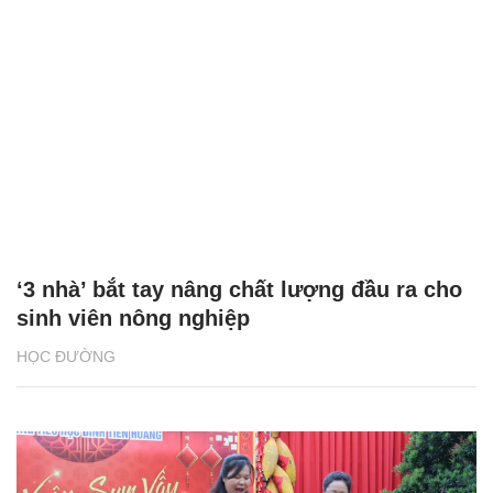
‘3 nhà’ bắt tay nâng chất lượng đầu ra cho
sinh viên nông nghiệp
HỌC ĐƯỜNG