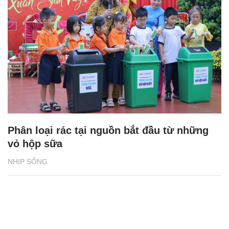
Phân loại rác tại nguồn bắt đầu từ những
vỏ hộp sữa
NHỊP SỐNG