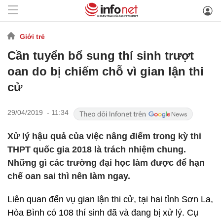
Giới trẻ
Cần tuyển bổ sung thí sinh trượt
oan do bị chiếm chỗ vì gian lận thi
cử
29/04/2019 - 11:34
Xử lý hậu quả của việc nâng điểm trong kỳ thi
THPT quốc gia 2018 là trách nhiệm chung.
Những gì các trường đại học làm được để hạn
chế oan sai thì nên làm ngay.
Liên quan đến vụ gian lận thi cử, tại hai tỉnh Sơn La,
Hòa Bình có 108 thí sinh đã và đang bị xử lý. Cụ