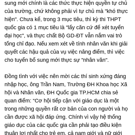
sung mới chính là các thức thực hiện quyền tự chủ
của trường, chứ không phải vì tự chủ mà "khó thực
hiện". Chưa kể, trong 3 mục tiêu, thì kỳ thi THPT
quốc gia có 1 mục tiêu là "lấy căn cứ để xét tuyển
đại học", và thực chất Bộ GD-ĐT vẫn nắm vai trò
tổng chỉ đạo. Nếu xem xét về tính nhân văn khi giải
quyết các hậu quả của vụ việc nâng điểm, thì việc
cho tuyển bổ sung mới thực sự "nhân văn".
Đồng tình với việc nên mời các thí sinh xứng đáng
nhập học, ông Trần Nam, Trường ĐH Khoa học Xã
hội và Nhân văn, ĐH Quốc gia TP.HCM chia sẻ
quan điểm: “Cơ hội tiếp cận với giáo dục là một
trong những quyền rất cơ bản của con người và họ
cần được xã hội đáp ứng. Chính vì vậy hệ thống
giáo dục của các quốc gia cần phải tạo điều kiện
thuận lợi nhất cho trẻ em, cả nam giới và nữ giới