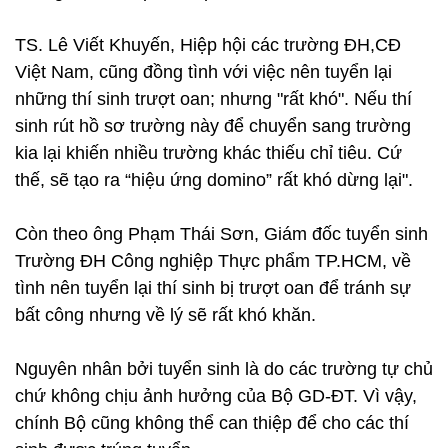
TS. Lê Viết Khuyến, Hiệp hội các trường ĐH,CĐ
Việt Nam, cũng đồng tình với việc nên tuyển lại
những thí sinh trượt oan; nhưng "rất khó". Nếu thí
sinh rút hồ sơ trường này để chuyển sang trường
kia lại khiến nhiều trường khác thiếu chỉ tiêu. Cứ
thế, sẽ tạo ra “hiệu ứng domino” rất khó dừng lại".
Còn theo ông Phạm Thái Sơn, Giám đốc tuyển sinh
Trường ĐH Công nghiệp Thực phẩm TP.HCM, về
tình nên tuyển lại thí sinh bị trượt oan để tránh sự
bất công nhưng về lý sẽ rất khó khăn.
Nguyên nhân bởi tuyển sinh là do các trường tự chủ
chứ không chịu ảnh hưởng của Bộ GD-ĐT. Vì vậy,
chính Bộ cũng không thể can thiệp để cho các thí