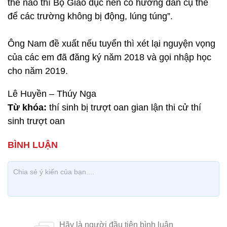
thế nào thì Bộ Giáo dục nên có hướng dẫn cụ thể
để các trường không bị động, lúng túng”.
Ông Nam đề xuất nếu tuyển thì xét lại nguyện vọng
của các em đã đăng ký năm 2018 và gọi nhập học
cho năm 2019.
Lê Huyền – Thúy Nga
Từ khóa:
thí sinh bị trượt oan gian lận thi cử thí
sinh trượt oan