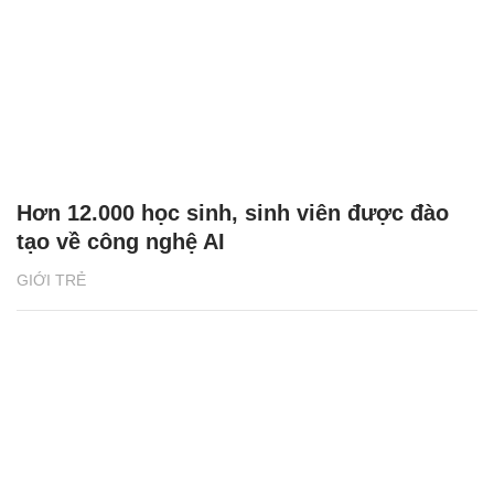
Hơn 12.000 học sinh, sinh viên được đào
tạo về công nghệ AI
GIỚI TRẺ