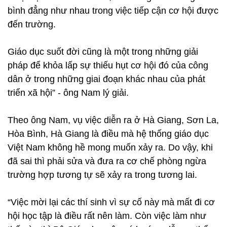
bình đẳng như nhau trong việc tiếp cận cơ hội được
đến trường.
Giáo dục suốt đời cũng là một trong những giải
pháp để khỏa lấp sự thiếu hụt cơ hội đó của công
dân ở trong những giai đoạn khác nhau của phát
triển xã hội” - ông Nam lý giải.
Theo ông Nam, vụ việc diễn ra ở Hà Giang, Sơn La,
Hòa Bình, Hà Giang là điều mà hệ thống giáo dục
Việt Nam không hề mong muốn xảy ra. Do vậy, khi
đã sai thì phải sửa và đưa ra cơ chế phòng ngừa
trường hợp tương tự sẽ xảy ra trong tương lai.
“Việc mời lại các thí sinh vì sự cố này mà mất đi cơ
hội học tập là điều rất nên làm. Còn việc làm như