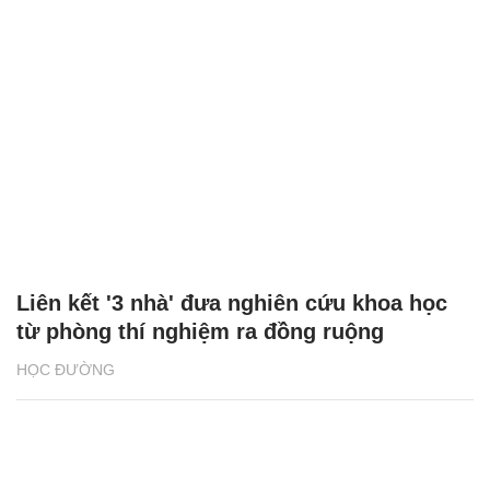
Liên kết '3 nhà' đưa nghiên cứu khoa học
từ phòng thí nghiệm ra đồng ruộng
HỌC ĐƯỜNG