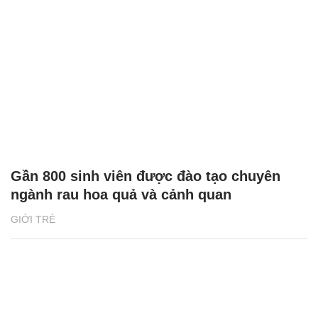
Gần 800 sinh viên được đào tạo chuyên
ngành rau hoa quả và cảnh quan
GIỚI TRẺ