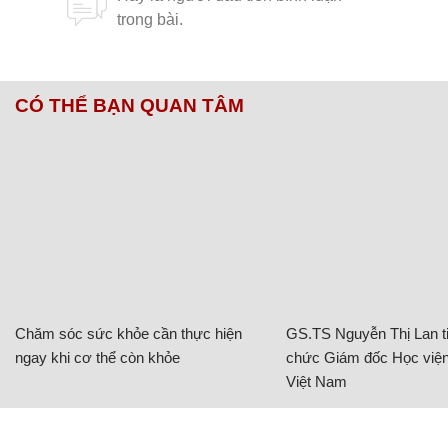
CÓ THỂ BẠN QUAN TÂM
Chăm sóc sức khỏe cần thực hiện
GS.TS Nguyễn Thị Lan ti
ngay khi cơ thể còn khỏe
chức Giám đốc Học viện
Việt Nam