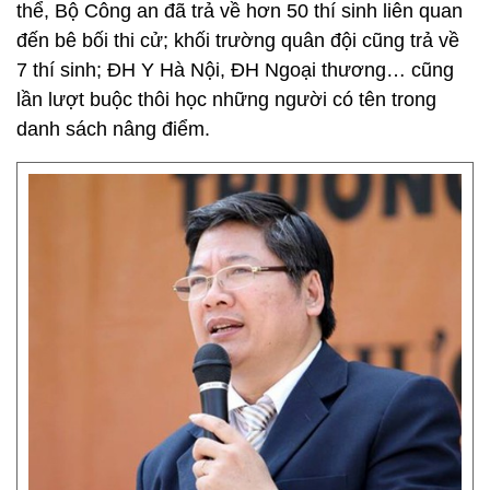
thể, Bộ Công an đã trả về hơn 50 thí sinh liên quan
đến bê bối thi cử; khối trường quân đội cũng trả về
7 thí sinh; ĐH Y Hà Nội, ĐH Ngoại thương… cũng
lần lượt buộc thôi học những người có tên trong
danh sách nâng điểm.