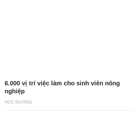
6.000 vị trí việc làm cho sinh viên nông
nghiệp
HỌC ĐƯỜNG