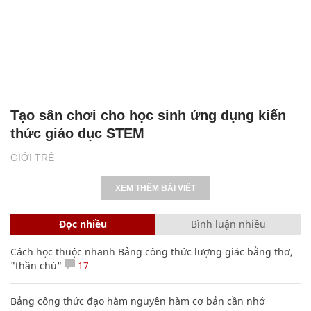
Tạo sân chơi cho học sinh ứng dụng kiến
thức giáo dục STEM
GIỚI TRẺ
XEM THÊM BÀI VIẾT
Đọc nhiều
Bình luận nhiều
Cách học thuộc nhanh Bảng công thức lượng giác bằng thơ,
"thần chú"
17
Bảng công thức đạo hàm nguyên hàm cơ bản cần nhớ