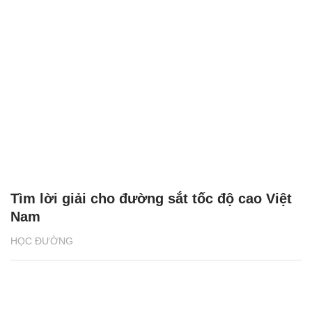
Tìm lời giải cho đường sắt tốc độ cao Việt
Nam
HỌC ĐƯỜNG