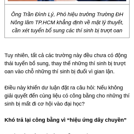
Ông Trần Đình Lý, Phó hiệu trưởng Trường ĐH
Nông lâm TP.HCM khẳng định về mặt lý thuyết,
cần xét tuyển bổ sung các thí sinh bị trượt oan
Tuy nhiên, tất cả các trường này đều chưa có động
thái tuyển bổ sung, thay thế những thí sinh bị trượt
oan vào chỗ những thí sinh bị đuổi vì gian lận.
Điều này khiến dư luận đặt ra câu hỏi: Nếu không
giải quyết đến cùng liệu có công bằng cho những thí
sinh bị mất đi cơ hội vào đại học?
Khó trả lại công bằng vì “hiệu ứng dây chuyền”