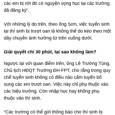
các em bị rớt đó có nguyện vọng học lại các trường
đã đăng ký”.
Với những lý do trên, theo ông Sơn, việc tuyển sinh
lại thí sinh bị trượt oan là không thể do kéo theo một
dây chuyền ảnh hưởng từ trên xuống dưới.
Giải quyết chỉ 30 phút, tại sao không làm?
Ngược lại với quan điểm trên, ông Lê Trường Tùng,
Chủ tịch HĐQT Trường ĐH FPT, cho rằng trong quy
chế tuyển sinh không có điều nào cấm tuyển bổ
sung các em trượt oan. Việc này chỉ phụ thuộc vào
các hiệu trưởng. Còn nhập học hay không phụ
thuộc vào thí sinh.
“Các trường có thể gửi thông báo cho thí sinh bị