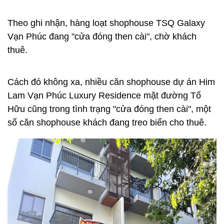
Theo ghi nhận, hàng loạt shophouse TSQ Galaxy
Vạn Phúc đang "cửa đóng then cài", chờ khách
thuê.