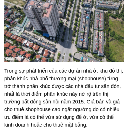
Trong sự phát triển của các dự án nhà ở, khu đô thị,
phân khúc nhà phố thương mại (shophouse) từng
trở thành phân khúc được các nhà đầu tư săn đón,
nhất là thời điểm phân khúc này nở rộ trên thị
trường bất động sản hồi năm 2015. Giá bán và giá
cho thuê shophouse cao ngất ngưởng do có nhiều
ưu điểm là có thể vừa sử dụng để ở, vừa có thể
kinh doanh hoặc cho thuê mặt bằng.