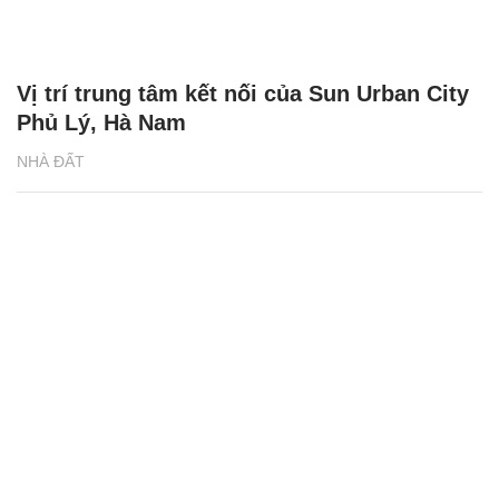
đón
NHÀ ĐẤT
Vị trí trung tâm kết nối của Sun Urban City
Phủ Lý, Hà Nam