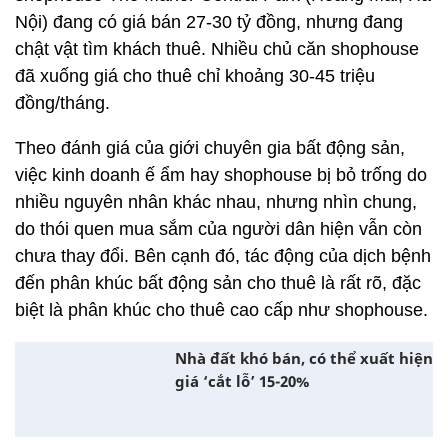
Cũng theo ghi nhận của Dân trí, một số căn
shophouse The Manor Central Park (Hoàng Mai, Hà
Nội) đang có giá bán 27-30 tỷ đồng, nhưng đang
chật vật tìm khách thuê. Nhiều chủ căn shophouse
đã xuống giá cho thuê chỉ khoảng 30-45 triệu
đồng/tháng.