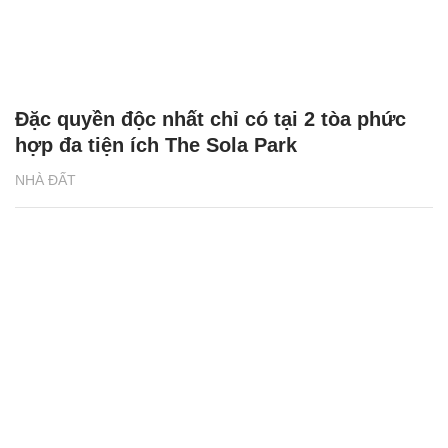
bước vào chu kì mới
NHÀ ĐẤT
Đặc quyền độc nhất chỉ có tại 2 tòa phức