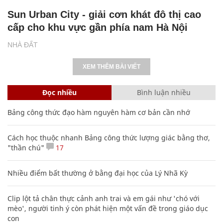
Sun Urban City - giải cơn khát đô thị cao
cấp cho khu vực gần phía nam Hà Nội
NHÀ ĐẤT