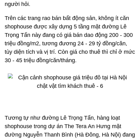
người hỏi.
Trên các trang rao bán bất động sản, không ít căn
shophouse được xây dựng 5 tầng mặt đường Lê
Trọng Tấn này đang có giá bán dao động 200 - 300
triệu đồng/m2, tương đương 24 - 29 tỷ đồng/căn,
tùy diện tích và vị trí. Còn giá cho thuê thì chỉ ở mức
30 - 45 triệu đồng/căn/tháng.
Tương tự như đường Lê Trọng Tấn, hàng loạt
shophouse trong dự án The Tera An Hưng mặt
đường Nguyễn Thanh Bình (Hà Đông, Hà Nội) đang