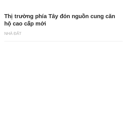
NHÀ ĐẤT
Thị trường phía Tây đón nguồn cung căn
hộ cao cấp mới
NHÀ ĐẤT