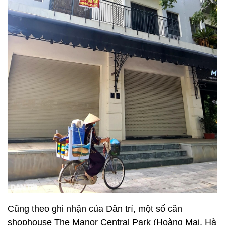
Cách đó không xa, nhiều căn shophouse dự án Him
Lam Vạn Phúc Luxury Residence mặt đường Tố
Hữu cũng trong tình trạng "cửa đóng then cài", một
số căn shophouse khách đang treo biển cho thuê.