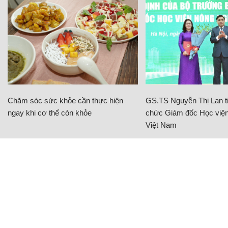
CÓ THỂ BẠN QUAN TÂM