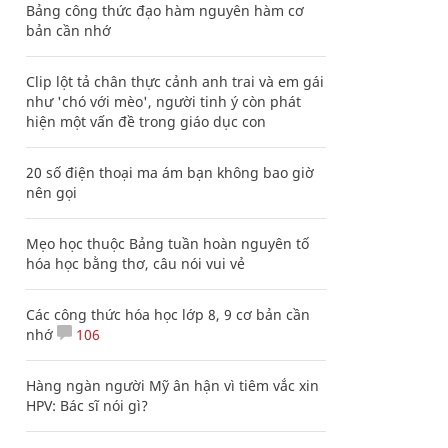
Bảng công thức đạo hàm nguyên hàm cơ
bản cần nhớ
Clip lột tả chân thực cảnh anh trai và em gái
như 'chó với mèo', người tinh ý còn phát
hiện một vấn đề trong giáo dục con
20 số điện thoại ma ám bạn không bao giờ
nên gọi
Mẹo học thuộc Bảng tuần hoàn nguyên tố
hóa học bằng thơ, câu nói vui vẻ
Các công thức hóa học lớp 8, 9 cơ bản cần
nhớ
106
Hàng ngàn người Mỹ ân hận vì tiêm vắc xin
HPV: Bác sĩ nói gì?