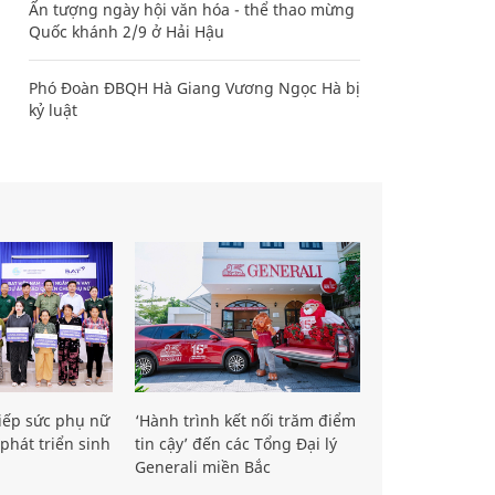
Ấn tượng ngày hội văn hóa - thể thao mừng
Quốc khánh 2/9 ở Hải Hậu
Phó Đoàn ĐBQH Hà Giang Vương Ngọc Hà bị
kỷ luật
iếp sức phụ nữ
‘Hành trình kết nối trăm điểm
phát triển sinh
tin cậy’ đến các Tổng Đại lý
Generali miền Bắc