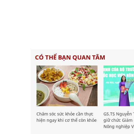
CÓ THỂ BẠN QUAN TÂM
Chăm sóc sức khỏe cần thực
GS.TS Nguyễn T
hiện ngay khi cơ thể còn khỏe
giữ chức Giám 
Nông nghiệp V