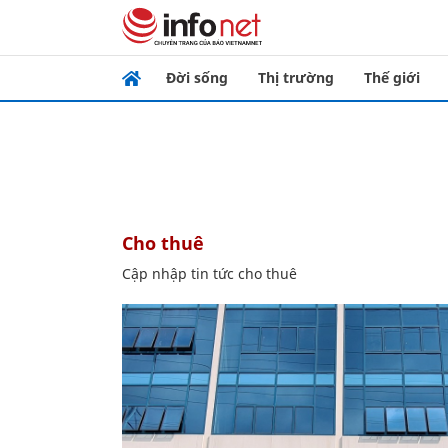
Đời sống
Thị trường
Thế giới
cho thuê
Cập nhập tin tức cho thuê