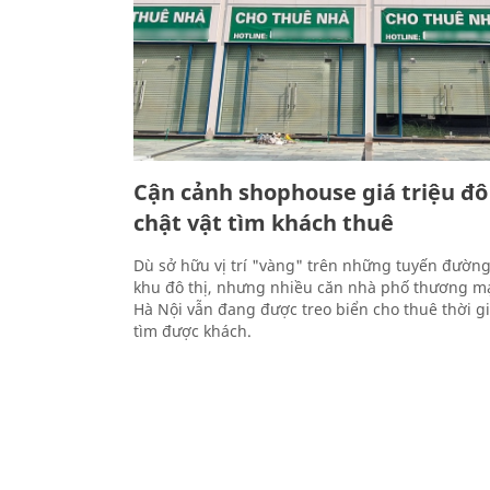
Cận cảnh shophouse giá triệu đô 
chật vật tìm khách thuê
Dù sở hữu vị trí "vàng" trên những tuyến đường
khu đô thị, nhưng nhiều căn nhà phố thương m
Hà Nội vẫn đang được treo biển cho thuê thời g
tìm được khách.