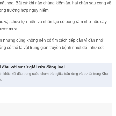
 mật hoa. Bất cứ khi nào chúng kiếm ăn, hai chân sau cong về
trong trường hợp nguy hiểm.
các vật chứa tự nhiên và nhân tạo có bóng râm như hốc cây,
 nước mưa.
n nhưng cũng không nên cố tìm cách tiếp cận vì cần nhớ
ng có thể là vật trung gian truyền bệnh nhiệt đới như sốt
 đầu với sư tử giải cứu đồng loại
nh khắc đối đầu trong cuộc chạm trán giữa trâu rừng và sư tử trong Khu
i.