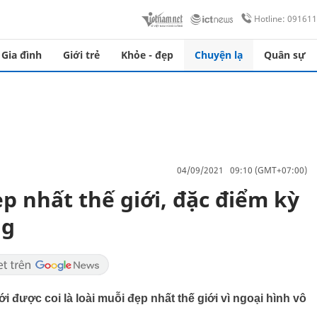
Hotline: 09161
Gia đình
Giới trẻ
Khỏe - đẹp
Chuyện lạ
Quân sự
04/09/2021 09:10 (GMT+07:00)
p nhất thế giới, đặc điểm kỳ
ng
 được coi là loài muỗi đẹp nhất thế giới vì ngoại hình vô