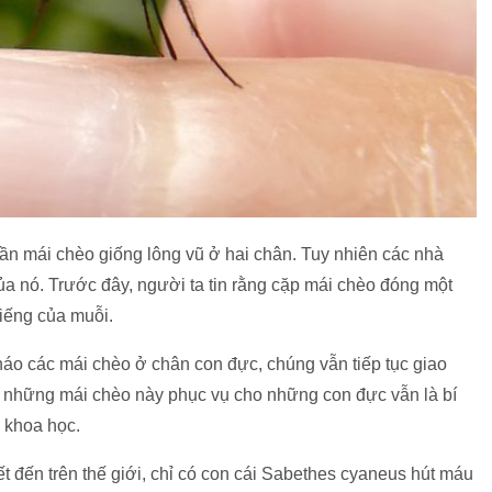
ần mái chèo giống lông vũ ở hai chân. Tuy nhiên các nhà
a nó. Trước đây, người ta tin rằng cặp mái chèo đóng một
tiếng của muỗi.
tháo các mái chèo ở chân con đực, chúng vẫn tiếp tục giao
 những mái chèo này phục vụ cho những con đực vẫn là bí
 khoa học.
t đến trên thế giới, chỉ có con cái Sabethes cyaneus hút máu