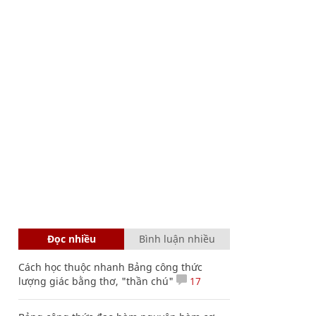
Đọc nhiều
Bình luận nhiều
Cách học thuộc nhanh Bảng công thức
lượng giác bằng thơ, "thần chú"
17