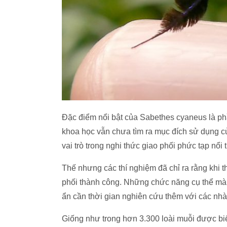
Đặc điểm nổi bật của Sabethes cyaneus là ph
khoa học vẫn chưa tìm ra mục đích sử dụng củ
vai trò trong nghi thức giao phối phức tạp nổi 
Thế nhưng các thí nghiệm đã chỉ ra rằng khi 
phối thành công. Những chức năng cụ thể mà
ẩn cần thời gian nghiên cứu thêm với các nhà
Giống như trong hơn 3.300 loài muỗi được biế