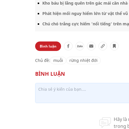
Kho báu bị lãng quên trên gác mái căn nhà
Phát hiện mối nguy hiểm lớn từ vật thể vũ
Chú chó trắng cực hiếm 'nổi tiếng' trên mạ
Bình luận
Chủ đề:
muỗi
rừng nhiệt đới