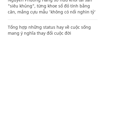
"siêu khủng", từng khoe sổ đỏ tính bằng
cân, mắng cựu mẫu 'không có nổi nghìn tỷ'
Tổng hợp những status hay về cuộc sống
mang ý nghĩa thay đổi cuộc đời