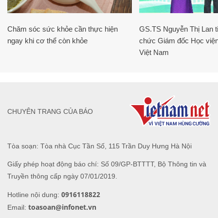
Chăm sóc sức khỏe cần thực hiện
GS.TS Nguyễn Thị Lan ti
ngay khi cơ thể còn khỏe
chức Giám đốc Học viện
Việt Nam
CHUYÊN TRANG CỦA BÁO
Tòa soạn: Tòa nhà Cục Tần Số, 115 Trần Duy Hưng Hà Nội
Giấy phép hoạt động báo chí: Số 09/GP-BTTTT, Bộ Thông tin và
Truyền thông cấp ngày 07/01/2019.
0916118822
Hotline nội dung:
toasoan@infonet.vn
Email: