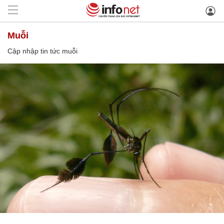
muỗi
Cập nhập tin tức muỗi