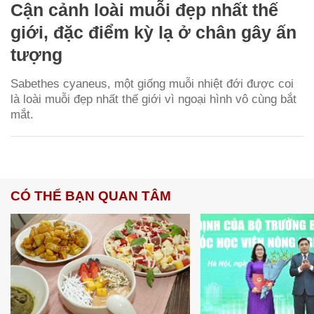
Cận cảnh loài muỗi đẹp nhất thế
giới, đặc điểm kỳ lạ ở chân gây ấn
tượng
Sabethes cyaneus, một giống muỗi nhiệt đới được coi
là loài muỗi đẹp nhất thế giới vì ngoại hình vô cùng bắt
mắt.
CÓ THỂ BẠN QUAN TÂM