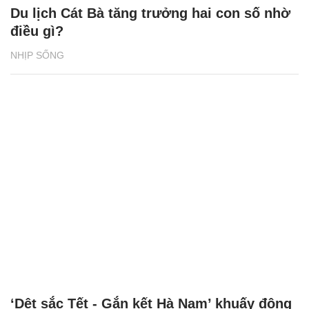
Du lịch Cát Bà tăng trưởng hai con số nhờ
điều gì?
NHỊP SỐNG
‘Dệt sắc Tết - Gắn kết Hà Nam’ khuấy động