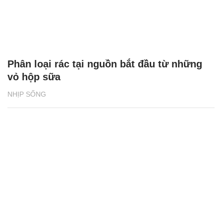
Phân loại rác tại nguồn bắt đầu từ những
vỏ hộp sữa
NHỊP SỐNG