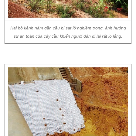
Hai bờ kênh nằm gần cầu bị sạt lở nghiêm trọng, ảnh hưởng
sự an toàn của cây cầu khiến người dân đi lại rất lo lắng.