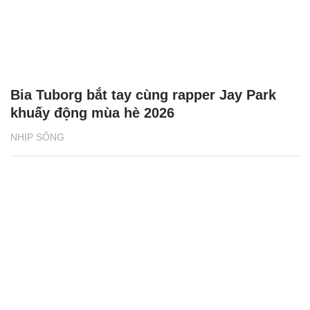
Bia Tuborg bắt tay cùng rapper Jay Park
khuấy động mùa hè 2026
NHỊP SỐNG