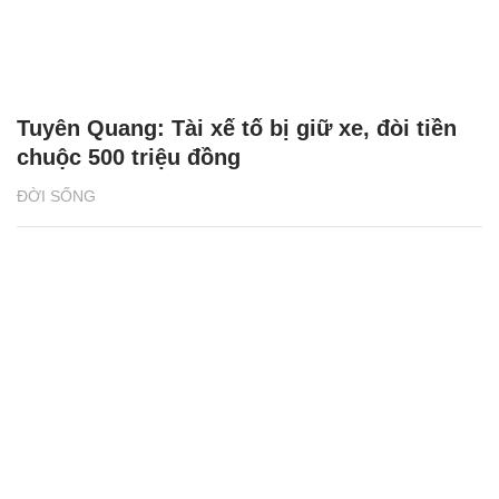
Tuyên Quang: Tài xế tố bị giữ xe, đòi tiền
chuộc 500 triệu đồng
ĐỜI SỐNG