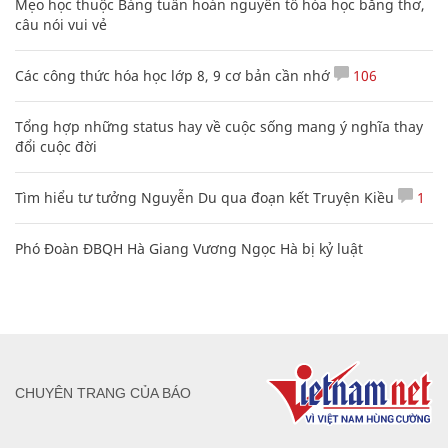
Mẹo học thuộc Bảng tuần hoàn nguyên tố hóa học bằng thơ,
câu nói vui vẻ
Các công thức hóa học lớp 8, 9 cơ bản cần nhớ
106
Tổng hợp những status hay về cuộc sống mang ý nghĩa thay
đổi cuộc đời
Tìm hiểu tư tưởng Nguyễn Du qua đoạn kết Truyện Kiều
1
Phó Đoàn ĐBQH Hà Giang Vương Ngọc Hà bị kỷ luật
CHUYÊN TRANG CỦA BÁO