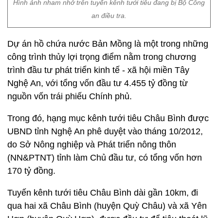
Hình ảnh nham nhở trên tuyến kênh tưới tiêu đang bị Bộ Công
an điều tra.
Dự án hồ chứa nước Bản Mồng là một trong những
công trình thủy lợi trọng điểm nằm trong chương
trình đầu tư phát triển kinh tế - xã hội miền Tây
Nghệ An, với tổng vốn đầu tư 4.455 tỷ đồng từ
nguồn vốn trái phiếu Chính phủ.
Trong đó, hạng mục kênh tưới tiêu Châu Bình được
UBND tỉnh Nghệ An phê duyệt vào tháng 10/2012,
do Sở Nông nghiệp và Phát triển nông thôn
(NN&PTNT) tỉnh làm Chủ đầu tư, có tổng vốn hơn
170 tỷ đồng.
Tuyến kênh tưới tiêu Châu Bình dài gần 10km, đi
qua hai xã Châu Bình (huyện Quỳ Châu) và xã Yên