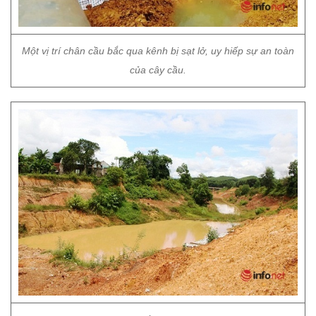
Một vị trí chân cầu bắc qua kênh bị sạt lở, uy hiếp sự an toàn
của cây cầu.