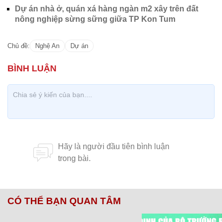
Dự án nhà ở, quán xá hàng ngàn m2 xây trên đất
nông nghiệp sừng sững giữa TP Kon Tum
Chủ đề:
Nghệ An
Dự án
CÓ THỂ BẠN QUAN TÂM