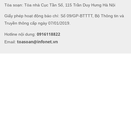
Tòa soạn: Tòa nhà Cục Tần Số, 115 Trần Duy Hưng Hà Nội
Giấy phép hoạt động báo chí: Số 09/GP-BTTTT, Bộ Thông tin và
Truyền thông cấp ngày 07/01/2019.
0916118822
Hotline nội dung:
toasoan@infonet.vn
Email: