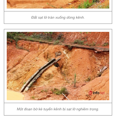
Đất sạt lở tràn xuống dòng kênh.
Một đoạn bờ kè tuyến kênh bị sạt lở nghiêm trọng.