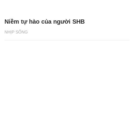
Niềm tự hào của người SHB
NHỊP SỐNG