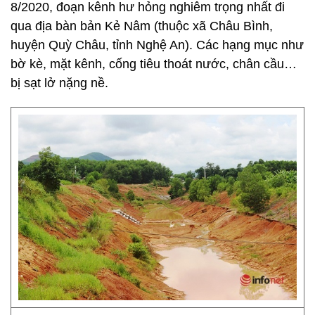
8/2020, đoạn kênh hư hỏng nghiêm trọng nhất đi
qua địa bàn bản Kẻ Nâm (thuộc xã Châu Bình,
huyện Quỳ Châu, tỉnh Nghệ An). Các hạng mục như
bờ kè, mặt kênh, cống tiêu thoát nước, chân cầu…
bị sạt lở nặng nề.