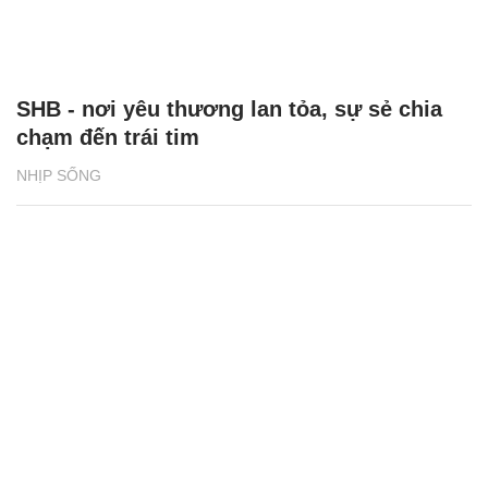
SHB - nơi yêu thương lan tỏa, sự sẻ chia
chạm đến trái tim
NHỊP SỐNG