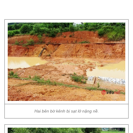
Hai bên bờ kênh bị sạt lở nặng nề.