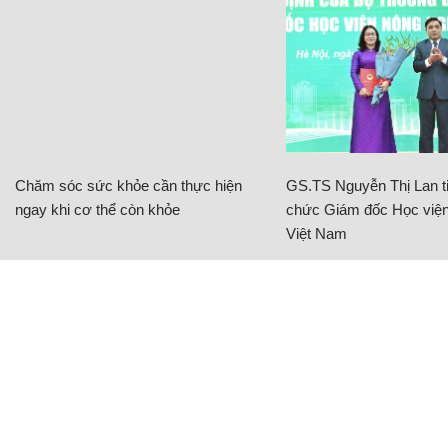
Chăm sóc sức khỏe cần thực hiện
GS.TS Nguyễn Thị Lan ti
ngay khi cơ thể còn khỏe
chức Giám đốc Học viện
Việt Nam