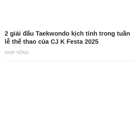
2 giải đấu Taekwondo kịch tính trong tuần
lễ thể thao của CJ K Festa 2025
NHỊP SỐNG