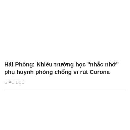
Hải Phòng: Nhiều trường học "nhắc nhở"
phụ huynh phòng chống vi rút Corona
GIÁO DỤC