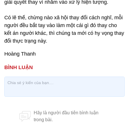
giải quyết thay vì nhằm vào xử lý hiện tượng.
Có lẽ thế, chừng nào xã hội thay đổi cách nghĩ, mỗi
người đều bắt tay vào làm một cái gì đó thay cho
kết án người khác, thì chúng ta mới có hy vọng thay
đổi thực trạng này.
Hoàng Thanh