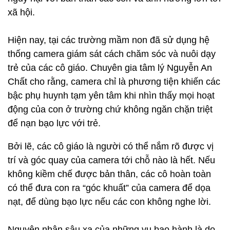
xã hội.
Hiện nay, tại các trường mầm non đã sử dụng hệ
thống camera giám sát cách chăm sóc và nuôi dạy
trẻ của các cô giáo. Chuyên gia tâm lý Nguyễn An
Chất cho rằng, camera chỉ là phương tiện khiến các
bậc phụ huynh tạm yên tâm khi nhìn thấy mọi hoạt
động của con ở trường chứ không ngăn chặn triệt
để nạn bạo lực với trẻ.
Bởi lẽ, các cô giáo là người có thể nắm rõ được vị
trí và góc quay của camera tới chỗ nào là hết. Nếu
không kiềm chế được bản thân, các cô hoàn toàn
có thể đưa con ra “góc khuất” của camera để dọa
nạt, để dùng bạo lực nếu các con không nghe lời.
Nguyên nhân sâu xa của những vụ bạo hành là do