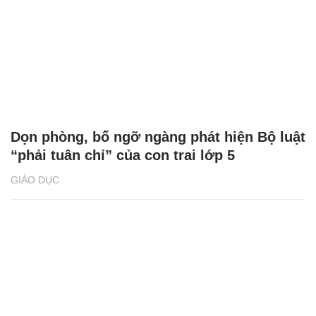
Dọn phòng, bố ngỡ ngàng phát hiện Bộ luật
“phải tuân chỉ” của con trai lớp 5
GIÁO DỤC