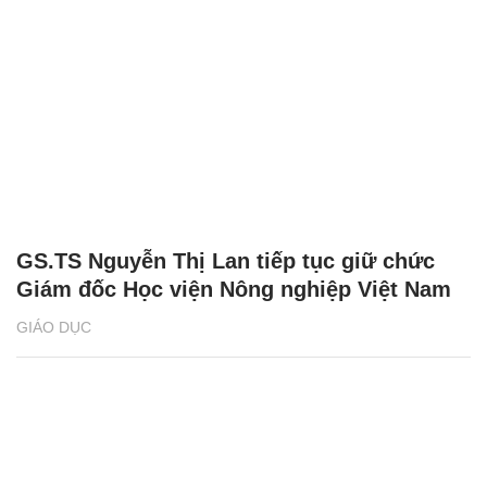
GS.TS Nguyễn Thị Lan tiếp tục giữ chức
Giám đốc Học viện Nông nghiệp Việt Nam
GIÁO DỤC