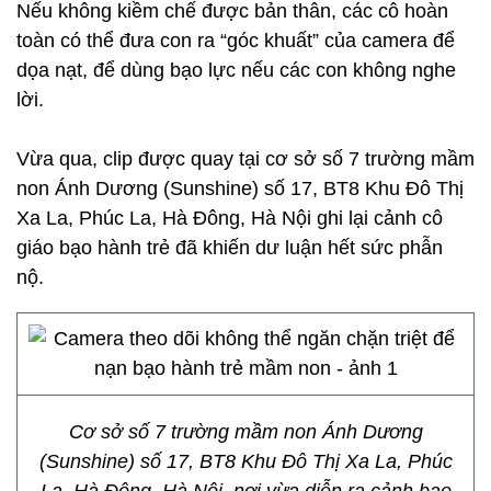
Nếu không kiềm chế được bản thân, các cô hoàn
toàn có thể đưa con ra “góc khuất” của camera để
dọa nạt, để dùng bạo lực nếu các con không nghe
lời.
Vừa qua, clip được quay tại cơ sở số 7 trường mầm
non Ánh Dương (Sunshine) số 17, BT8 Khu Đô Thị
Xa La, Phúc La, Hà Đông, Hà Nội ghi lại cảnh cô
giáo bạo hành trẻ đã khiến dư luận hết sức phẫn
nộ.
Cơ sở số 7 trường mầm non Ánh Dương
(Sunshine) số 17, BT8 Khu Đô Thị Xa La, Phúc