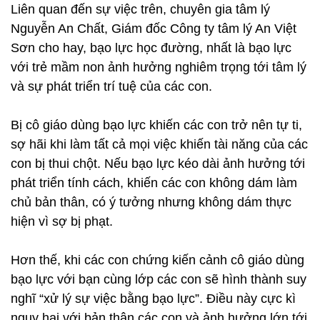
Liên quan đến sự việc trên, chuyên gia tâm lý
Nguyễn An Chất, Giám đốc Công ty tâm lý An Việt
Sơn cho hay, bạo lực học đường, nhất là bạo lực
với trẻ mầm non ảnh hưởng nghiêm trọng tới tâm lý
và sự phát triển trí tuệ của các con.
Bị cô giáo dùng bạo lực khiến các con trở nên tự ti,
sợ hãi khi làm tất cả mọi việc khiến tài năng của các
con bị thui chột. Nếu bạo lực kéo dài ảnh hưởng tới
phát triển tính cách, khiến các con không dám làm
chủ bản thân, có ý tưởng nhưng không dám thực
hiện vì sợ bị phạt.
Hơn thế, khi các con chứng kiến cảnh cô giáo dùng
bạo lực với bạn cùng lớp các con sẽ hình thành suy
nghĩ “xử lý sự việc bằng bạo lực”. Điều này cực kì
nguy hại với bản thân các con và ảnh hưởng lớn tới