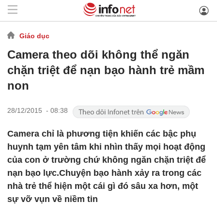
Giáo dục
Camera theo dõi không thể ngăn
chặn triệt để nạn bạo hành trẻ mầm
non
28/12/2015 - 08:38
Camera chỉ là phương tiện khiến các bậc phụ
huynh tạm yên tâm khi nhìn thấy mọi hoạt động
của con ở trường chứ không ngăn chặn triệt để
nạn bạo lực.Chuyện bạo hành xảy ra trong các
nhà trẻ thể hiện một cái gì đó sâu xa hơn, một
sự vỡ vụn về niềm tin