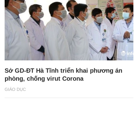
Sở GD-ĐT Hà Tĩnh triển khai phương án
phòng, chống virut Corona
GIÁO DỤC