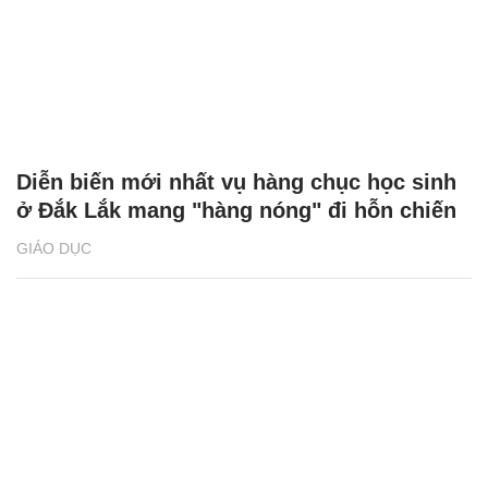
Diễn biến mới nhất vụ hàng chục học sinh
ở Đắk Lắk mang "hàng nóng" đi hỗn chiến
GIÁO DỤC