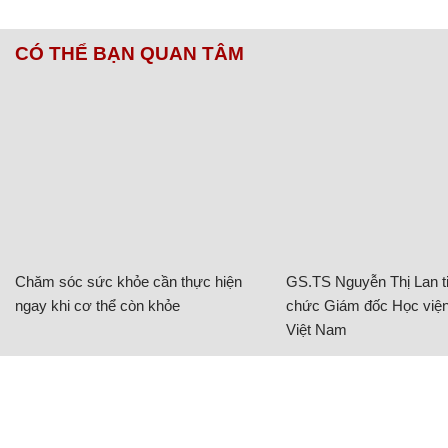
CÓ THỂ BẠN QUAN TÂM
Chăm sóc sức khỏe cần thực hiện
GS.TS Nguyễn Thị Lan ti
ngay khi cơ thể còn khỏe
chức Giám đốc Học viện
Việt Nam