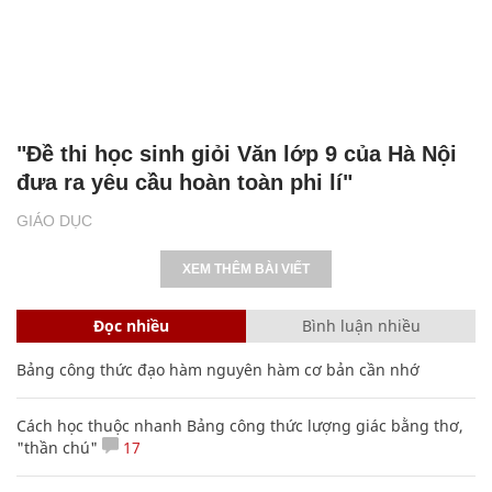
"Đề thi học sinh giỏi Văn lớp 9 của Hà Nội
đưa ra yêu cầu hoàn toàn phi lí"
GIÁO DỤC
XEM THÊM BÀI VIẾT
Đọc nhiều
Bình luận nhiều
Bảng công thức đạo hàm nguyên hàm cơ bản cần nhớ
Cách học thuộc nhanh Bảng công thức lượng giác bằng thơ,
"thần chú"
17