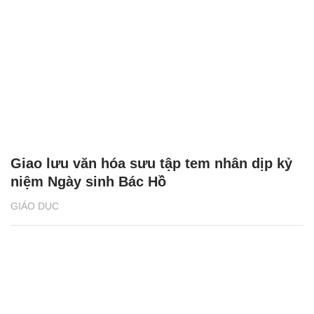
Giao lưu văn hóa sưu tập tem nhân dịp kỷ
niệm Ngày sinh Bác Hồ
GIÁO DỤC