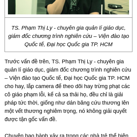
TS. Phạm Thị Ly - chuyên gia quản lí giáo dục,
giám đốc chương trình nghiên cứu – Viện đào tạo
Quốc tế, Đại học Quốc gia TP. HCM
Trước vấn đề trên, TS. Phạm Thị Ly - chuyên gia
quản lí giáo dục, giám đốc chương trình nghiên cứu
– Viện đào tạo Quốc tế, Đại học Quốc gia TP. HCM
cho hay, lắp camera để theo dõi hay trừng phạt các
cô giáo phạm lỗi, kể cả sa thải họ, đều chỉ là giải
pháp tức thời, giống như dán băng cứu thương lên
một vết thương nghiêm trọng, nó không giải quyết
được tận gốc vấn đề.
Chuyện bạo hành xảy ra trong các nhà trẻ thể hiện