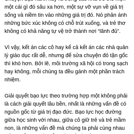
một cái gì đó sâu xa hơn, một sự vỡ vụn về giá trị
sống và niềm tin vào những giá trị đó. Nó phản ánh
những bức xúc không có chỗ trút xuống, và trẻ thơ
không có khả năng tự vệ trở thành nơi “lãnh đủ”.
Vì vậy, kết án các cô hay kể cả kết án các nhà quản
lý giáo dục rất dễ, nhưng để sửa chuyện đó tận gốc
thì khó hơn. Bởi lẽ, môi trường xã hội có trong sạch
hay không, mỗi chúng ta đều gánh một phần trách
nhiệm.
Giải quyết bạo lực theo trường hợp một không phải
là cách giải quyết lâu bền, nhất là những vấn đề có
nguồn gốc từ giá trị đạo đức. Bạo lực học đường
giữa học sinh với nhau, giữa cô giữ trẻ và trẻ mầm
non, là những vấn đề mà chúng ta phải cùng nhau