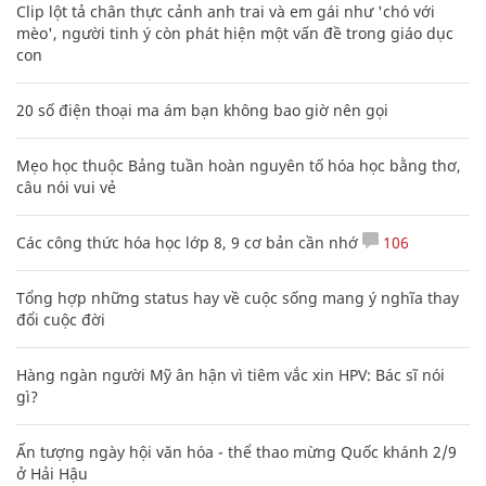
Clip lột tả chân thực cảnh anh trai và em gái như 'chó với
mèo', người tinh ý còn phát hiện một vấn đề trong giáo dục
con
20 số điện thoại ma ám bạn không bao giờ nên gọi
Mẹo học thuộc Bảng tuần hoàn nguyên tố hóa học bằng thơ,
câu nói vui vẻ
Các công thức hóa học lớp 8, 9 cơ bản cần nhớ
106
Tổng hợp những status hay về cuộc sống mang ý nghĩa thay
đổi cuộc đời
Hàng ngàn người Mỹ ân hận vì tiêm vắc xin HPV: Bác sĩ nói
gì?
Ấn tượng ngày hội văn hóa - thể thao mừng Quốc khánh 2/9
ở Hải Hậu