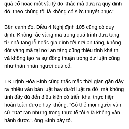
quá cố hoặc một vài lý do khác mà đưa ra quy định
đó, theo chúng tôi là không có sức thuyết phục”.
Bên cạnh đó, Điều 4 Nghị định 105 cũng có quy
định: Không rắc vàng mã trong quá trình đưa tang
từ nhà tang lễ hoặc gia đình tới nơi an táng, không
đốt vàng mã tại nơi an táng cũng thiếu tính khả thi
và không tạo ra sự đồng thuận trong dư luận cũng
như thân nhân người quá cố.
TS Trịnh Hòa Bình cũng thắc mắc thời gian gần đây
ra nhiều văn bản luật hay dưới luật ra đời mà không
tính đầy đủ đến điều kiện có triển khai thực hiện
hoàn toàn được hay không. "Có thể mọi người vẫn
cứ "Dạ" ran nhưng trong thực tế tôi e là không vận
hành được", ông Bình bày tỏ.