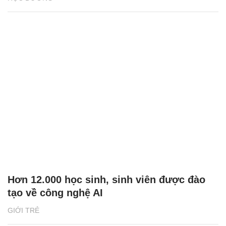
Hơn 12.000 học sinh, sinh viên được đào
tạo về công nghệ AI
GIỚI TRẺ