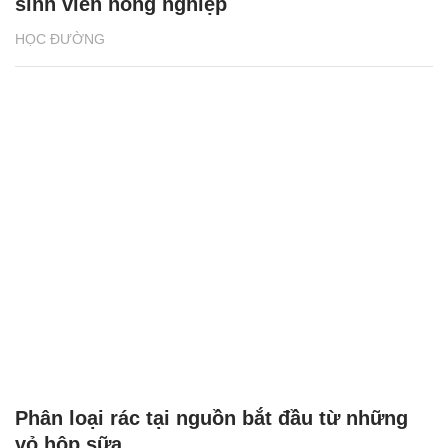
sinh viên nông nghiệp
HỌC ĐƯỜNG
Phân loại rác tại nguồn bắt đầu từ những
vỏ hộp sữa