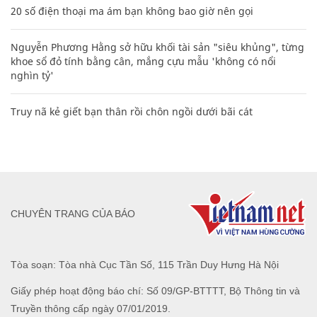
20 số điện thoại ma ám bạn không bao giờ nên gọi
Nguyễn Phương Hằng sở hữu khối tài sản "siêu khủng", từng
khoe sổ đỏ tính bằng cân, mắng cựu mẫu 'không có nổi
nghìn tỷ'
Truy nã kẻ giết bạn thân rồi chôn ngồi dưới bãi cát
CHUYÊN TRANG CỦA BÁO
Tòa soạn: Tòa nhà Cục Tần Số, 115 Trần Duy Hưng Hà Nội
Giấy phép hoạt động báo chí: Số 09/GP-BTTTT, Bộ Thông tin và
Truyền thông cấp ngày 07/01/2019.