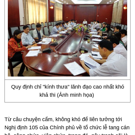
Quy định chỉ "kính thưa" lãnh đạo cao nhất khó
khả thi (Ảnh minh họa)
Từ câu chuyện cấm, không khó để liên tưởng tới
Nghị định 105 của Chính phủ về tổ chức lễ tang cán