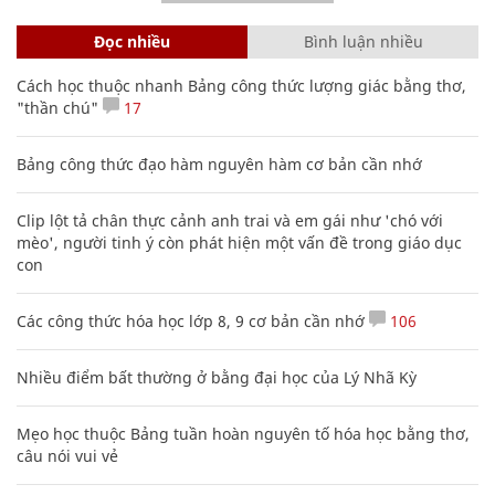
Đọc nhiều
Bình luận nhiều
Cách học thuộc nhanh Bảng công thức lượng giác bằng thơ,
"thần chú"
17
Bảng công thức đạo hàm nguyên hàm cơ bản cần nhớ
Clip lột tả chân thực cảnh anh trai và em gái như 'chó với
mèo', người tinh ý còn phát hiện một vấn đề trong giáo dục
con
Các công thức hóa học lớp 8, 9 cơ bản cần nhớ
106
Nhiều điểm bất thường ở bằng đại học của Lý Nhã Kỳ
Mẹo học thuộc Bảng tuần hoàn nguyên tố hóa học bằng thơ,
câu nói vui vẻ