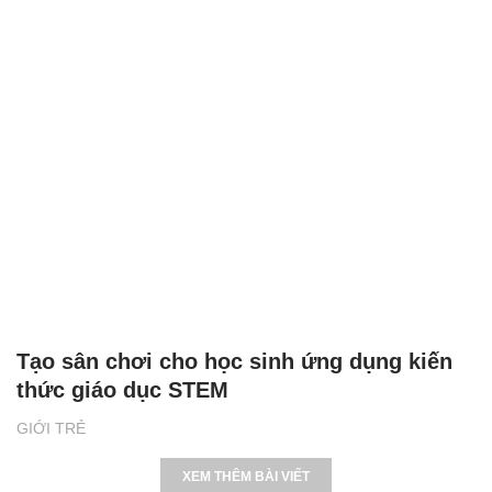
Tạo sân chơi cho học sinh ứng dụng kiến
thức giáo dục STEM
GIỚI TRẺ
XEM THÊM BÀI VIẾT