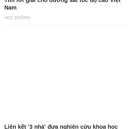
Nam
HỌC ĐƯỜNG
Liên kết '3 nhà' đưa nghiên cứu khoa học