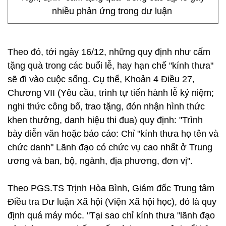
nhiều phản ứng trong dư luận
Theo đó, tới ngày 16/12, những quy định như cấm
tặng quà trong các buổi lễ, hay hạn chế "kính thưa"
sẽ đi vào cuộc sống. Cụ thể, Khoản 4 Điều 27,
Chương VII (Yêu cầu, trình tự tiến hành lễ kỷ niệm;
nghi thức công bố, trao tặng, đón nhận hình thức
khen thưởng, danh hiệu thi đua) quy định: "Trình
bày diễn văn hoặc báo cáo: Chỉ "kính thưa họ tên và
chức danh" Lãnh đạo có chức vụ cao nhất ở Trung
ương và ban, bộ, ngành, địa phương, đơn vị".
Theo PGS.TS Trịnh Hòa Bình, Giám đốc Trung tâm
Điều tra Dư luận Xã hội (Viện Xã hội học), đó là quy
định quá máy móc. "Tại sao chỉ kính thưa "lãnh đạo