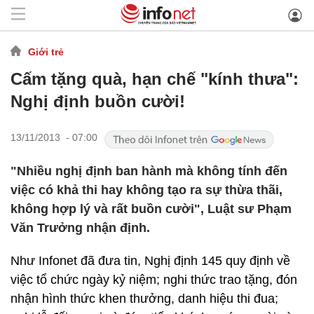
Giới trẻ
Cấm tặng quà, hạn chế "kính thưa":
Nghị định buồn cười!
13/11/2013 - 07:00
"Nhiều nghị định ban hành mà không tính đến
việc có khả thi hay không tạo ra sự thừa thãi,
không hợp lý và rất buồn cười", Luật sư Phạm
Văn Trưởng nhận định.
Như Infonet đã đưa tin, Nghị định 145 quy định về
việc tổ chức ngày kỷ niệm; nghi thức trao tặng, đón
nhận hình thức khen thưởng, danh hiệu thi đua;