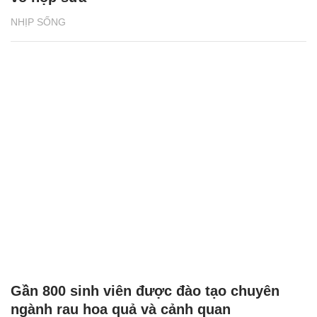
NHỊP SỐNG
Gần 800 sinh viên được đào tạo chuyên
ngành rau hoa quả và cảnh quan