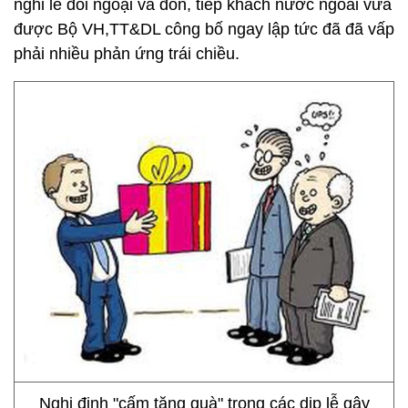
nghi lễ đối ngoại và đón, tiếp khách nước ngoài vừa
được Bộ VH,TT&DL công bố ngay lập tức đã đã vấp
phải nhiều phản ứng trái chiều.
Nghị định "cấm tặng quà" trong các dịp lễ gây