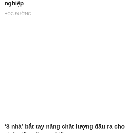
nghiệp
HỌC ĐƯỜNG
‘3 nhà’ bắt tay nâng chất lượng đầu ra cho