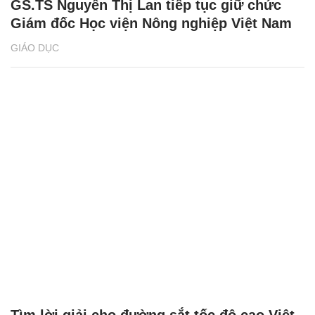
GS.TS Nguyễn Thị Lan tiếp tục giữ chức
Giám đốc Học viện Nông nghiệp Việt Nam
GIÁO DỤC
Tìm lời giải cho đường sắt tốc độ cao Việt