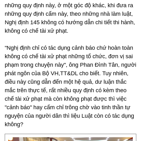
những quy định này, ở một góc độ khác, khi đưa ra
những quy định cấm này, theo những nhà làm luật,
Nghị định 145 không có hướng dẫn chi tiết thi hành,
không có chế tài xử phạt.
"Nghị định chỉ có tác dụng cảnh báo chứ hoàn toàn
không có chế tài xử phạt những tổ chức, đơn vị sai
phạm trong chuyện này", ông Phan Đình Tân, người
phát ngôn của Bộ VH,TT&DL cho biết. Tuy nhiên,
điều này cũng dẫn đến một hệ quả, dư luận thắc
mắc trên thực tế, rất nhiều quy định có kèm theo
chế tài xử phạt mà còn không phạt được thì việc
"cảnh báo" hay cấm chỉ trông chờ vào tinh thần tự
nguyện của người dân thì liệu Luật còn có tác dụng
không?