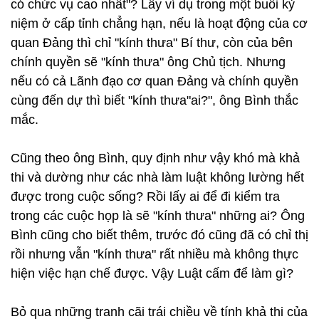
có chức vụ cao nhất"? Lấy ví dụ trong một buổi kỷ
niệm ở cấp tỉnh chẳng hạn, nếu là hoạt động của cơ
quan Đảng thì chỉ "kính thưa" Bí thư, còn của bên
chính quyền sẽ "kính thưa" ông Chủ tịch. Nhưng
nếu có cả Lãnh đạo cơ quan Đảng và chính quyền
cùng đến dự thì biết "kính thưa"ai?", ông Bình thắc
mắc.
Cũng theo ông Bình, quy định như vậy khó mà khả
thi và dường như các nhà làm luật không lường hết
được trong cuộc sống? Rồi lấy ai để đi kiểm tra
trong các cuộc họp là sẽ "kính thưa" những ai? Ông
Bình cũng cho biết thêm, trước đó cũng đã có chỉ thị
rồi nhưng vẫn "kính thưa" rất nhiều mà không thực
hiện việc hạn chế được. Vậy Luật cấm để làm gì?
Bỏ qua những tranh cãi trái chiều về tính khả thi của