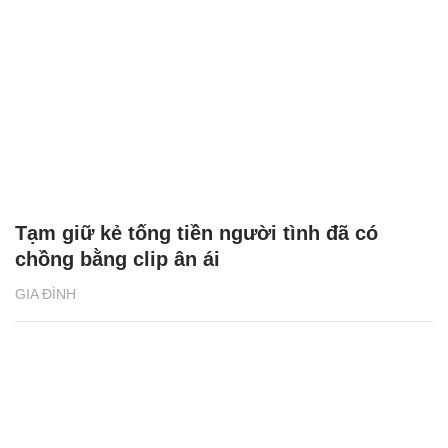
Tạm giữ kẻ tống tiền người tình đã có
chồng bằng clip ân ái
GIA ĐÌNH