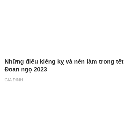
Những điều kiêng kỵ và nên làm trong tết
Đoan ngọ 2023
GIA ĐÌNH