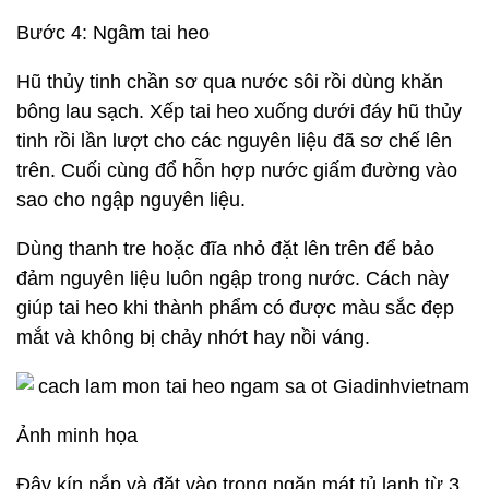
Bước 4: Ngâm tai heo
Hũ thủy tinh chần sơ qua nước sôi rồi dùng khăn
bông lau sạch. Xếp tai heo xuống dưới đáy hũ thủy
tinh rồi lần lượt cho các nguyên liệu đã sơ chế lên
trên. Cuối cùng đổ hỗn hợp nước giấm đường vào
sao cho ngập nguyên liệu.
Dùng thanh tre hoặc đĩa nhỏ đặt lên trên để bảo
đảm nguyên liệu luôn ngập trong nước. Cách này
giúp tai heo khi thành phẩm có được màu sắc đẹp
mắt và không bị chảy nhớt hay nồi váng.
Ảnh minh họa
Đậy kín nắp và đặt vào trong ngăn mát tủ lạnh từ 3