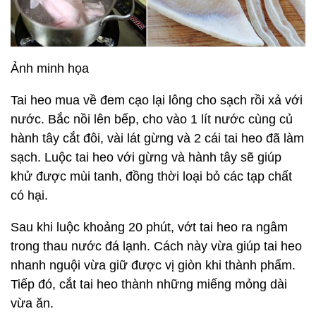
Ảnh minh họa
Tai heo mua về đem cạo lại lông cho sạch rồi xả với
nước. Bắc nồi lên bếp, cho vào 1 lít nước cùng củ
hành tây cắt đôi, vài lát gừng và 2 cái tai heo đã làm
sạch. Luộc tai heo với gừng và hành tây sẽ giúp
khử được mùi tanh, đồng thời loại bỏ các tạp chất
có hại.
Sau khi luộc khoảng 20 phút, vớt tai heo ra ngâm
trong thau nước đá lạnh. Cách này vừa giúp tai heo
nhanh nguội vừa giữ được vị giòn khi thành phẩm.
Tiếp đó, cắt tai heo thành những miếng mỏng dài
vừa ăn.