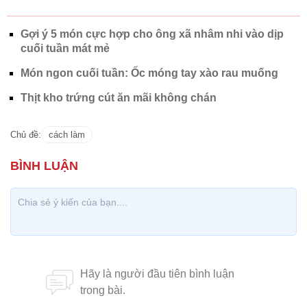
Gợi ý 5 món cực hợp cho ông xã nhâm nhi vào dịp
cuối tuần mát mẻ
Món ngon cuối tuần: Ốc móng tay xào rau muống
Thịt kho trứng cút ăn mãi không chán
Chủ đề:
cách làm