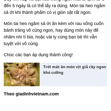
đến 5 ngày là có thể lấy ra dùng. Món tai heo ngâm
sả ớt khi thành phẩm có vị giòn sật rất ngon.
Món tai heo ngâm sả ớt ăn kèm với rau sống cuốn
bánh tráng vô cùng ngon, hay dùng món này để
nhâm nhi tí bia, hoặc vài ly cùng bạn bè thì vẫn
tuyệt vời vô cùng.
Chúc các bạn áp dụng thành công!
Trời mát ăn món vịt giả cầy ngon
khó cưỡng
Theo giadinhvietnam.com