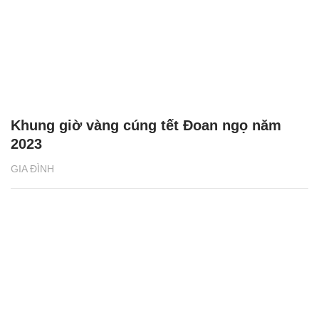
Khung giờ vàng cúng tết Đoan ngọ năm
2023
GIA ĐÌNH