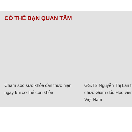
CÓ THỂ BẠN QUAN TÂM
Chăm sóc sức khỏe cần thực hiện
GS.TS Nguyễn Thị Lan ti
ngay khi cơ thể còn khỏe
chức Giám đốc Học viện
Việt Nam