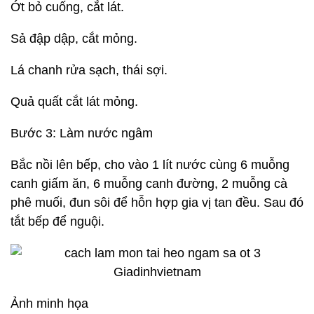
Ớt bỏ cuống, cắt lát.
Sả đập dập, cắt mỏng.
Lá chanh rửa sạch, thái sợi.
Quả quất cắt lát mỏng.
Bước 3: Làm nước ngâm
Bắc nồi lên bếp, cho vào 1 lít nước cùng 6 muỗng
canh giấm ăn, 6 muỗng canh đường, 2 muỗng cà
phê muối, đun sôi để hỗn hợp gia vị tan đều. Sau đó
tắt bếp để nguội.
Ảnh minh họa