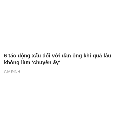
6 tác động xấu đối với đàn ông khi quá lâu
không làm 'chuyện ấy'
GIA ĐÌNH