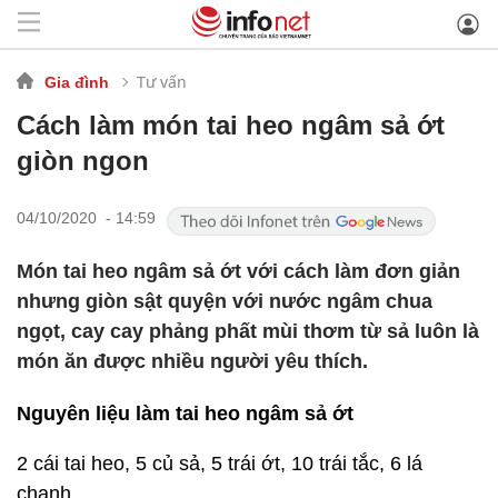
Tư vấn
Gia đình
Cách làm món tai heo ngâm sả ớt
giòn ngon
04/10/2020 - 14:59
Món tai heo ngâm sả ớt với cách làm đơn giản
nhưng giòn sật quyện với nước ngâm chua
ngọt, cay cay phảng phất mùi thơm từ sả luôn là
món ăn được nhiều người yêu thích.
Nguyên liệu làm tai heo ngâm sả ớt
2 cái tai heo, 5 củ sả, 5 trái ớt, 10 trái tắc, 6 lá
chanh