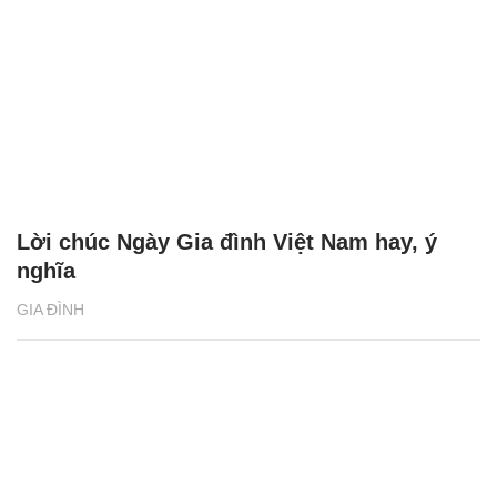
Lời chúc Ngày Gia đình Việt Nam hay, ý
nghĩa
GIA ĐÌNH