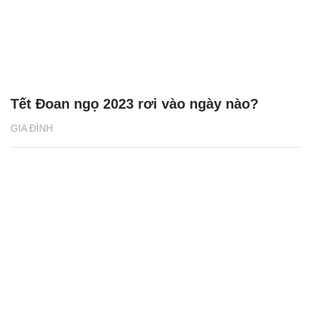
Tết Đoan ngọ 2023 rơi vào ngày nào?
GIA ĐÌNH