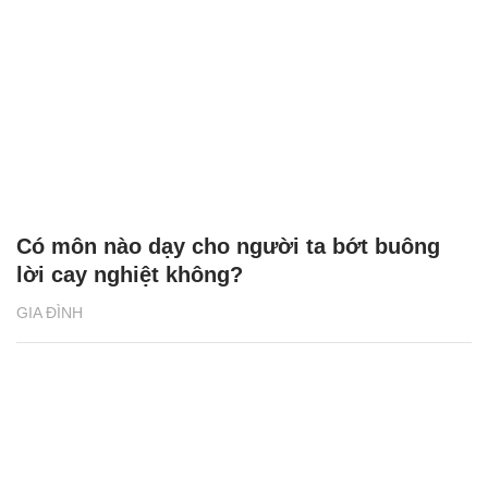
Có môn nào dạy cho người ta bớt buông
lời cay nghiệt không?
GIA ĐÌNH