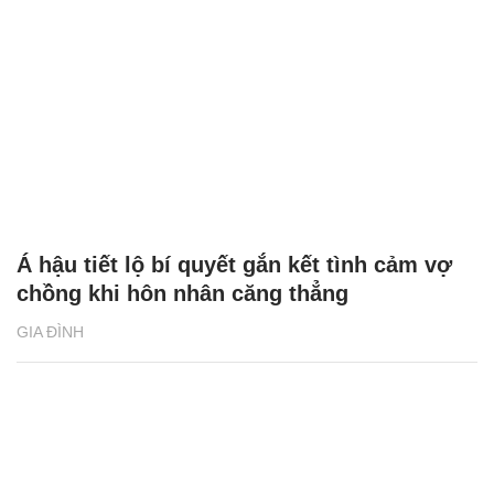
Á hậu tiết lộ bí quyết gắn kết tình cảm vợ
chồng khi hôn nhân căng thẳng
GIA ĐÌNH