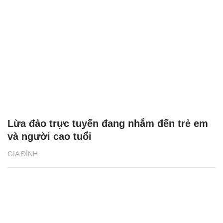
Lừa đảo trực tuyến đang nhắm đến trẻ em
và người cao tuổi
GIA ĐÌNH