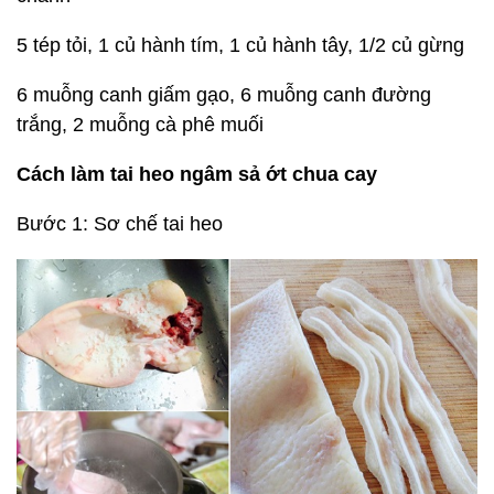
5 tép tỏi, 1 củ hành tím, 1 củ hành tây, 1/2 củ gừng
6 muỗng canh giấm gạo, 6 muỗng canh đường
trắng, 2 muỗng cà phê muối
Cách làm tai heo ngâm sả ớt chua cay
Bước 1: Sơ chế tai heo