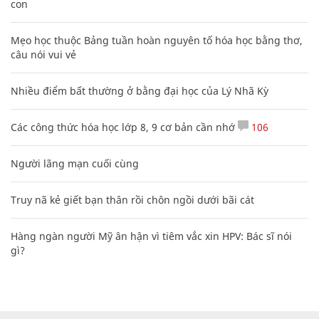
con
Mẹo học thuộc Bảng tuần hoàn nguyên tố hóa học bằng thơ,
câu nói vui vẻ
Nhiều điểm bất thường ở bằng đại học của Lý Nhã Kỳ
Các công thức hóa học lớp 8, 9 cơ bản cần nhớ
106
Người lãng mạn cuối cùng
Truy nã kẻ giết bạn thân rồi chôn ngồi dưới bãi cát
Hàng ngàn người Mỹ ân hận vì tiêm vắc xin HPV: Bác sĩ nói
gì?