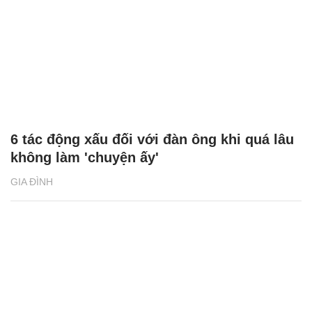
GIA ĐÌNH
6 tác động xấu đối với đàn ông khi quá lâu
không làm 'chuyện ấy'