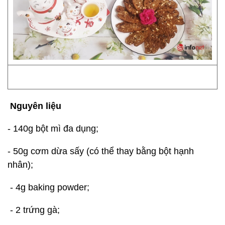
Nguyên liệu
- 140g bột mì đa dụng;
- 50g cơm dừa sấy (có thể thay bằng bột hạnh
nhân);
- 4g baking powder;
- 2 trứng gà;