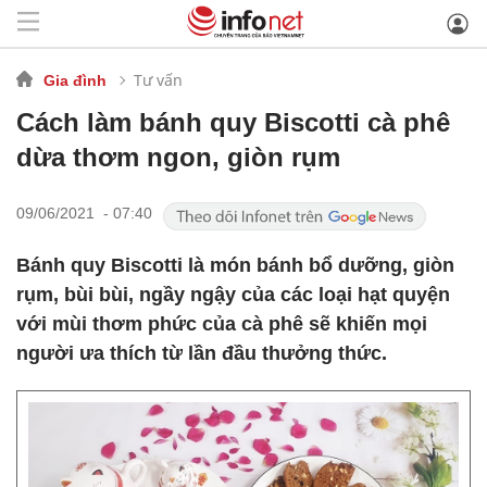
Tư vấn
Gia đình
Cách làm bánh quy Biscotti cà phê
dừa thơm ngon, giòn rụm
09/06/2021 - 07:40
Bánh quy Biscotti là món bánh bổ dưỡng, giòn
rụm, bùi bùi, ngầy ngậy của các loại hạt quyện
với mùi thơm phức của cà phê sẽ khiến mọi
người ưa thích từ lần đầu thưởng thức.