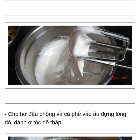
- Cho bơ đậu phộng và cà phê vào âu đựng lòng
đỏ, đánh ở tốc độ thấp.