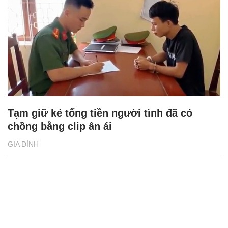
chồng khi hôn nhân căng thẳng
GIA ĐÌNH
Tạm giữ kẻ tống tiền người tình đã có