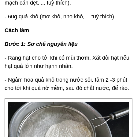
mạch cán dẹt, ... tuỳ thích),
- 60g quả khô (mơ khô, nho khô,… tuỳ thích)
Cách làm
Bước 1: Sơ chế nguyên liệu
- Rang hạt cho tới khi có mùi thơm. Xắt đôi hạt nếu
hạt quá lớn như hạnh nhân.
- Ngâm hoa quả khô trong nước sôi, tầm 2 -3 phút
cho tới khi quả nở mềm, sau đó chắt nước, để ráo.