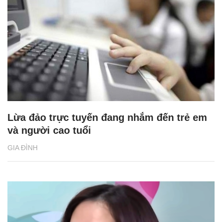
Chăm sóc sức khỏe cần thực hiện
GS.TS Nguyễn Thị Lan ti
ngay khi cơ thể còn khỏe
chức Giám đốc Học viện
Việt Nam
Lừa đảo trực tuyến đang nhắm đến trẻ em