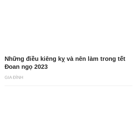
GIA ĐÌNH
Những điều kiêng kỵ và nên làm trong tết
Đoan ngọ 2023