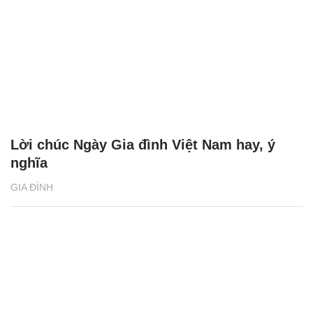
lời cay nghiệt không?
GIA ĐÌNH
Lời chúc Ngày Gia đình Việt Nam hay, ý
nghĩa