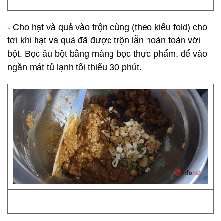
- Cho hạt và quả vào trộn cùng (theo kiểu fold) cho
tới khi hạt và quả đã được trộn lẫn hoàn toàn với
bột. Bọc âu bột bằng màng bọc thực phẩm, để vào
ngăn mát tủ lạnh tối thiểu 30 phút.