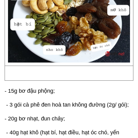
- 15g bơ đậu phộng;
- 3 gói cà phê đen hoà tan không đường (2g/ gói);
- 20g bơ nhạt, đun chảy;
- 40g hạt khô (hạt bí, hạt điều, hạt óc chó, yến