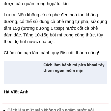
Bảo quản: Bánh sấy xong để nguội sẽ giòn và cần
được bảo quản trong hộp/ túi kín.
Lưu ý: Nếu không có cà phê đen hoà tan không
đường, có thể sử dụng cà phê rang tự pha, sử dụng
tầm 15g (tương đương 1 tbsp) nước cốt cà phê
đậm đặc. Tăng 10-15g bột mì trong công thức, tùy
theo độ hút nước của bột.
Chúc các bạn làm bánh quy Biscotti thành công!