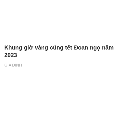
GIA ĐÌNH
Khung giờ vàng cúng tết Đoan ngọ năm
2023
GIA ĐÌNH