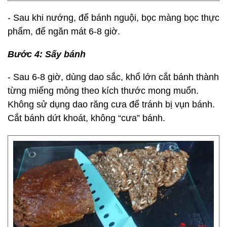
- Sau khi nướng, để bánh nguội, bọc màng bọc thực
phẩm, để ngăn mát 6-8 giờ.
Bước 4: Sấy bánh
- Sau 6-8 giờ, dùng dao sắc, khổ lớn cắt bánh thành
từng miếng mỏng theo kích thước mong muốn.
Không sử dụng dao răng cưa để tránh bị vụn bánh.
Cắt bánh dứt khoát, không “cưa” bánh.