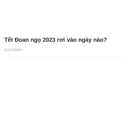
Tết Đoan ngọ 2023 rơi vào ngày nào?
GIA ĐÌNH