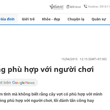
Hotline: 09161
Gia đình
Giới trẻ
Khỏe - đẹp
Chuyện lạ
Quân sự
15/04/2015 12:15 (GMT+07:00)
ng phù hợp với người chơi
m tính mà không biết rằng cây vợt có phù hợp với mình
ông phù hợp với người chơi, lối đánh tấn công hay