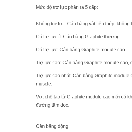
Mức độ trợ lực phân ra 5 cấp:
Không trợ lực: Cán bằng vật liệu thép, không t
Có trợ lực ít: Cán bằng Graphite thường.
Có trợ lực: Cán bằng Graphite module cao.
Trợ lực cao: Cán bằng Graphite module cao, 
Trợ lực cao nhất: Cán bằng Graphite module c
muscle.
Vợt chế tạo từ Graphite module cao mới có k
đường tâm dọc.
Cân bằng động