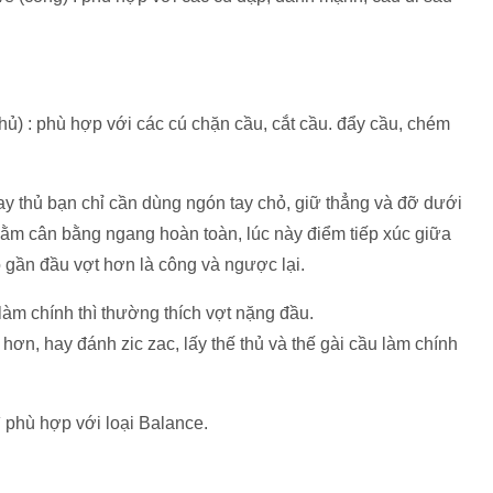
thủ) : phù hợp với các cú chặn cầu, cắt cầu. đẩy cầu, chém
ay thủ bạn chỉ cần dùng ngón tay chỏ, giữ thẳng và đỡ dưới
nằm cân bằng ngang hoàn toàn, lúc này điểm tiếp xúc giữa
ó gần đầu vợt hơn là công và ngược lại.
g làm chính thì thường thích vợt nặng đầu.
 hơn, hay đánh zic zac, lấy thế thủ và thế gài cầu làm chính
ì phù hợp với loại Balance.