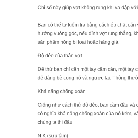
Chỉ số này giúp vợt không rung khi va đập với
Bạn có thể tự kiểm tra bằng cách ép chặt cán 
hướng vuông góc, nếu đỉnh vợt rung thẳng, kh
sản phẩm hỏng bị loại hoặc hàng giả.
Độ dẻo của thân vợt
Để thử bạn chỉ cần một tay cầm cán, một tay 
dễ dàng bẻ cong nó và ngược lại. Thông thườ
Khả năng chống xoắn
Giống như cách thử độ dẻo, bạn cầm đầu và cán
có nghĩa khả năng chống xoắn của nó kém, v
chúng ta thi đấu.
N.K (sưu tầm)