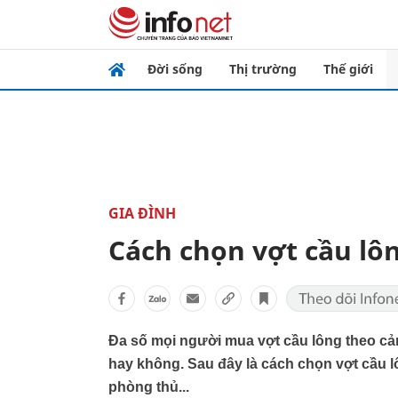
Đời sống
Thị trường
Thế giới
GIA ĐÌNH
Cách chọn vợt cầu lô
Đa số mọi người mua vợt cầu lông theo cả
hay không. Sau đây là cách chọn vợt cầu l
phòng thủ...