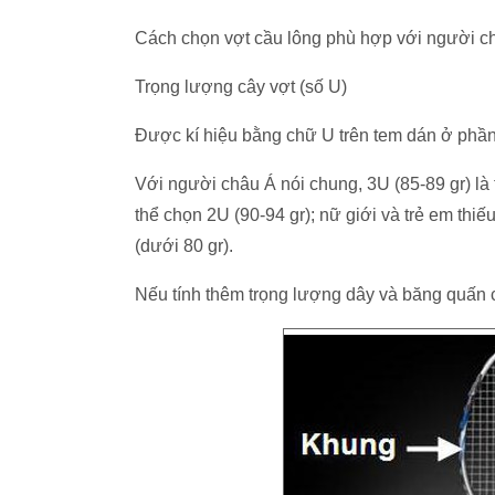
Cách chọn vợt cầu lông phù hợp với người chơ
Trọng lượng cây vợt (số U)
Được kí hiệu bằng chữ U trên tem dán ở phần 
Với người châu Á nói chung, 3U (85-89 gr) là 
thể chọn 2U (90-94 gr); nữ giới và trẻ em thi
(dưới 80 gr).
Nếu tính thêm trọng lượng dây và băng quấn c