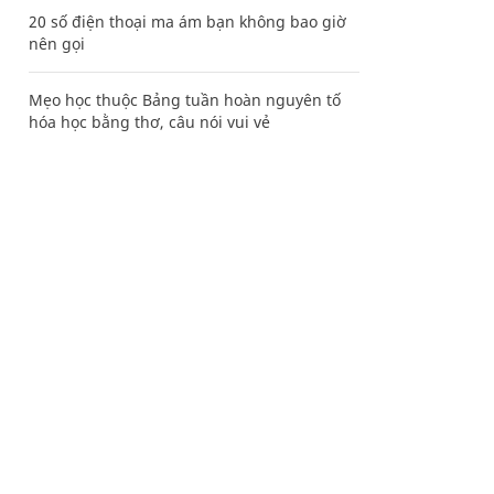
20 số điện thoại ma ám bạn không bao giờ
nên gọi
Mẹo học thuộc Bảng tuần hoàn nguyên tố
hóa học bằng thơ, câu nói vui vẻ