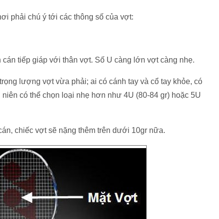
i phải chú ý tới các thông số của vợt:
cán tiếp giáp với thân vợt. Số U càng lớn vợt càng nhẹ.
trọng lượng vợt vừa phải; ai có cánh tay và cổ tay khỏe, có
ếu niên có thể chọn loại nhẹ hơn như 4U (80-84 gr) hoặc 5U
án, chiếc vợt sẽ nặng thêm trên dưới 10gr nữa.