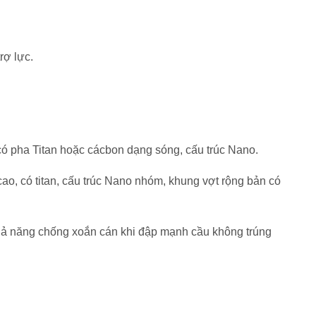
rợ lực.
có pha Titan hoặc cácbon dạng sóng, cấu trúc Nano.
ao, có titan, cấu trúc Nano nhóm, khung vợt rộng bản có
hả năng chống xoắn cán khi đập mạnh cầu không trúng