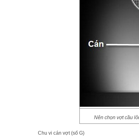
Nên chọn vợt cầu lôn
Chu vi cán vợt (số G)