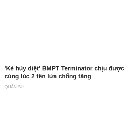
'Kẻ hủy diệt' BMPT Terminator chịu được
cùng lúc 2 tên lửa chống tăng
QUÂN SỰ