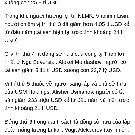
xuống còn 25,8 tỉ USD.
Trong khi, người hưởng lợi từ NLMK, Vladimir Lisin,
người chiếm vị trí thứ 3 đã giảm hơn 4,05 tỉ USD kể
từ đầu năm (tài sản hiện tại ước tính khoảng 24 tỉ
USD).
Ở vị trí thứ 4 là đồng sở hữu của công ty Thép lớn
nhất ở Nga Severstal, Alexei Mordashov, người có
tài sản giảm 5,11 tỉ USD xuống còn 23,7 tỷ USD.
Vị trí thứ 5 thuộc về người sáng lập và chủ sở hữu
của USM Holdings, Alisher Usmanov, người có tài
sản giảm 233 triệu USD kể từ đầu năm và hiện ước
tính khoảng 21 tỉ USD.
Đứng thứ 6 trong danh sách là đồng sở hữu của tập
đoàn năng lượng Lukoil, Vagit Alekperov (tuy nhiên,