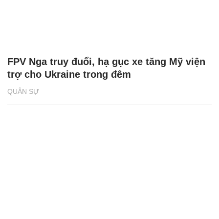
FPV Nga truy đuổi, hạ gục xe tăng Mỹ viện
trợ cho Ukraine trong đêm
QUÂN SỰ