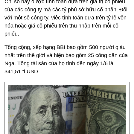
Chỉ số này được tính toán dựa trên giá trị cổ phiếu
của các công ty mà các tỷ phú sở hữu cổ phần. Đối
với một số công ty, việc tính toán dựa trên tỷ lệ vốn
hóa hoặc giá cổ phiếu trên thu nhập trên mỗi cổ
phiếu.
Tổng cộng, xếp hạng BBI bao gồm 500 người giàu
nhất trên thế giới và hiện bao gồm 25 công dân của
Nga. Tổng tài sản của họ tính đến ngày 1/6 là
341,51 tỉ USD.