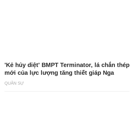
'Kẻ hủy diệt' BMPT Terminator, lá chắn thép
mới của lực lượng tăng thiết giáp Nga
QUÂN SỰ