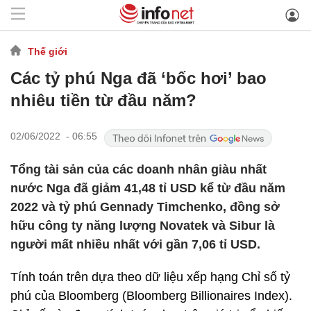
Thế giới
Các tỷ phú Nga đã ‘bốc hơi’ bao
nhiêu tiền từ đầu năm?
02/06/2022 - 06:55
Tổng tài sản của các doanh nhân giàu nhất
nước Nga đã giảm 41,48 tỉ USD kể từ đầu năm
2022 và tỷ phú Gennady Timchenko, đồng sở
hữu công ty năng lượng Novatek và Sibur là
người mất nhiều nhất với gần 7,06 tỉ USD.
Tính toán trên dựa theo dữ liệu xếp hạng Chỉ số tỷ
phú của Bloomberg (Bloomberg Billionaires Index).