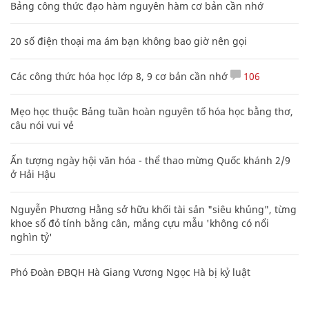
Bảng công thức đạo hàm nguyên hàm cơ bản cần nhớ
20 số điện thoại ma ám bạn không bao giờ nên gọi
Các công thức hóa học lớp 8, 9 cơ bản cần nhớ
106
Mẹo học thuộc Bảng tuần hoàn nguyên tố hóa học bằng thơ,
câu nói vui vẻ
Ấn tượng ngày hội văn hóa - thể thao mừng Quốc khánh 2/9
ở Hải Hậu
Nguyễn Phương Hằng sở hữu khối tài sản "siêu khủng", từng
khoe sổ đỏ tính bằng cân, mắng cựu mẫu 'không có nổi
nghìn tỷ'
Phó Đoàn ĐBQH Hà Giang Vương Ngọc Hà bị kỷ luật