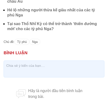
châu Âu
Hé lộ những người thừa kế giàu nhất của các tỷ
phú Nga
Tại sao Thổ Nhĩ Kỳ có thể trở thành ‘thiên đường
mới’ cho các tỷ phú Nga?
Chủ đề:
Tỷ phú
Nga