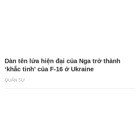
Dàn tên lửa hiện đại của Nga trở thành
‘khắc tinh’ của F-16 ở Ukraine
QUÂN SỰ