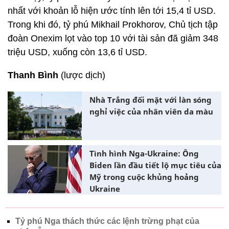
nhất với khoản lỗ hiện ước tính lên tới 15,4 tỉ USD.
Trong khi đó, tỷ phú Mikhail Prokhorov, Chủ tịch tập
đoàn Onexim lọt vào top 10 với tài sản đã giảm 348
triệu USD, xuống còn 13,6 tỉ USD.
Thanh Bình
(lược dịch)
Nhà Trắng đối mặt với làn sóng
nghỉ việc của nhân viên da màu
Tình hình Nga-Ukraine: Ông
Biden lần đầu tiết lộ mục tiêu của
Mỹ trong cuộc khủng hoảng
Ukraine
Tỷ phú Nga thách thức các lệnh trừng phạt của