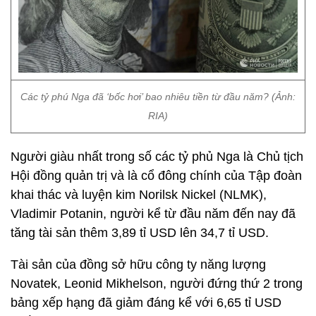
Các tỷ phú Nga đã ‘bốc hơi’ bao nhiêu tiền từ đầu năm? (Ảnh:
RIA)
Người giàu nhất trong số các tỷ phủ Nga là Chủ tịch
Hội đồng quản trị và là cổ đông chính của Tập đoàn
khai thác và luyện kim Norilsk Nickel (NLMK),
Vladimir Potanin, người kể từ đầu năm đến nay đã
tăng tài sản thêm 3,89 tỉ USD lên 34,7 tỉ USD.
Tài sản của đồng sở hữu công ty năng lượng
Novatek, Leonid Mikhelson, người đứng thứ 2 trong
bảng xếp hạng đã giảm đáng kể với 6,65 tỉ USD