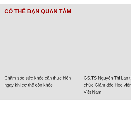
CÓ THỂ BẠN QUAN TÂM
Chăm sóc sức khỏe cần thực hiện
GS.TS Nguyễn Thị Lan ti
ngay khi cơ thể còn khỏe
chức Giám đốc Học viện
Việt Nam