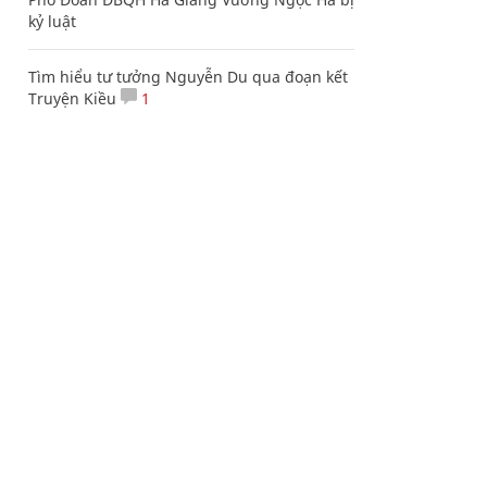
kỷ luật
Tìm hiểu tư tưởng Nguyễn Du qua đoạn kết
Truyện Kiều
1