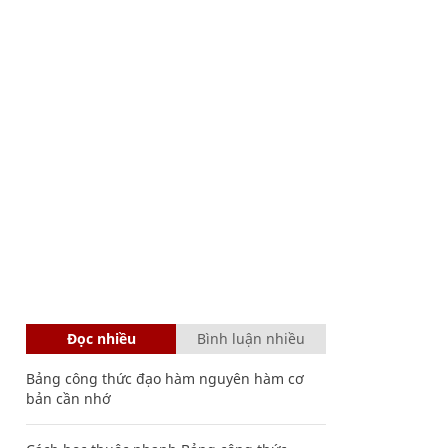
Đọc nhiều
Bình luận nhiều
Bảng công thức đạo hàm nguyên hàm cơ
bản cần nhớ