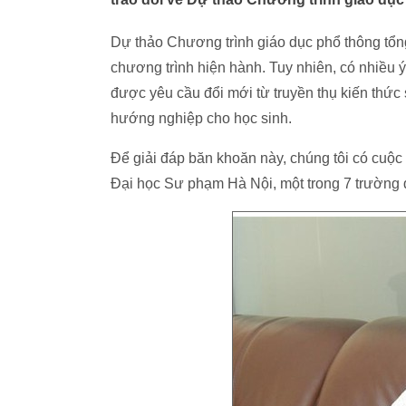
Dự thảo Chương trình giáo dục phổ thông tổng
chương trình hiện hành. Tuy nhiên, có nhiều ý
được yêu cầu đổi mới từ truyền thụ kiến thức 
hướng nghiệp cho học sinh.
Để giải đáp băn khoăn này, chúng tôi có cuộ
Đại học Sư phạm Hà Nội, một trong 7 trường 