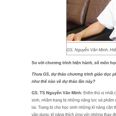
GS. Nguyễn Văn Minh, Hiệ
So với chương trình hiện hành, số môn họ
Thưa GS, dự thảo chương trình giáo dục ph
như thế nào về dự thảo lần này?
GS. TS Nguyễn Văn Minh:
Điểm thú vị nhất c
sinh, nhằm trang bị những năng lực và phẩm ch
lai. Trang bị cho học sinh những kĩ năng cần 
vận dụng, kĩ năng thích ứng với những thay đ