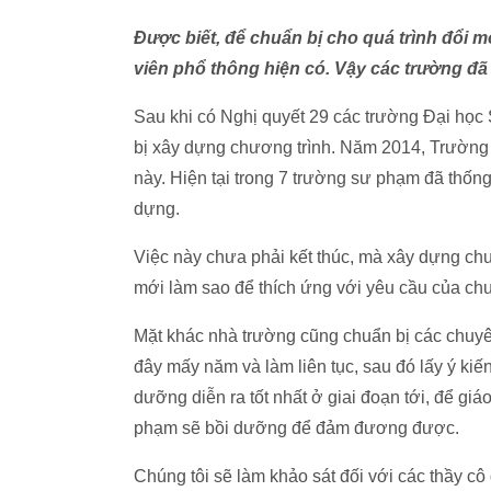
Được biết, để chuẩn bị cho quá trình đổi m
viên phổ thông hiện có. Vậy các trường đã
Sau khi có Nghị quyết 29 các trường Đại học 
bị xây dựng chương trình. Năm 2014, Trường
này. Hiện tại trong 7 trường sư phạm đã thốn
dựng.
Việc này chưa phải kết thúc, mà xây dựng chươ
mới làm sao để thích ứng với yêu cầu của ch
Mặt khác nhà trường cũng chuẩn bị các chuyê
đây mấy năm và làm liên tục, sau đó lấy ý kiế
dưỡng diễn ra tốt nhất ở giai đoạn tới, để giá
phạm sẽ bồi dưỡng để đảm đương được.
Chúng tôi sẽ làm khảo sát đối với các thầy cô