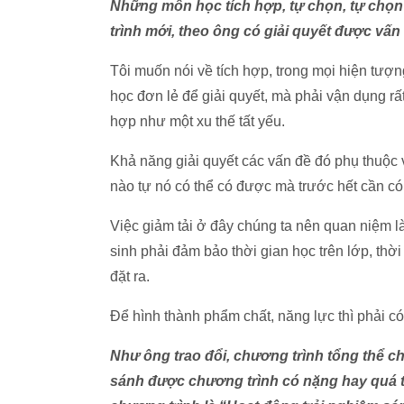
Những môn học tích hợp, tự chọn, tự chọn
trình mới, theo ông có giải quyết được vấ
Tôi muốn nói về tích hợp, trong mọi hiện tượn
học đơn lẻ để giải quyết, mà phải vận dụng rấ
hợp như một xu thế tất yếu.
Khả năng giải quyết các vấn đề đó phụ thuộc 
nào tự nó có thể có được mà trước hết cần có 
Việc giảm tải ở đây chúng ta nên quan niệm 
sinh phải đảm bảo thời gian học trên lớp, thờ
đặt ra.
Để hình thành phẩm chất, năng lực thì phải c
Như ông trao đổi, chương trình tổng thể c
sánh được chương trình có nặng hay quá 