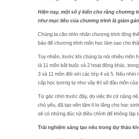
Hiện nay, một số ý kiến cho rằng chương 
như mục tiêu của chương trình là giảm gán
Chúng ta cần nhìn nhận chương trình tổng th
báo để chương trình môn học làm sao cho thậ
Tuy nhiên, trước khi chúng ta nói nhiều môn h
là 11 môn bắt buộc và 2 hoạt động khác, trong
3 và 11 môn đối với các lớp 4 và 5. Nếu nhìn
cấp học tương tự như vậy thì số đầu môn của
Từ góc nhìn trước đây, do việc thi cử nặng nề
chủ yếu, đã tạo nên tâm lí lo lắng cho học sin
sẽ có những đúc rút điều chỉnh để không lặp 
Trải nghiệm sáng tạo nêu trong dự thảo k