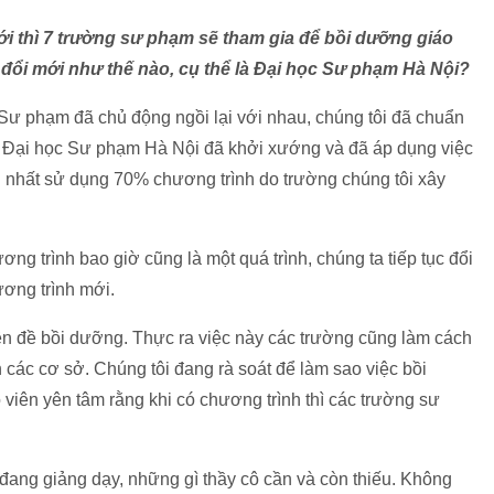
ới thì 7 trường sư phạm sẽ tham gia để bồi dưỡng giáo
 đổi mới như thế nào, cụ thể là Đại học Sư phạm Hà Nội?
Sư phạm đã chủ động ngồi lại với nhau, chúng tôi đã chuẩn
 Đại học Sư phạm Hà Nội đã khởi xướng và đã áp dụng việc
g nhất sử dụng 70% chương trình do trường chúng tôi xây
ng trình bao giờ cũng là một quá trình, chúng ta tiếp tục đổi
ương trình mới.
n đề bồi dưỡng. Thực ra việc này các trường cũng làm cách
n các cơ sở. Chúng tôi đang rà soát để làm sao việc bồi
o viên yên tâm rằng khi có chương trình thì các trường sư
 đang giảng dạy, những gì thầy cô cần và còn thiếu. Không