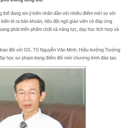
 thể đang xin ý kiến nhân dân với nhiều điểm mới so với
 kiến tỏ ra băn khoăn, liệu đội ngũ giáo viên có đáp ứng
sang phát triển phẩm chất và năng lực, dạy học tích hợp và
c trao đổi với GS. TS Nguyễn Văn Minh, Hiệu trưởng Trường
đại học sư phạm trọng điểm đổi mới chương trình đào tạo.