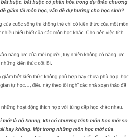
 bắt buộc, bắt buộc có phân hóa trong dự thảo chương
n đề giảm tải môn học, vấn đề dự hướng cho học sinh?
g của cuộc sống thì không thể chỉ có kiến thức của một môn
t nhiều hiểu biết của các môn học khác. Cho nên việc tích
vào năng lực của mỗi người, tuy nhiên không có năng lực
những kiến thức cốt lõi.
là giảm bớt kiến thức không phù hợp hay chưa phù hợp, học
i gian tự học…, điều này theo tôi nghĩ các nhà soạn thảo đã
ó những hoạt động thích hợp với từng cấp học khác nhau.
hỉ mới là bộ khung, khi có chương trình môn học mới so
tải hay không. Một trong những môn học mới của