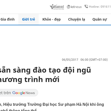
Hotline: 09161
Gia đình
Giới trẻ
Khỏe - đẹp
Chuyện lạ
Quân sự
06/05/2017 06:00 (GMT+07:00)
ẵn sàng đào tạo đội ngũ
chương trình mới
h, Hiệu trưởng Trường Đại học Sư phạm Hà Nội khi ông
 phổ thông tổng thể.