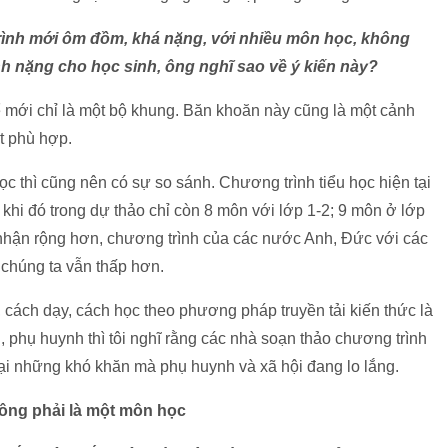
trình mới ôm đồm, khá nặng, với nhiều môn học, không
h nặng cho học sinh, ông nghĩ sao về ý kiến này?
ể mới chỉ là một bộ khung. Băn khoăn này cũng là một cảnh
t phù hợp.
ọc thì cũng nên có sự so sánh. Chương trình tiểu học hiện tại
 khi đó trong dự thảo chỉ còn 8 môn với lớp 1-2; 9 môn ở lớp
 nhận rộng hơn, chương trình của các nước Anh, Đức với các
 chúng ta vẫn thấp hơn.
, cách dạy, cách học theo phương pháp truyền tải kiến thức là
h, phụ huynh thì tôi nghĩ rằng các nhà soạn thảo chương trình
lại những khó khăn mà phụ huynh và xã hội đang lo lắng.
hông phải là một môn học