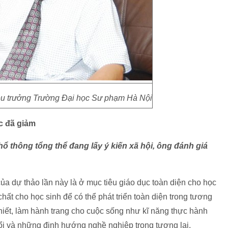
u trưởng Trường Đại học Sư phạm Hà Nội
c đã giảm
ổ thông tổng thể đang lấy ý kiến xã hội, ông đánh giá
ủa dự thảo lần này là ở mục tiêu giáo dục toàn diện cho học
ất cho học sinh để có thể phát triển toàn diện trong tương
thiết, làm hành trang cho cuộc sống như kĩ năng thực hành
ổi và những định hướng nghề nghiệp trong tương lai.