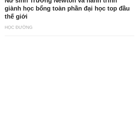
Nữ sinh Trường Newton và hành trình
giành học bổng toàn phần đại học top đầu
thế giới
HỌC ĐƯỜNG