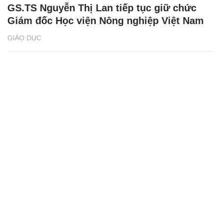
GS.TS Nguyễn Thị Lan tiếp tục giữ chức
Giám đốc Học viện Nông nghiệp Việt Nam
GIÁO DỤC