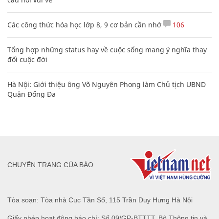
Các công thức hóa học lớp 8, 9 cơ bản cần nhớ
106
Tổng hợp những status hay về cuộc sống mang ý nghĩa thay
đổi cuộc đời
Hà Nội: Giới thiệu ông Võ Nguyên Phong làm Chủ tịch UBND
Quận Đống Đa
CHUYÊN TRANG CỦA BÁO
Tòa soạn: Tòa nhà Cục Tần Số, 115 Trần Duy Hưng Hà Nội
Giấy phép hoạt động báo chí: Số 09/GP-BTTTT, Bộ Thông tin và