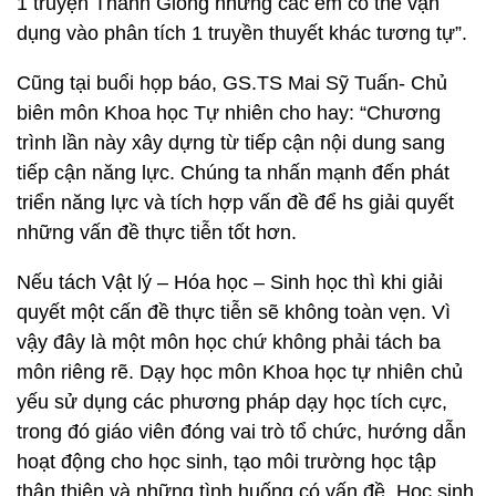
1 truyện Thánh Gióng nhưng các em có thể vận
dụng vào phân tích 1 truyền thuyết khác tương tự”.
Cũng tại buổi họp báo, GS.TS Mai Sỹ Tuấn- Chủ
biên môn Khoa học Tự nhiên cho hay: “Chương
trình lần này xây dựng từ tiếp cận nội dung sang
tiếp cận năng lực. Chúng ta nhấn mạnh đến phát
triển năng lực và tích hợp vấn đề để hs giải quyết
những vấn đề thực tiễn tốt hơn.
Nếu tách Vật lý – Hóa học – Sinh học thì khi giải
quyết một cấn đề thực tiễn sẽ không toàn vẹn. Vì
vậy đây là một môn học chứ không phải tách ba
môn riêng rẽ. Dạy học môn Khoa học tự nhiên chủ
yếu sử dụng các phương pháp dạy học tích cực,
trong đó giáo viên đóng vai trò tổ chức, hướng dẫn
hoạt động cho học sinh, tạo môi trường học tập
thân thiện và những tình huống có vấn đề. Học sinh