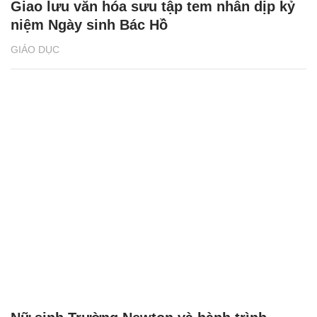
Giao lưu văn hóa sưu tập tem nhân dịp kỷ
niệm Ngày sinh Bác Hồ
GIÁO DỤC