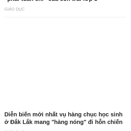
GIÁO DỤC
Diễn biến mới nhất vụ hàng chục học sinh
ở Đắk Lắk mang "hàng nóng" đi hỗn chiến