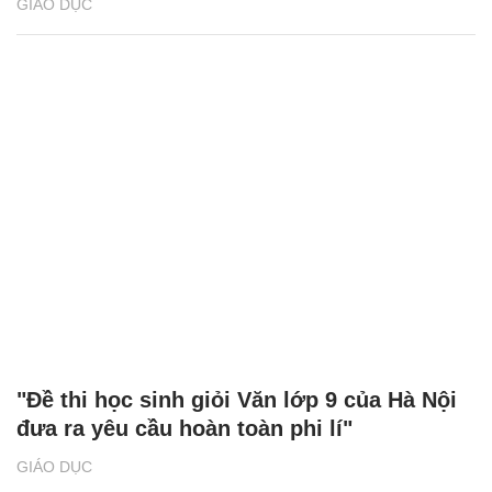
GIÁO DỤC
"Đề thi học sinh giỏi Văn lớp 9 của Hà Nội
đưa ra yêu cầu hoàn toàn phi lí"
GIÁO DỤC