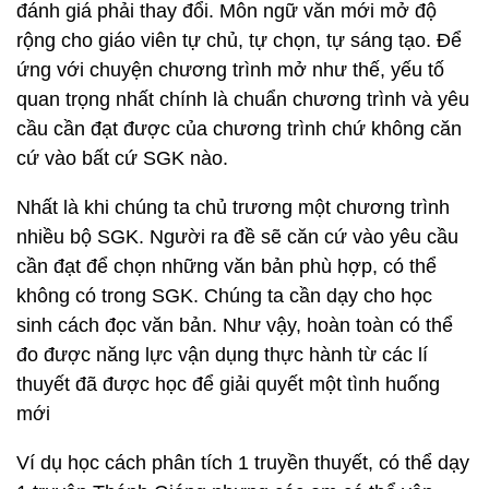
đánh giá phải thay đổi. Môn ngữ văn mới mở độ
rộng cho giáo viên tự chủ, tự chọn, tự sáng tạo. Để
ứng với chuyện chương trình mở như thế, yếu tố
quan trọng nhất chính là chuẩn chương trình và yêu
cầu cần đạt được của chương trình chứ không căn
cứ vào bất cứ SGK nào.
Nhất là khi chúng ta chủ trương một chương trình
nhiều bộ SGK. Người ra đề sẽ căn cứ vào yêu cầu
cần đạt để chọn những văn bản phù hợp, có thể
không có trong SGK. Chúng ta cần dạy cho học
sinh cách đọc văn bản. Như vậy, hoàn toàn có thể
đo được năng lực vận dụng thực hành từ các lí
thuyết đã được học để giải quyết một tình huống
mới
Ví dụ học cách phân tích 1 truyền thuyết, có thể dạy