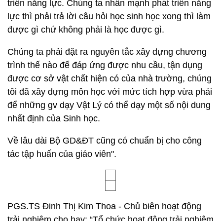
triển năng lực. Chúng ta nhấn mạnh phát triển năng
lực thì phải trả lời câu hỏi học sinh học xong thì làm
được gì chứ không phải là học được gì.
Chúng ta phải đặt ra nguyên tắc xây dựng chương
trình thế nào để đáp ứng được nhu cầu, tận dụng
được cơ sở vật chất hiện có của nhà trường, chúng
tôi đã xây dựng môn học với mức tích hợp vừa phải
để những gv dạy Vật Lý có thể dạy một số nội dung
nhất định của Sinh học.
Về lâu dài Bộ GD&ĐT cũng có chuẩn bị cho công
tác tập huấn của giáo viên".
PGS.TS Đinh Thị Kim Thoa - Chủ biên hoạt động
trải nghiệm cho hay: “Tổ chức hoạt động trải nghiệm