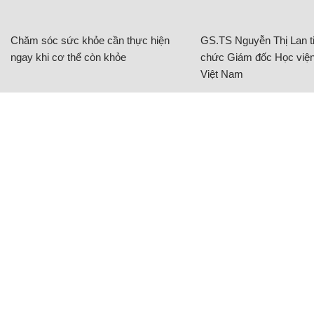
Chăm sóc sức khỏe cần thực hiện
GS.TS Nguyễn Thị Lan ti
ngay khi cơ thể còn khỏe
chức Giám đốc Học viện
Việt Nam