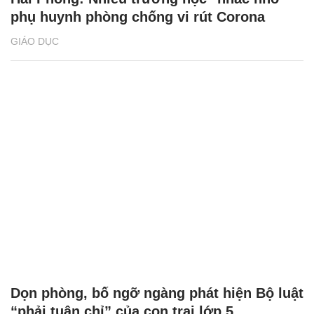
phụ huynh phòng chống vi rút Corona
GIÁO DỤC
Dọn phòng, bố ngỡ ngàng phát hiện Bộ luật
“phải tuân chỉ” của con trai lớp 5