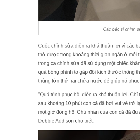
Các bác sĩ chỉnh s
Cuộc chỉnh sửa diễn ra khá thuận lợi vì các bá
thở được trong khoảng thời gian ngắn ở môi t
trong ca chỉnh sửa đã sử dụng một chiếc khă
quả bóng phình to gấp đôi kích thước thông t
thùng lớn thứ hai chứa nước để giúp nó phục
"Quá trình phục hồi diễn ra khá thuận lợi. Ch
sau khoảng 10 phút con cá đã bơi vui vẻ trở lạ
một giờ đồng hồ. Chủ nhân của con cá đã đưa
Debbie Addison cho biết.