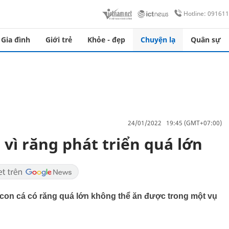
Hotline: 09161
Gia đình
Giới trẻ
Khỏe - đẹp
Chuyện lạ
Quân sự
24/01/2022 19:45 (GMT+07:00)
 vì răng phát triển quá lớn
 con cá có răng quá lớn không thể ăn được trong một vụ