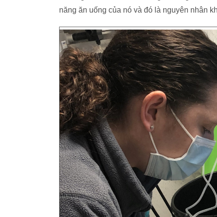
năng ăn uống của nó và đó là nguyên nhân kh