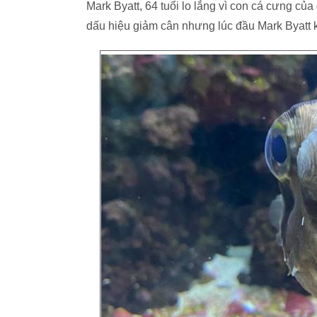
Mark Byatt, 64 tuổi lo lắng vì con cá cưng của
dấu hiệu giảm cân nhưng lúc đầu Mark Byatt 