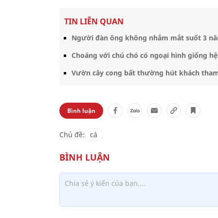
TIN LIÊN QUAN
Người đàn ông không nhắm mắt suốt 3 năm
Choáng với chú chó có ngoại hình giống h
Vườn cây cong bất thường hút khách tha
Bình luận
Chủ đề:
cá