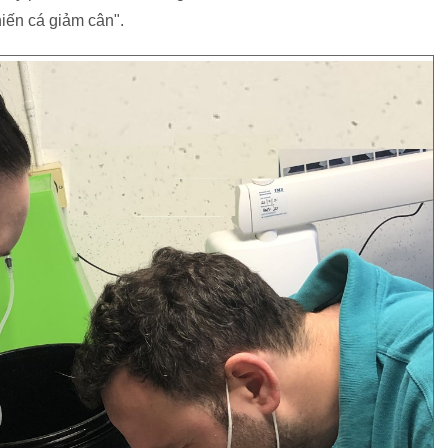
iến cá giảm cân".