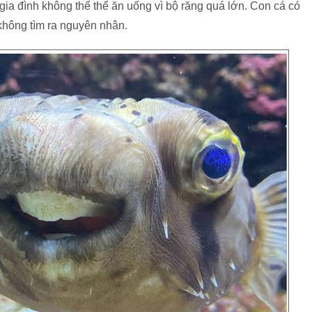
 gia đình không thể thể ăn uống vì bộ răng quá lớn. Con cá có
không tìm ra nguyên nhân.