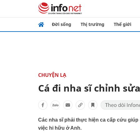
Đời sống
Thị trường
Thế giới
CHUYỆN LẠ
Cá đi nha sĩ chỉnh sửa
Các nha sĩ phải thực hiện ca cấp cứu giúp
việc hi hữu ở Anh.