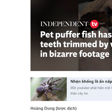
Nhện khổng lồ ẩn nấp
Một youtuber phát hiện một l
thân cây tre.
Hoàng Dung (lược dịch)