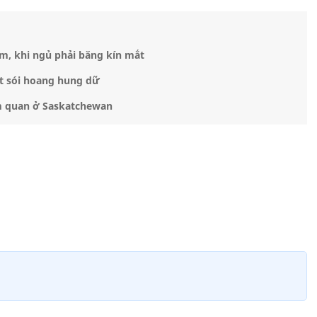
, khi ngủ phải băng kín mắt
ệt sói hoang hung dữ
m quan ở Saskatchewan