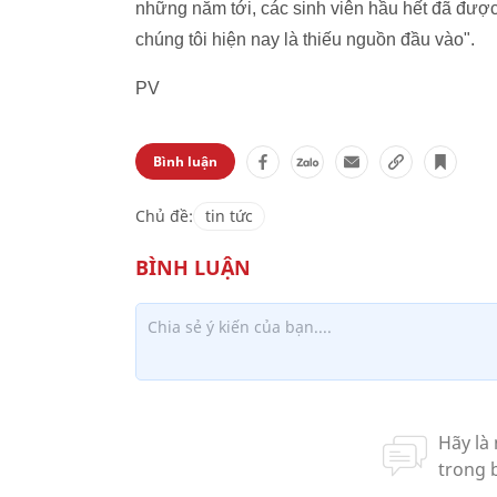
những năm tới, các sinh viên hầu hết đã đượ
chúng tôi hiện nay là thiếu nguồn đầu vào".
PV
Bình luận
Chủ đề:
tin tức