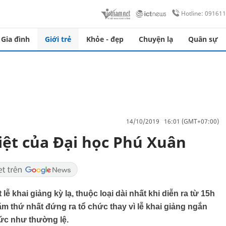
Hotline: 09161
Gia đình
Giới trẻ
Khỏe - đẹp
Chuyện lạ
Quân sự
14/10/2019 16:01 (GMT+07:00)
iệt của Đại học Phú Xuân
 khai giảng kỳ lạ, thuộc loại dài nhất khi diễn ra từ 15h
m thứ nhất đứng ra tổ chức thay vì lễ khai giảng ngắn
hức như thường lệ.