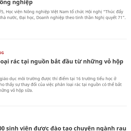
nông nghiệp
/5, Học viện Nông nghiệp Việt Nam tổ chức Hội nghị “Thúc đẩy
 Nhà nước, Đại học, Doanh nghiệp theo tinh thần Nghị quyết 71”.
NG
loại rác tại nguồn bắt đầu từ những vỏ hộp
giáo dục môi trường được thí điểm tại 16 trường tiểu học ở
o thấy sự thay đổi của việc phân loại rác tại nguồn có thể bắt
hững vỏ hộp sữa.
00 sinh viên được đào tạo chuyên ngành rau