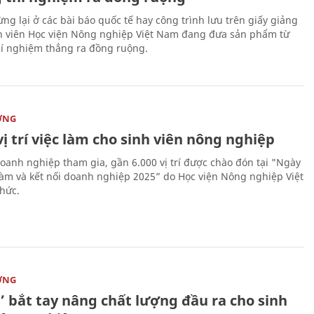
ng lại ở các bài báo quốc tế hay công trình lưu trên giấy giảng
nh viên Học viện Nông nghiệp Việt Nam đang đưa sản phẩm từ
í nghiệm thẳng ra đồng ruộng.
ỜNG
vị trí việc làm cho sinh viên nông nghiệp
oanh nghiệp tham gia, gần 6.000 vị trí được chào đón tại "Ngày
 làm và kết nối doanh nghiệp 2025” do Học viện Nông nghiệp Việt
hức.
ỜNG
’ bắt tay nâng chất lượng đầu ra cho sinh