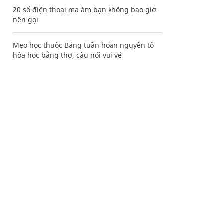
20 số điện thoại ma ám bạn không bao giờ
nên gọi
Mẹo học thuộc Bảng tuần hoàn nguyên tố
hóa học bằng thơ, câu nói vui vẻ