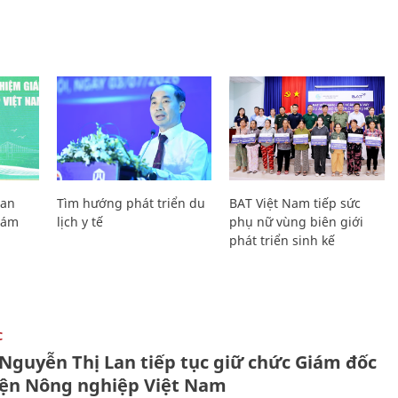
Lan
Tìm hướng phát triển du
BAT Việt Nam tiếp sức
Giám
lịch y tế
phụ nữ vùng biên giới
phát triển sinh kế
C
 Nguyễn Thị Lan tiếp tục giữ chức Giám đốc
iện Nông nghiệp Việt Nam