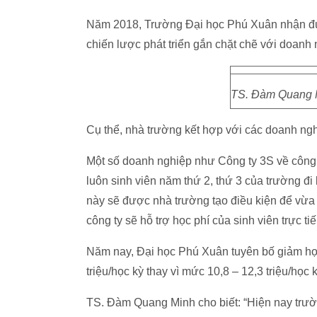
Năm 2018, Trường Đại học Phú Xuân nhận đư
chiến lược phát triển gắn chặt chẽ với doanh 
TS. Đàm Quang M
Cụ thể, nhà trường kết hợp với các doanh ng
Một số doanh nghiệp như Công ty 3S về công 
luôn sinh viên năm thứ 2, thứ 3 của trường đ
này sẽ được nhà trường tạo điều kiện để vừa
công ty sẽ hỗ trợ học phí của sinh viên trực ti
Năm nay, Đại học Phú Xuân tuyên bố giảm học
triệu/học kỳ thay vì mức 10,8 – 12,3 triệu/học
TS. Đàm Quang Minh cho biết: “Hiện nay trườn