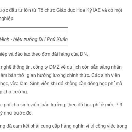
ợc đầu tư lớn từ Tổ chức Giáo dục Hoa Kỳ IAE và có một
nghiệp.
inh - hiệu trưởng ĐH Phú Xuân
hiệp và đào tạo theo đơn đặt hàng của DN.
nghệ thông tin, công ty DMZ về du lịch còn sẵn sàng nhận
i làm bán thời gian hưởng lương chính thức. Các sinh viên
 học, vừa làm. Sinh viên khi đó không cần đóng học phí mà
ếp cho trường.
 phí cho sinh viên toàn trường, theo đó học phí ở mức 7,9
 kỳ như trước đó.
g đã cam kết phải cung cấp hàng nghìn vị trí công việc trong