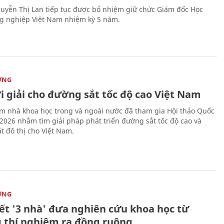
uyễn Thị Lan tiếp tục được bổ nhiệm giữ chức Giám đốc Học
g nghiệp Việt Nam nhiệm kỳ 5 năm.
ỜNG
i giải cho đường sắt tốc độ cao Việt Nam
m nhà khoa học trong và ngoài nước đã tham gia Hội thảo Quốc
 2026 nhằm tìm giải pháp phát triển đường sắt tốc độ cao và
t đô thị cho Việt Nam.
ỜNG
kết '3 nhà' đưa nghiên cứu khoa học từ
 thí nghiệm ra đồng ruộng