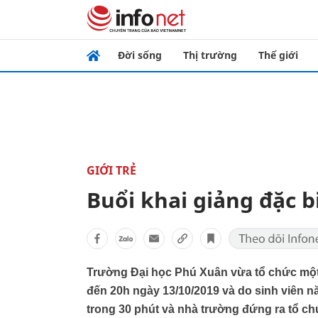
Đời sống
Thị trường
Thế giới
GIỚI TRẺ
Buổi khai giảng đặc b
Trường Đại học Phú Xuân vừa tổ chức một lễ
đến 20h ngày 13/10/2019 và do sinh viên nă
trong 30 phút và nhà trường đứng ra tổ c