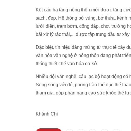
Kết cấu hạ tầng nông thôn mới được tăng cườ
sạch, đẹp. Hệ thống bờ vùng, bờ thửa, kênh 
lưới điện, trạm bơm, cống đập, chợ, trường họ
bãi xử lý rác thải,... được tập trung đầu tư x
Đặc biệt, tín hiệu đáng mừng từ thực tế xây d
văn hóa văn nghệ ở nông thôn đang phát triển
thống thiết chế văn hóa cơ sở.
Nhiều đội văn nghệ, câu lạc bộ hoạt động có 
Song song với đó, phong trào thể dục thể th
tham gia, góp phần nâng cao sức khỏe thể lực
Khánh Chi