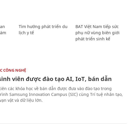
Lan
Tìm hướng phát triển du
BAT Việt Nam tiếp sức
Giám
lịch y tế
phụ nữ vùng biên giới
phát triển sinh kế
C CÔNG NGHỆ
sinh viên được đào tạo AI, IoT, bán dẫn
tiên các khóa học về bán dẫn được đưa vào đào tạo trong
rình Samsung Innovation Campus (SIC) cùng Trí tuệ nhân tạo,
vạn vật và dữ liệu lớn.