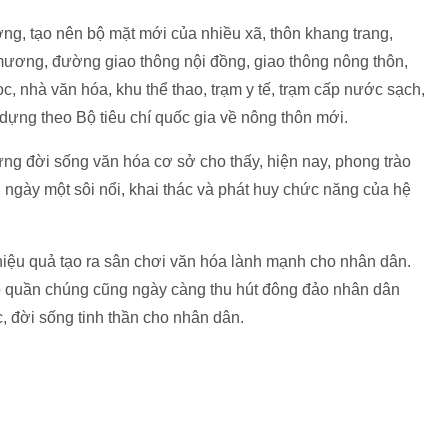
ng, tạo nên bộ mặt mới của nhiều xã, thôn khang trang,
mương, đường giao thông nội đồng, giao thông nông thôn,
c, nhà văn hóa, khu thể thao, trạm y tế, trạm cấp nước sạch,
ây dựng theo Bộ tiêu chí quốc gia về nông thôn mới.
ựng đời sống văn hóa cơ sở cho thấy, hiện nay, phong trào
 ngày một sôi nổi, khai thác và phát huy chức năng của hệ
hiệu quả tạo ra sân chơi văn hóa lành mạnh cho nhân dân.
ao quần chúng cũng ngày càng thu hút đông đảo nhân dân
, đời sống tinh thần cho nhân dân.