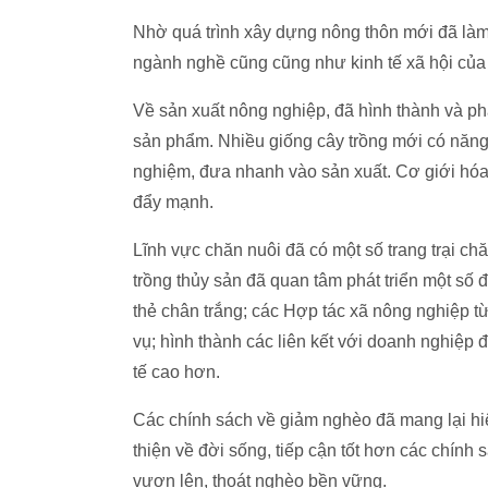
Nhờ quá trình xây dựng nông thôn mới đã làm 
ngành nghề cũng cũng như kinh tế xã hội của 
Về sản xuất nông nghiệp, đã hình thành và phá
sản phẩm. Nhiều giống cây trồng mới có năn
nghiệm, đưa nhanh vào sản xuất. Cơ giới hóa
đẩy mạnh.
Lĩnh vực chăn nuôi đã có một số trang trại ch
trồng thủy sản đã quan tâm phát triển một số 
thẻ chân trắng; các Hợp tác xã nông nghiệp t
vụ; hình thành các liên kết với doanh nghiệp 
tế cao hơn.
Các chính sách về giảm nghèo đã mang lại hi
thiện về đời sống, tiếp cận tốt hơn các chính
vươn lên, thoát nghèo bền vững.