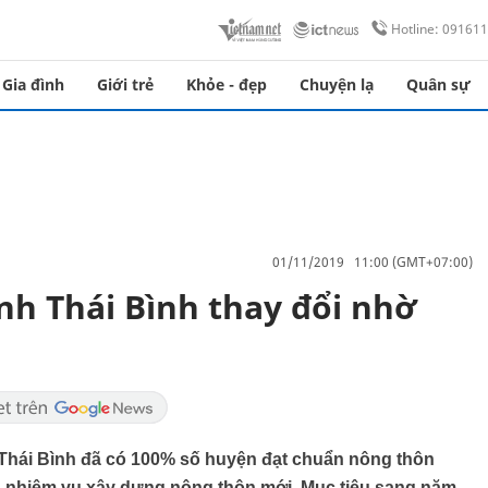
Hotline: 09161
Gia đình
Giới trẻ
Khỏe - đẹp
Chuyện lạ
Quân sự
01/11/2019 11:00 (GMT+07:00)
nh Thái Bình thay đổi nhờ
Thái Bình đã có 100% số huyện đạt chuẩn nông thôn
h nhiệm vụ xây dựng nông thôn mới. Mục tiêu sang năm