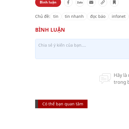
Bình luận
Chủ đề:
tin
tin nhanh
đọc báo
infonet
Có thể bạn quan tâm