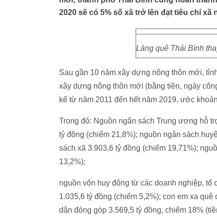
2020 sẽ có 5% số xã trở lên đạt tiêu chí x
Làng quê Thái Bình th
Sau gần 10 năm xây dựng nông thôn mới, tỉn
xây dựng nông thôn mới (bằng tiền, ngày công, 
kế từ năm 2011 đến hết năm 2019, ước khoản
Trong đó: Nguồn ngân sách Trung ương hỗ trợ
tỷ đồng (chiếm 21,8%); nguồn ngân sách huyệ
sách xã 3.903,6 tỷ đồng (chiếm 19,71%); nguồ
13,2%);
nguồn vốn huy động từ các doanh nghiệp, tổ c
1.035,6 tỷ đồng (chiếm 5,2%); con em xa quê
dân đóng góp 3.569,5 tỷ đồng, chiếm 18% (tiền