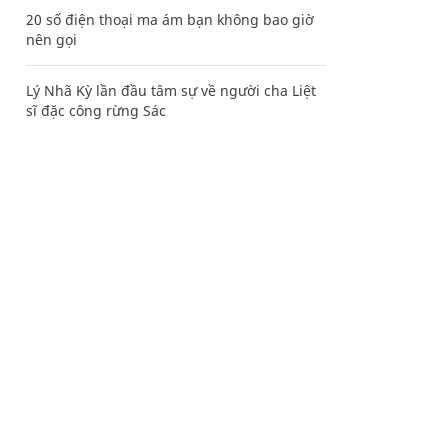
20 số điện thoại ma ám bạn không bao giờ
nên gọi
Lý Nhã Kỳ lần đầu tâm sự về người cha Liệt
sĩ đặc công rừng Sác