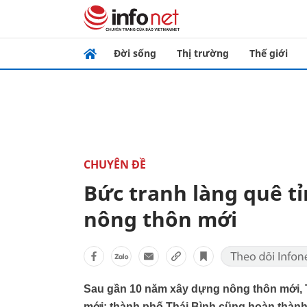
Đời sống
Thị trường
Thế giới
CHUYÊN ĐỀ
Bức tranh làng quê tỉ
nông thôn mới
Sau gần 10 năm xây dựng nông thôn mới, 
mới; thành phố Thái Bình cũng hoàn thàn