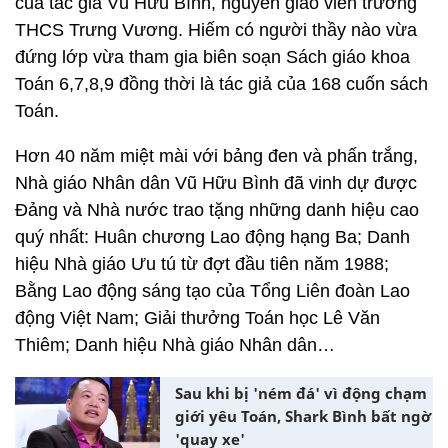
của tác giả Vũ Hữu Bình, nguyên giáo viên trường
THCS Trưng Vương. Hiếm có người thầy nào vừa
đứng lớp vừa tham gia biên soạn Sách giáo khoa
Toán 6,7,8,9 đồng thời là tác giả của 168 cuốn sách
Toán.
Hơn 40 năm miệt mài với bảng đen và phấn trắng,
Nhà giáo Nhân dân Vũ Hữu Bình đã vinh dự được
Đảng và Nhà nước trao tặng những danh hiệu cao
quý nhất: Huân chương Lao động hạng Ba; Danh
hiệu Nhà giáo Ưu tú từ đợt đầu tiên năm 1988;
Bằng Lao động sáng tạo của Tổng Liên đoàn Lao
động Việt Nam; Giải thưởng Toán học Lê Văn
Thiêm; Danh hiệu Nhà giáo Nhân dân…
Sau khi bị 'ném đá' vì động chạm
giới yêu Toán, Shark Bình bất ngờ
'quay xe'