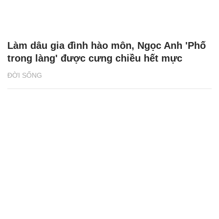
Làm dâu gia đình hào môn, Ngọc Anh 'Phố
trong làng' được cưng chiều hết mực
ĐỜI SỐNG