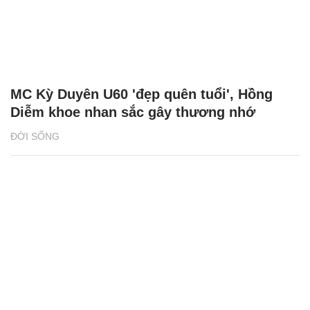
MC Kỳ Duyên U60 'đẹp quên tuổi', Hồng
Diễm khoe nhan sắc gây thương nhớ
ĐỜI SỐNG