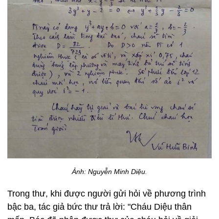
Ảnh: Nguyễn Minh Diệu.
Trong thư, khi được người gửi hỏi về phương trình
bậc ba, tác giả bức thư trả lời: "Cháu Diệu thân