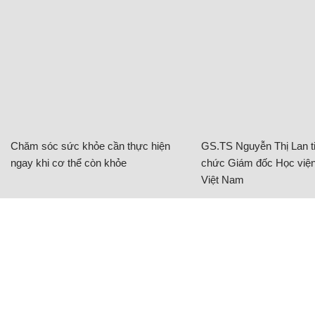
Chăm sóc sức khỏe cần thực hiện
GS.TS Nguyễn Thị Lan ti
ngay khi cơ thể còn khỏe
chức Giám đốc Học viện
Việt Nam