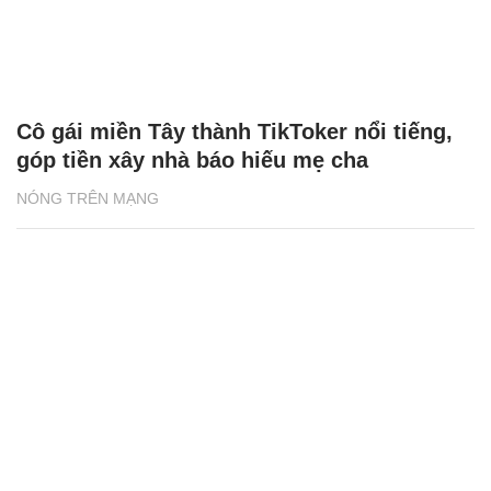
Cô gái miền Tây thành TikToker nổi tiếng,
góp tiền xây nhà báo hiếu mẹ cha
NÓNG TRÊN MẠNG