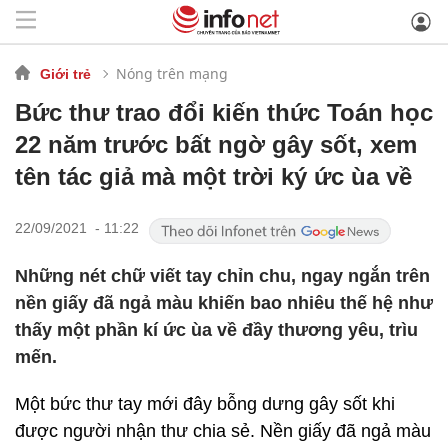
Nóng trên mạng
Giới trẻ
Bức thư trao đổi kiến thức Toán học
22 năm trước bất ngờ gây sốt, xem
tên tác giả mà một trời ký ức ùa về
22/09/2021 - 11:22
Những nét chữ viết tay chỉn chu, ngay ngắn trên
nền giấy đã ngả màu khiến bao nhiêu thế hệ như
thấy một phần kí ức ùa về đầy thương yêu, trìu
mến.
Một bức thư tay mới đây bỗng dưng gây sốt khi
được người nhận thư chia sẻ. Nền giấy đã ngả màu