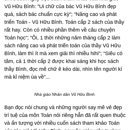
Vũ Hữu Bình: "Ui chữ của bác Vũ Hữu Bình đẹp
quá, sách bác chuẩn cực kỳ"; "Nâng cao và phát
triển Toán - Vũ Hữu Bình. Toán cấp 2 sách của thầy
rất hay. Còn có nhiều phần thêm về câu chuyện
Toán học"; "Ôi, 1 thời những năm tháng cấp 2 làm
sách nâng cao và phát triển toán của thầy Vũ Hữu
Bình, làm thì ít mà xem giải thì nhiều hihi"; "Siêu có
tâm, cả 1 thời cấp 2 được khai sáng khi học sách
thầy Bình, đọc mê chữ ê kéo dài, nhìn tên người kí
mà kỉ niệm ùa về"...
Nhà giáo Nhân dân Vũ Hữu Bình.
Bạn đọc nói chung và những người say mê vẻ đẹp
trí tuệ của môn Toán nói riêng hẳn đã rất quen thuộc
và ấn tượng với nhiều cuốn sách tham khảo Toán