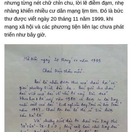
nhưng từng nét chữ chỉn chu, lời lẽ điềm đạm, nhẹ
nhàng khiến nhiều cư dân mạng lịm tim. Đó là bức
thư được viết ngày 20 tháng 11 năm 1999, khi
mạng xã hội và các phương tiện liên lạc chưa phát
triển như bây giờ.