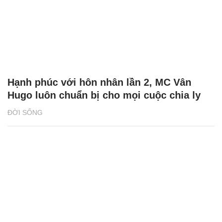
Hạnh phúc với hôn nhân lần 2, MC Vân
Hugo luôn chuẩn bị cho mọi cuộc chia ly
ĐỜI SỐNG