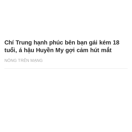
Chí Trung hạnh phúc bên bạn gái kém 18
tuổi, á hậu Huyền My gợi cảm hút mắt
NÓNG TRÊN MẠNG