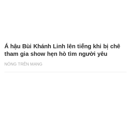
Á hậu Bùi Khánh Linh lên tiếng khi bị chê
tham gia show hẹn hò tìm người yêu
NÓNG TRÊN MẠNG