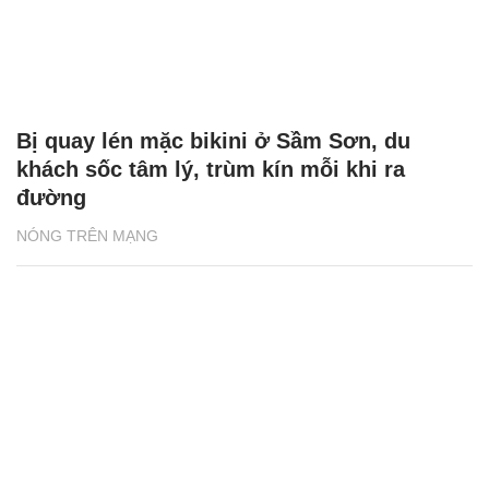
Bị quay lén mặc bikini ở Sầm Sơn, du
khách sốc tâm lý, trùm kín mỗi khi ra
đường
NÓNG TRÊN MẠNG