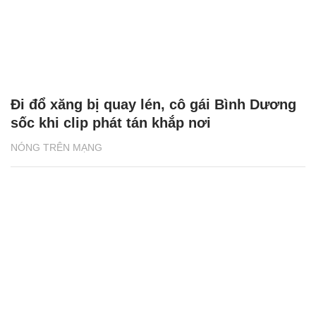
Đi đổ xăng bị quay lén, cô gái Bình Dương
sốc khi clip phát tán khắp nơi
NÓNG TRÊN MẠNG