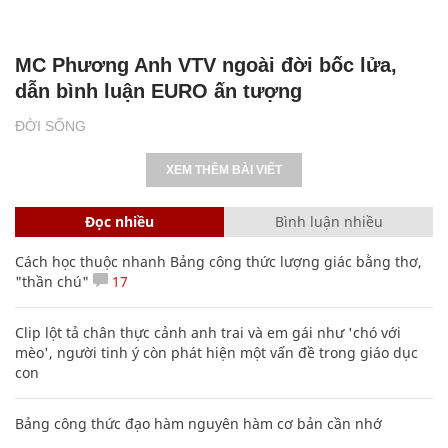
MC Phương Anh VTV ngoài đời bốc lửa,
dẫn bình luận EURO ấn tượng
ĐỜI SỐNG
XEM THÊM BÀI VIẾT
Đọc nhiều
Bình luận nhiều
Cách học thuộc nhanh Bảng công thức lượng giác bằng thơ,
"thần chú"
17
Clip lột tả chân thực cảnh anh trai và em gái như 'chó với
mèo', người tinh ý còn phát hiện một vấn đề trong giáo dục
con
Bảng công thức đạo hàm nguyên hàm cơ bản cần nhớ