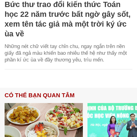
Bức thư trao đổi kiến thức Toán
học 22 năm trước bất ngờ gây sốt,
xem tên tác giả mà một trời ký ức
ùa về
Những nét chữ viết tay chỉn chu, ngay ngắn trên nền
giấy đã ngả màu khiến bao nhiêu thế hệ như thấy một
phần kí ức ùa về đầy thương yêu, trìu mến.
CÓ THỂ BẠN QUAN TÂM