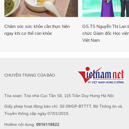
Chăm sóc sức khỏe cần thực hiện
GS.TS Nguyễn Thị Lan ti
ngay khi cơ thể còn khỏe
chức Giám đốc Học viện
Việt Nam
CHUYÊN TRANG CỦA BÁO
Tòa soạn: Tòa nhà Cục Tần Số, 115 Trần Duy Hưng Hà Nội
Giấy phép hoạt động báo chí: Số 09/GP-BTTTT, Bộ Thông tin và
Truyền thông cấp ngày 07/01/2019.
0916118822
Hotline nội dung: