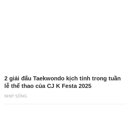
2 giải đấu Taekwondo kịch tính trong tuần
lễ thể thao của CJ K Festa 2025
NHỊP SỐNG