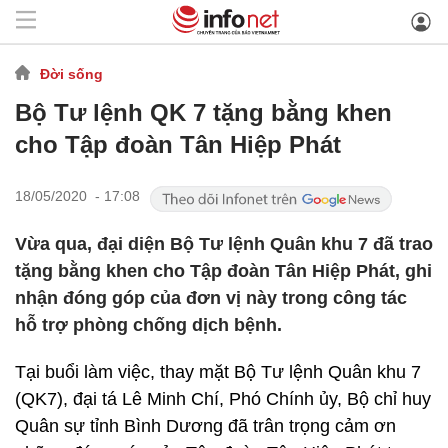
Đời sống
Bộ Tư lệnh QK 7 tặng bằng khen
cho Tập đoàn Tân Hiệp Phát
18/05/2020 - 17:08
Vừa qua, đại diện Bộ Tư lệnh Quân khu 7 đã trao
tặng bằng khen cho Tập đoàn Tân Hiệp Phát, ghi
nhận đóng góp của đơn vị này trong công tác
hỗ trợ phòng chống dịch bệnh.
Tại buổi làm việc, thay mặt Bộ Tư lệnh Quân khu 7
(QK7), đại tá Lê Minh Chí, Phó Chính ủy, Bộ chỉ huy
Quân sự tỉnh Bình Dương đã trân trọng cảm ơn