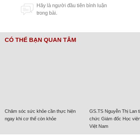
CÓ THỂ BẠN QUAN TÂM
Chăm sóc sức khỏe cần thực hiện
GS.TS Nguyễn Thị Lan ti
ngay khi cơ thể còn khỏe
chức Giám đốc Học viện
Việt Nam