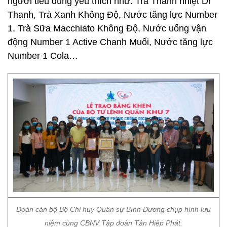
người tiêu dùng yêu thích như: Trà Thanh nhiệt Dr
Thanh, Trà Xanh Không Độ, Nước tăng lực Number
1, Trà Sữa Macchiato Không Độ, Nước uống vận
động Number 1 Active Chanh Muối, Nước tăng lực
Number 1 Cola…
Đoàn cán bộ Bộ Chỉ huy Quân sự Bình Dương chụp hình lưu
niệm cùng CBNV Tập đoàn Tân Hiệp Phát.