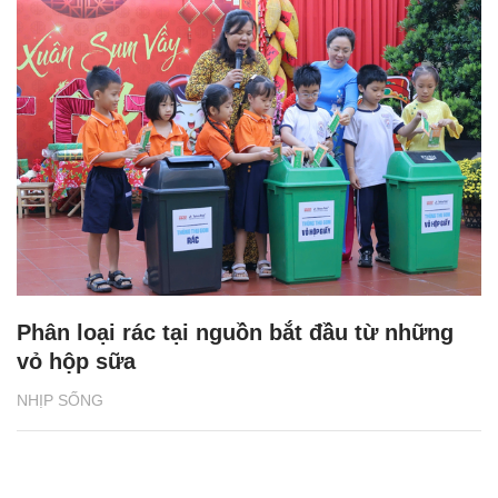
Phân loại rác tại nguồn bắt đầu từ những
vỏ hộp sữa
NHỊP SỐNG