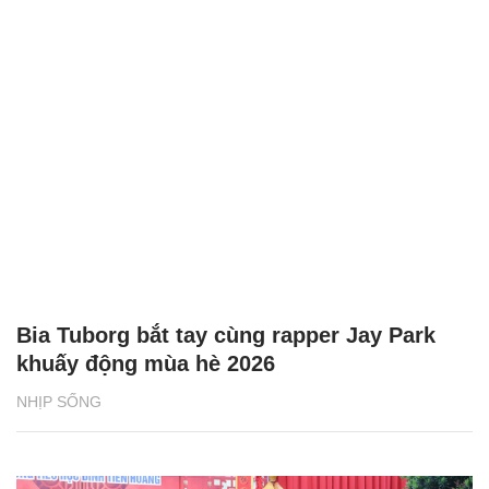
Bia Tuborg bắt tay cùng rapper Jay Park
khuấy động mùa hè 2026
NHỊP SỐNG