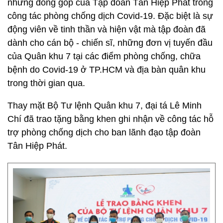
những đóng góp của Tập đoàn Tân Hiệp Phát trong
công tác phòng chống dịch Covid-19. Đặc biệt là sự
động viên về tinh thần và hiện vật mà tập đoàn đã
dành cho cán bộ - chiến sĩ, những đơn vị tuyến đầu
của Quân khu 7 tại các điểm phòng chống, chữa
bệnh do Covid-19 ở TP.HCM và địa bàn quân khu
trong thời gian qua.
Thay mặt Bộ Tư lệnh Quân khu 7, đại tá Lê Minh
Chí đã trao tặng bằng khen ghi nhận về công tác hỗ
trợ phòng chống dịch cho ban lãnh đạo tập đoàn
Tân Hiệp Phát.