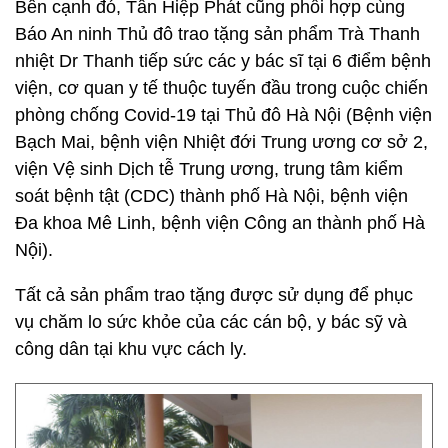
Bên cạnh đó, Tân Hiệp Phát cũng phối hợp cùng
Báo An ninh Thủ đô trao tặng sản phẩm Trà Thanh
nhiệt Dr Thanh tiếp sức các y bác sĩ tại 6 điểm bệnh
viện, cơ quan y tế thuộc tuyến đầu trong cuộc chiến
phòng chống Covid-19 tại Thủ đô Hà Nội (Bệnh viện
Bạch Mai, bệnh viện Nhiệt đới Trung ương cơ sở 2,
viện Vệ sinh Dịch tễ Trung ương, trung tâm kiểm
soát bệnh tật (CDC) thành phố Hà Nội, bệnh viện
Đa khoa Mê Linh, bệnh viện Công an thành phố Hà
Nội).
Tất cả sản phẩm trao tặng được sử dụng để phục
vụ chăm lo sức khỏe của các cán bộ, y bác sỹ và
công dân tại khu vực cách ly.