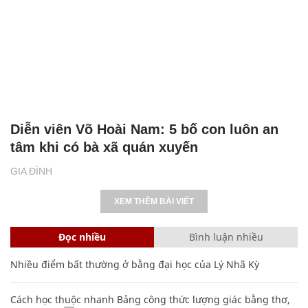
Diễn viên Võ Hoài Nam: 5 bố con luôn an
tâm khi có bà xã quán xuyến
GIA ĐÌNH
XEM THÊM BÀI VIẾT
Đọc nhiều
Bình luận nhiều
Nhiều điểm bất thường ở bằng đại học của Lý Nhã Kỳ
Cách học thuộc nhanh Bảng công thức lượng giác bằng thơ,