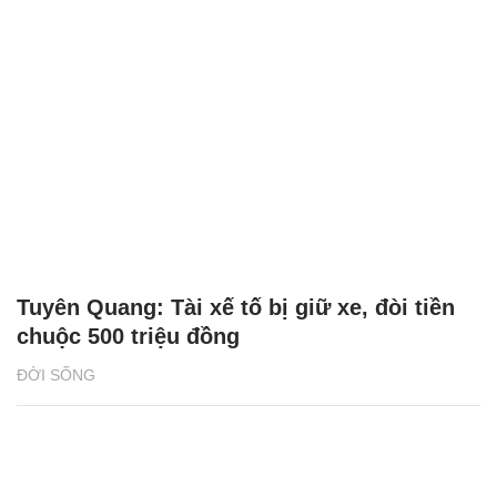
Tuyên Quang: Tài xế tố bị giữ xe, đòi tiền
chuộc 500 triệu đồng
ĐỜI SỐNG