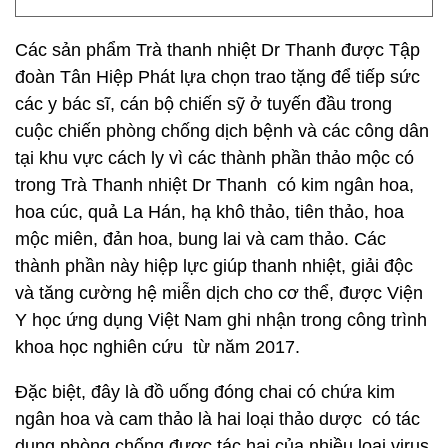
Các sản phẩm Trà thanh nhiệt Dr Thanh được Tập
đoàn Tân Hiệp Phát lựa chọn trao tặng để tiếp sức
các y bác sĩ, cán bộ chiến sỹ ở tuyến đầu trong
cuộc chiến phòng chống dịch bệnh và các công dân
tại khu vực cách ly vì các thành phần thảo mộc có
trong Trà Thanh nhiệt Dr Thanh có kim ngân hoa,
hoa cúc, quả La Hán, hạ khô thảo, tiên thảo, hoa
mộc miên, đản hoa, bung lai và cam thảo. Các
thành phần này hiệp lực giúp thanh nhiệt, giải độc
và tăng cường hệ miễn dịch cho cơ thể, được Viện
Y học ứng dụng Việt Nam ghi nhận trong công trình
khoa học nghiên cứu từ năm 2017.
Đặc biệt, đây là đồ uống đóng chai có chứa kim
ngân hoa và cam thảo là hai loại thảo dược có tác
dụng phòng chống được tác hại của nhiều loại virus