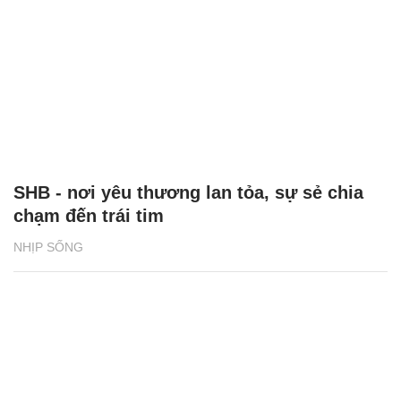
SHB - nơi yêu thương lan tỏa, sự sẻ chia
chạm đến trái tim
NHỊP SỐNG