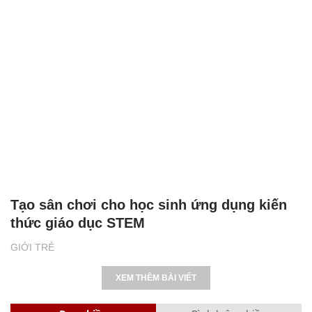
Tạo sân chơi cho học sinh ứng dụng kiến
thức giáo dục STEM
GIỚI TRẺ
XEM THÊM BÀI VIẾT