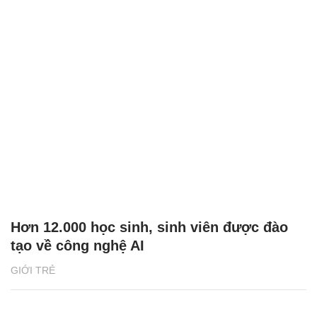
Hơn 12.000 học sinh, sinh viên được đào
tạo về công nghệ AI
GIỚI TRẺ