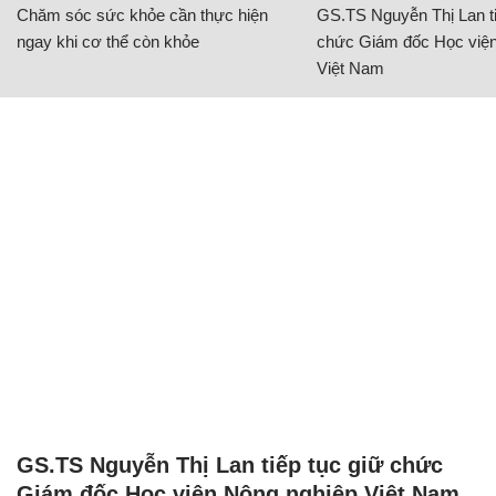
Chăm sóc sức khỏe cần thực hiện
GS.TS Nguyễn Thị Lan ti
ngay khi cơ thể còn khỏe
chức Giám đốc Học viện
Việt Nam
GS.TS Nguyễn Thị Lan tiếp tục giữ chức
Giám đốc Học viện Nông nghiệp Việt Nam