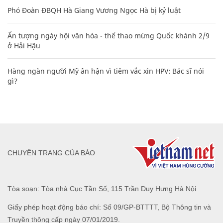
Phó Đoàn ĐBQH Hà Giang Vương Ngọc Hà bị kỷ luật
Ấn tượng ngày hội văn hóa - thể thao mừng Quốc khánh 2/9
ở Hải Hậu
Hàng ngàn người Mỹ ân hận vì tiêm vắc xin HPV: Bác sĩ nói
gì?
CHUYÊN TRANG CỦA BÁO
Tòa soạn: Tòa nhà Cục Tần Số, 115 Trần Duy Hưng Hà Nội
Giấy phép hoạt động báo chí: Số 09/GP-BTTTT, Bộ Thông tin và
Truyền thông cấp ngày 07/01/2019.