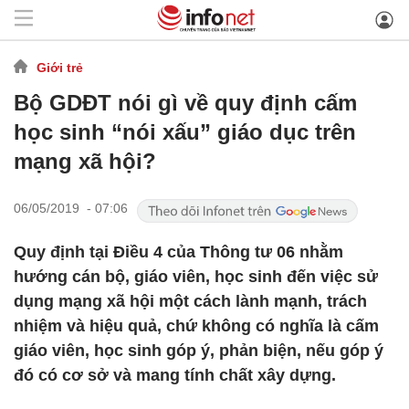
Giới trẻ
Bộ GDĐT nói gì về quy định cấm
học sinh “nói xấu” giáo dục trên
mạng xã hội?
06/05/2019 - 07:06
Quy định tại Điều 4 của Thông tư 06 nhằm
hướng cán bộ, giáo viên, học sinh đến việc sử
dụng mạng xã hội một cách lành mạnh, trách
nhiệm và hiệu quả, chứ không có nghĩa là cấm
giáo viên, học sinh góp ý, phản biện, nếu góp ý
đó có cơ sở và mang tính chất xây dựng.