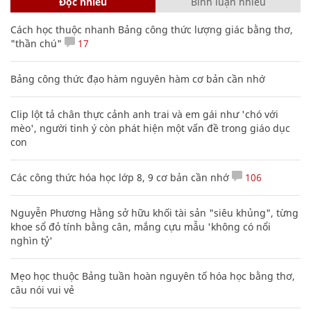
Đọc nhiều
Bình luận nhiều
Cách học thuộc nhanh Bảng công thức lượng giác bằng thơ,
"thần chú"
17
Bảng công thức đạo hàm nguyên hàm cơ bản cần nhớ
Clip lột tả chân thực cảnh anh trai và em gái như 'chó với
mèo', người tinh ý còn phát hiện một vấn đề trong giáo dục
con
Các công thức hóa học lớp 8, 9 cơ bản cần nhớ
106
Nguyễn Phương Hằng sở hữu khối tài sản "siêu khủng", từng
khoe sổ đỏ tính bằng cân, mắng cựu mẫu 'không có nổi
nghìn tỷ'
Mẹo học thuộc Bảng tuần hoàn nguyên tố hóa học bằng thơ,
câu nói vui vẻ