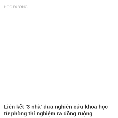
HỌC ĐƯỜNG
Liên kết '3 nhà' đưa nghiên cứu khoa học
từ phòng thí nghiệm ra đồng ruộng