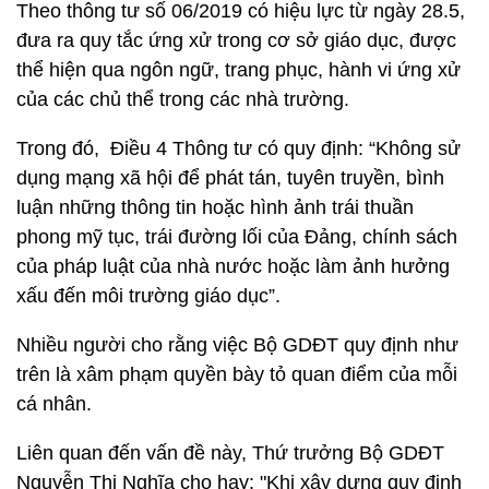
Theo thông tư số 06/2019 có hiệu lực từ ngày 28.5,
đưa ra quy tắc ứng xử trong cơ sở giáo dục, được
thể hiện qua ngôn ngữ, trang phục, hành vi ứng xử
của các chủ thể trong các nhà trường.
Trong đó, Điều 4 Thông tư có quy định: “Không sử
dụng mạng xã hội để phát tán, tuyên truyền, bình
luận những thông tin hoặc hình ảnh trái thuần
phong mỹ tục, trái đường lối của Đảng, chính sách
của pháp luật của nhà nước hoặc làm ảnh hưởng
xấu đến môi trường giáo dục”.
Nhiều người cho rằng việc Bộ GDĐT quy định như
trên là xâm phạm quyền bày tỏ quan điểm của mỗi
cá nhân.
Liên quan đến vấn đề này, Thứ trưởng Bộ GDĐT
Nguyễn Thị Nghĩa cho hay: "Khi xây dựng quy định