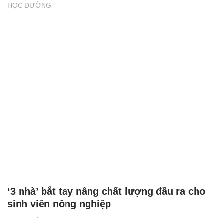
HỌC ĐƯỜNG
‘3 nhà’ bắt tay nâng chất lượng đầu ra cho
sinh viên nông nghiệp