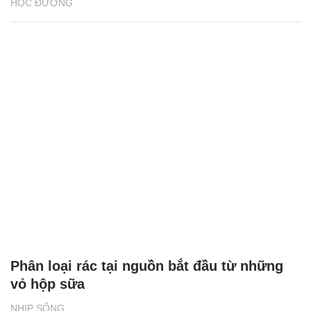
HỌC ĐƯỜNG
Phân loại rác tại nguồn bắt đầu từ những
vỏ hộp sữa
NHỊP SỐNG