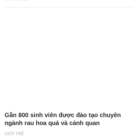
Gần 800 sinh viên được đào tạo chuyên
ngành rau hoa quả và cảnh quan
GIỚI TRẺ