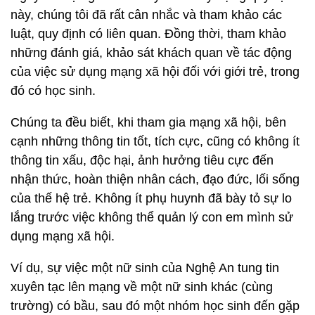
này, chúng tôi đã rất cân nhắc và tham khảo các
luật, quy định có liên quan. Đồng thời, tham khảo
những đánh giá, khảo sát khách quan về tác động
của việc sử dụng mạng xã hội đối với giới trẻ, trong
đó có học sinh.
Chúng ta đều biết, khi tham gia mạng xã hội, bên
cạnh những thông tin tốt, tích cực, cũng có không ít
thông tin xấu, độc hại, ảnh hưởng tiêu cực đến
nhận thức, hoàn thiện nhân cách, đạo đức, lối sống
của thế hệ trẻ. Không ít phụ huynh đã bày tỏ sự lo
lắng trước việc không thể quản lý con em mình sử
dụng mạng xã hội.
Ví dụ, sự việc một nữ sinh của Nghệ An tung tin
xuyên tạc lên mạng về một nữ sinh khác (cùng
trường) có bầu, sau đó một nhóm học sinh đến gặp