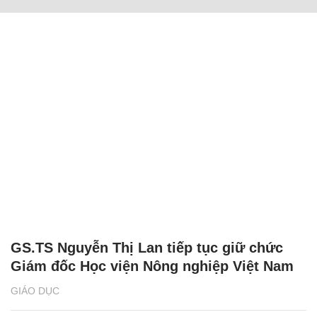
GS.TS Nguyễn Thị Lan tiếp tục giữ chức
Giám đốc Học viện Nông nghiệp Việt Nam
GIÁO DỤC