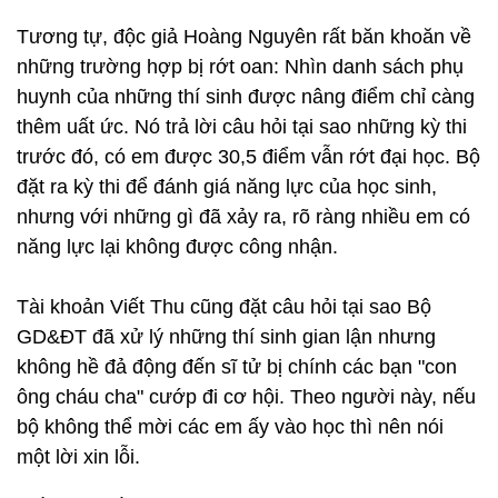
Tương tự, độc giả Hoàng Nguyên rất băn khoăn về
những trường hợp bị rớt oan: Nhìn danh sách phụ
huynh của những thí sinh được nâng điểm chỉ càng
thêm uất ức. Nó trả lời câu hỏi tại sao những kỳ thi
trước đó, có em được 30,5 điểm vẫn rớt đại học. Bộ
đặt ra kỳ thi để đánh giá năng lực của học sinh,
nhưng với những gì đã xảy ra, rõ ràng nhiều em có
năng lực lại không được công nhận.
Tài khoản Viết Thu cũng đặt câu hỏi tại sao Bộ
GD&ĐT đã xử lý những thí sinh gian lận nhưng
không hề đả động đến sĩ tử bị chính các bạn "con
ông cháu cha" cướp đi cơ hội. Theo người này, nếu
bộ không thể mời các em ấy vào học thì nên nói
một lời xin lỗi.