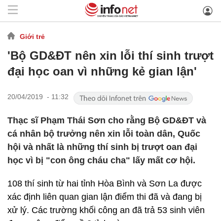
Giới trẻ
'Bộ GD&ĐT nên xin lỗi thí sinh trượt
đại học oan vì những kẻ gian lận'
20/04/2019 - 11:32
Thạc sĩ Phạm Thái Sơn cho rằng Bộ GD&ĐT và
cá nhân bộ trưởng nên xin lỗi toàn dân, Quốc
hội và nhất là những thí sinh bị trượt oan đại
học vì bị "con ông cháu cha" lấy mất cơ hội.
108 thí sinh từ hai tỉnh Hòa Bình và Sơn La được
xác định liên quan gian lận điểm thi đã và đang bị
xử lý. Các trường khối công an đã trả 53 sinh viên