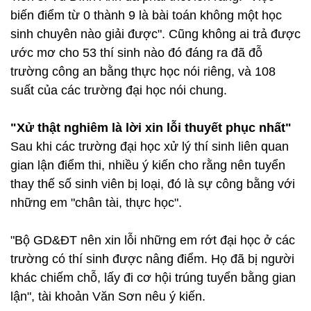
biến điểm từ 0 thành 9 là bài toán không một học
sinh chuyên nào giải được". Cũng không ai trả được
ước mơ cho 53 thí sinh nào đó đáng ra đã đỗ
trường công an bằng thực học nói riêng, và 108
suất của các trường đại học nói chung.
"Xử thật nghiêm là lời xin lỗi thuyết phục nhất"
Sau khi các trường đại học xử lý thí sinh liên quan
gian lận điểm thi, nhiều ý kiến cho rằng nên tuyển
thay thế số sinh viên bị loại, đó là sự công bằng với
những em "chân tài, thực học".
"Bộ GD&ĐT nên xin lỗi những em rớt đại học ở các
trường có thí sinh được nâng điểm. Họ đã bị người
khác chiếm chỗ, lấy đi cơ hội trúng tuyển bằng gian
lận", tài khoản Văn Sơn nêu ý kiến.