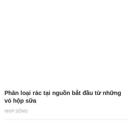
Phân loại rác tại nguồn bắt đầu từ những
vỏ hộp sữa
NHỊP SỐNG