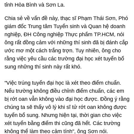
tỉnh Hòa Bình và Sơn La.
Chia sẻ về vấn đề này, thạc sĩ Phạm Thái Sơn, Phó
giám đốc Trung tâm Tuyển sinh và Quan hệ doanh
nghiệp, ĐH Công nghiệp Thực phẩm TP.HCM, nói
ông rất đồng cảm với những thí sinh đã bị đánh cắp
ước mơ một cách trắng trợn. Tuy nhiên, ông cho
rằng việc yêu cầu các trường đại học xét tuyển bổ
sung những thí sinh này rất khó.
"Việc trúng tuyển đại học là xét theo điểm chuẩn.
Nếu trường không điều chỉnh điểm chuẩn, các em
bị rớt oan vẫn không vào đại học được. Đồng ý rằng
chúng ta sẽ thấy vô lý khi sĩ tử rớt oan không được
tuyển bổ sung. Nhưng hiện tại, thời gian cho việc
xét tuyển bằng điểm thi cũng đã hết. Các trường
không thể làm theo cảm tính", ông Sơn nói.