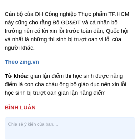
Cán bộ của ĐH Công nghiệp Thực phẩm TP.HCM
này cũng cho rằng Bộ GD&ĐT và cá nhân bộ
trưởng nên có lời xin lỗi trước toàn dân, Quốc hội
và nhất là những thí sinh bị trượt oan vì lỗi của
người khác.
Theo zing.vn
Từ khóa:
gian lận điểm thi học sinh được nâng
điểm là con cha cháu ông bộ giáo dục nên xin lỗi
học sinh bị trượt oan gian lận nâng điểm