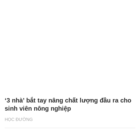
‘3 nhà’ bắt tay nâng chất lượng đầu ra cho
sinh viên nông nghiệp
HỌC ĐƯỜNG