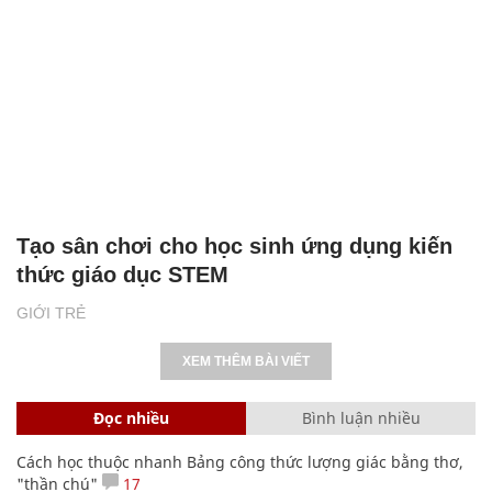
Tạo sân chơi cho học sinh ứng dụng kiến
thức giáo dục STEM
GIỚI TRẺ
XEM THÊM BÀI VIẾT
Đọc nhiều
Bình luận nhiều
Cách học thuộc nhanh Bảng công thức lượng giác bằng thơ,
"thần chú"
17