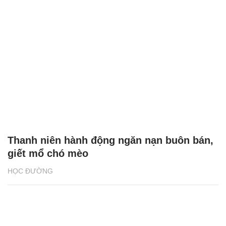
Thanh niên hành động ngăn nạn buôn bán,
giết mổ chó mèo
HỌC ĐƯỜNG