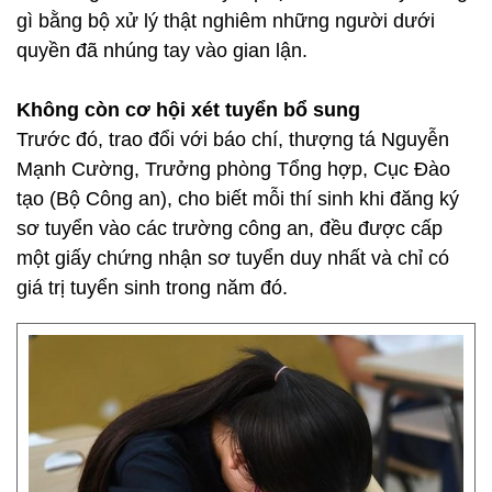
gì bằng bộ xử lý thật nghiêm những người dưới
quyền đã nhúng tay vào gian lận.
Không còn cơ hội xét tuyển bổ sung
Trước đó, trao đổi với báo chí, thượng tá Nguyễn
Mạnh Cường, Trưởng phòng Tổng hợp, Cục Đào
tạo (Bộ Công an), cho biết mỗi thí sinh khi đăng ký
sơ tuyển vào các trường công an, đều được cấp
một giấy chứng nhận sơ tuyển duy nhất và chỉ có
giá trị tuyển sinh trong năm đó.