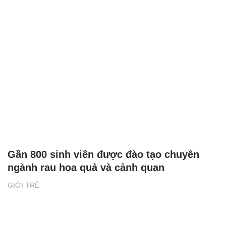
Gần 800 sinh viên được đào tạo chuyên
ngành rau hoa quả và cảnh quan
GIỚI TRẺ