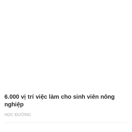
6.000 vị trí việc làm cho sinh viên nông
nghiệp
HỌC ĐƯỜNG