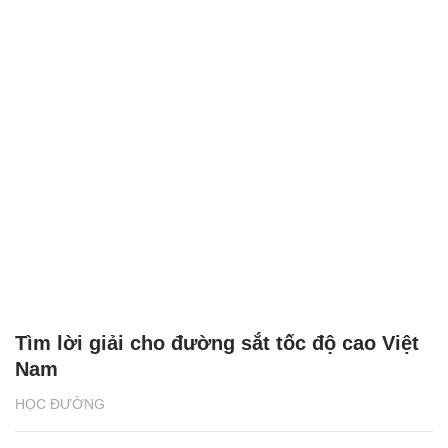
Tìm lời giải cho đường sắt tốc độ cao Việt
Nam
HỌC ĐƯỜNG