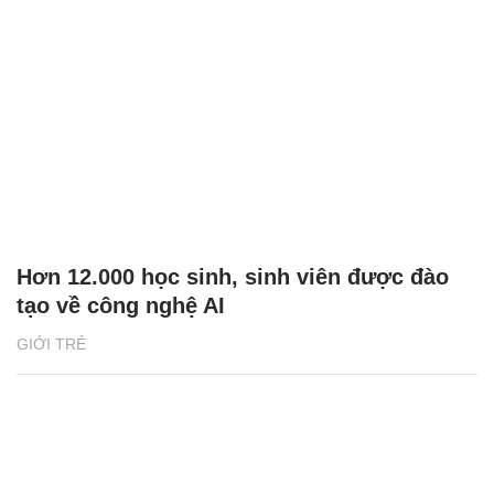
Hơn 12.000 học sinh, sinh viên được đào
tạo về công nghệ AI
GIỚI TRẺ