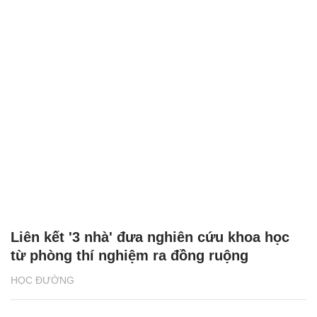
Liên kết '3 nhà' đưa nghiên cứu khoa học
từ phòng thí nghiệm ra đồng ruộng
HỌC ĐƯỜNG