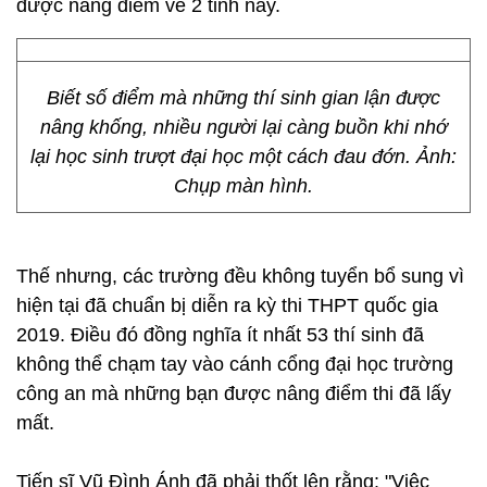
được nâng điểm về 2 tỉnh này.
Biết số điểm mà những thí sinh gian lận được
nâng khống, nhiều người lại càng buồn khi nhớ
lại học sinh trượt đại học một cách đau đớn. Ảnh:
Chụp màn hình.
Thế nhưng, các trường đều không tuyển bổ sung vì
hiện tại đã chuẩn bị diễn ra kỳ thi THPT quốc gia
2019. Điều đó đồng nghĩa ít nhất 53 thí sinh đã
không thể chạm tay vào cánh cổng đại học trường
công an mà những bạn được nâng điểm thi đã lấy
mất.
Tiến sĩ Vũ Đình Ánh đã phải thốt lên rằng: "Việc