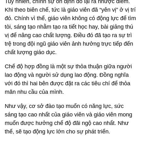
Tuy nhiên, chính sự ổn định đó lại ra nhược điểm.
Khi theo biên chế, tức là giáo viên đã “yên vị” ở vị trí
đó. Chính vì thế, giáo viên không có động lực để tìm
tòi, sáng tạo nhằm tạo ra tiết học hay, bài giảng thú
vị để nâng cao chất lượng. Điều đó đã tạo ra sự trì
trệ trong đội ngũ giáo viên ảnh hưởng trực tiếp đến
chất lượng giáo dục.
Chế độ hợp đồng là một sự thỏa thuận giữa người
lao động và người sử dụng lao động. Đồng nghĩa
với đó thì hai bên được đặt ra các tiêu chí để thỏa
mãn nhu cầu của mình.
Như vậy, cơ sở đào tạo muốn có năng lực, sức
sáng tạo cao nhất của giáo viên và giáo viên mong
muốn được hưởng chế độ đãi ngộ cao nhất. Như
thế, sẽ tạo động lực lớn cho sự phát triển.