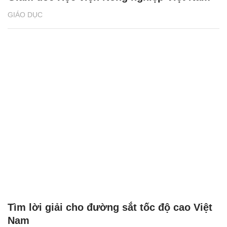
GIÁO DỤC
Tìm lời giải cho đường sắt tốc độ cao Việt
Nam