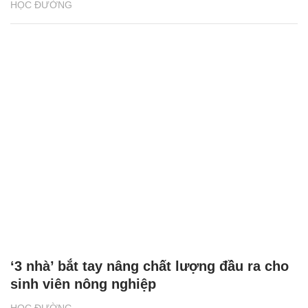
HỌC ĐƯỜNG
‘3 nhà’ bắt tay nâng chất lượng đầu ra cho
sinh viên nông nghiệp
HỌC ĐƯỜNG