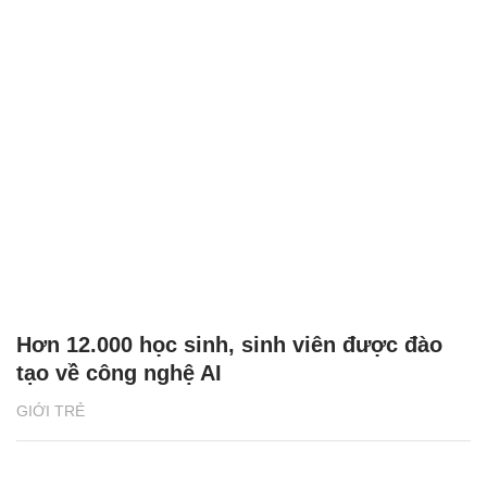
Hơn 12.000 học sinh, sinh viên được đào
tạo về công nghệ AI
GIỚI TRẺ