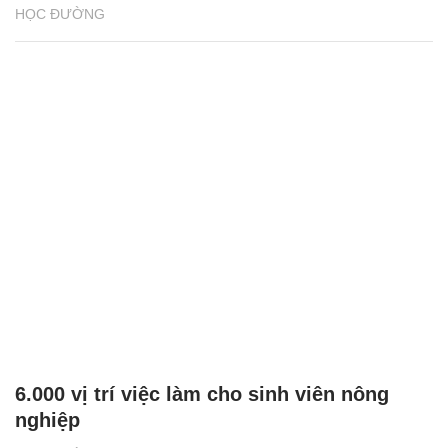
HỌC ĐƯỜNG
6.000 vị trí việc làm cho sinh viên nông
nghiệp