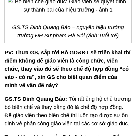
GS.TS Đinh Quang Báo – nguyên hiệu trưởng
trường ĐH Sư phạm Hà Nội (ảnh:Tuổi trẻ)
PV: Thưa GS, sắp tới Bộ GD&ĐT sẽ triển khai thí
điểm không để giáo viên là công chức, viên
chức, thay vào đó sẽ theo chế độ hợp đồng “có
vào - có ra”, xin GS cho biết quan điểm của
mình về vấn đề này?
GS.TS Đinh Quang Báo:
Tôi rất ủng hộ chủ trương
bỏ biên chế và thay bằng đó là chế độ hợp đồng.
Để giáo viên theo biên chế thì luôn tạo được sự ổn
định về phân công giáo viên tại các cơ sở giáo dục.