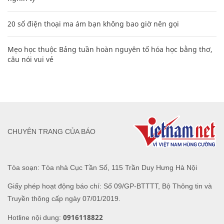
20 số điện thoại ma ám bạn không bao giờ nên gọi
Mẹo học thuộc Bảng tuần hoàn nguyên tố hóa học bằng thơ,
câu nói vui vẻ
CHUYÊN TRANG CỦA BÁO
Tòa soạn: Tòa nhà Cục Tần Số, 115 Trần Duy Hưng Hà Nội
Giấy phép hoạt động báo chí: Số 09/GP-BTTTT, Bộ Thông tin và
Truyền thông cấp ngày 07/01/2019.
0916118822
Hotline nội dung: