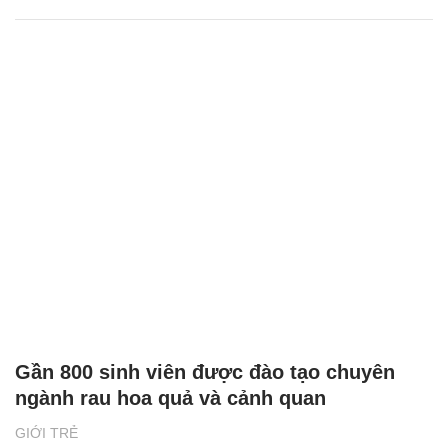
Gần 800 sinh viên được đào tạo chuyên
ngành rau hoa quả và cảnh quan
GIỚI TRẺ