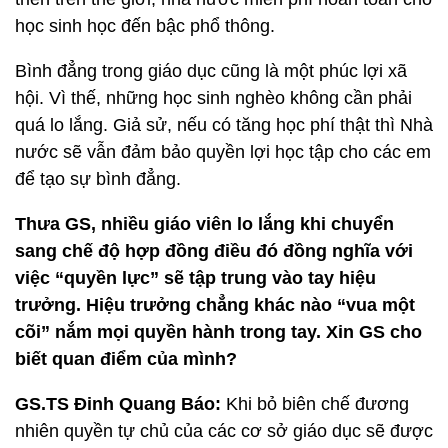
học sinh học đến bậc phổ thông.
Bình đẳng trong giáo dục cũng là một phúc lợi xã
hội. Vì thế, những học sinh nghèo không cần phải
quá lo lắng. Giả sử, nếu có tăng học phí thật thì Nhà
nước sẽ vẫn đảm bảo quyền lợi học tập cho các em
để tạo sự bình đẳng.
Thưa GS, nhiều giáo viên lo lắng khi chuyển
sang chế độ hợp đồng điều đó đồng nghĩa với
việc “quyền lực” sẽ tập trung vào tay hiệu
trưởng. Hiệu trưởng chẳng khác nào “vua một
cõi” nắm mọi quyền hành trong tay. Xin GS cho
biết quan điểm của mình?
GS.TS Đinh Quang Báo:
Khi bỏ biên chế đương
nhiên quyền tự chủ của các cơ sở giáo dục sẽ được