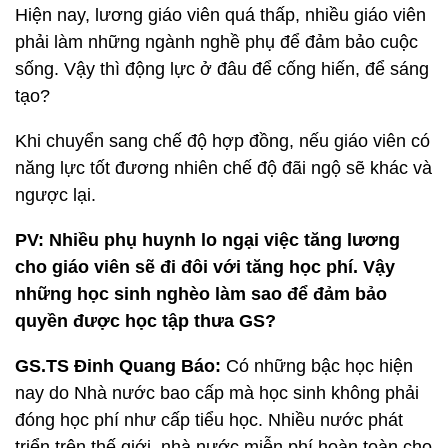
Hiện nay, lương giáo viên quá thấp, nhiều giáo viên
phải làm những ngành nghề phụ để đảm bảo cuộc
sống. Vậy thì động lực ở đâu để cống hiến, để sáng
tạo?
Khi chuyển sang chế độ hợp đồng, nếu giáo viên có
năng lực tốt đương nhiên chế độ đãi ngộ sẽ khác và
ngược lại.
PV: Nhiều phụ huynh lo ngại việc tăng lương
cho giáo viên sẽ đi đôi với tăng học phí. Vậy
những học sinh nghèo làm sao để đảm bảo
quyền được học tập thưa GS?
GS.TS Đinh Quang Báo:
Có những bậc học hiện
nay do Nhà nước bao cấp mà học sinh không phải
đóng học phí như cấp tiểu học. Nhiều nước phát
triển trên thế giới, nhà nước miễn phí hoàn toàn cho