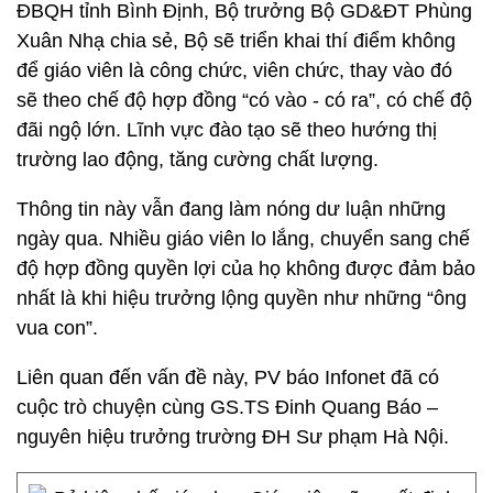
ĐBQH tỉnh Bình Định, Bộ trưởng Bộ GD&ĐT Phùng
Xuân Nhạ chia sẻ, Bộ sẽ triển khai thí điểm không
để giáo viên là công chức, viên chức, thay vào đó
sẽ theo chế độ hợp đồng “có vào - có ra”, có chế độ
đãi ngộ lớn. Lĩnh vực đào tạo sẽ theo hướng thị
trường lao động, tăng cường chất lượng.
Thông tin này vẫn đang làm nóng dư luận những
ngày qua. Nhiều giáo viên lo lắng, chuyển sang chế
độ hợp đồng quyền lợi của họ không được đảm bảo
nhất là khi hiệu trưởng lộng quyền như những “ông
vua con”.
Liên quan đến vấn đề này, PV báo Infonet đã có
cuộc trò chuyện cùng GS.TS Đinh Quang Báo –
nguyên hiệu trưởng trường ĐH Sư phạm Hà Nội.