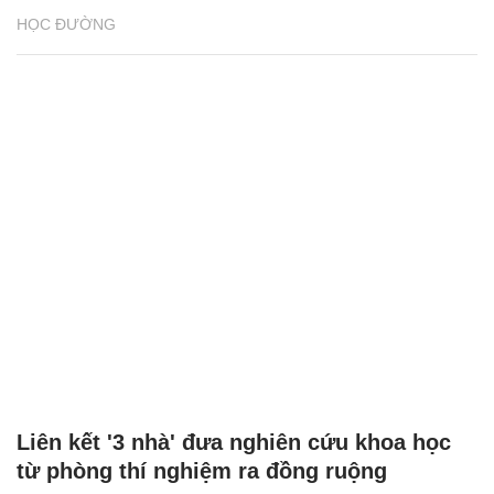
HỌC ĐƯỜNG
Liên kết '3 nhà' đưa nghiên cứu khoa học
từ phòng thí nghiệm ra đồng ruộng