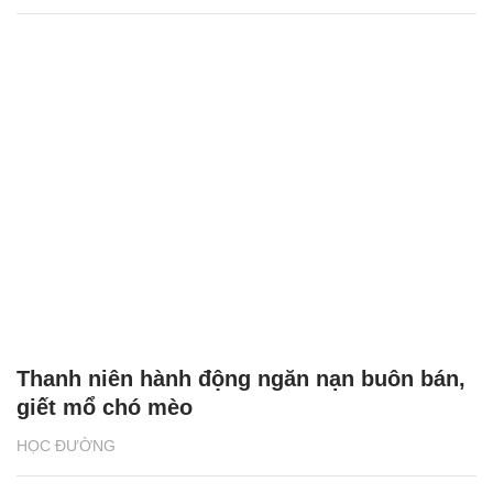
Thanh niên hành động ngăn nạn buôn bán,
giết mổ chó mèo
HỌC ĐƯỜNG