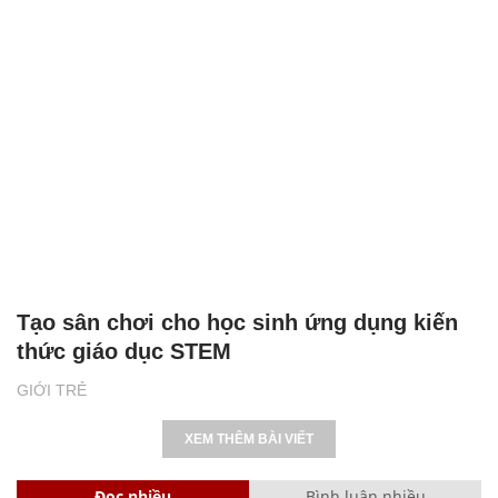
Tạo sân chơi cho học sinh ứng dụng kiến
thức giáo dục STEM
GIỚI TRẺ
XEM THÊM BÀI VIẾT
Đọc nhiều
Bình luận nhiều