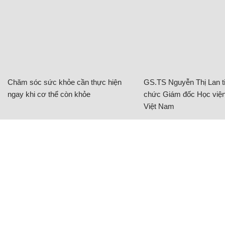
Chăm sóc sức khỏe cần thực hiện
GS.TS Nguyễn Thị Lan ti
ngay khi cơ thể còn khỏe
chức Giám đốc Học viện
Việt Nam