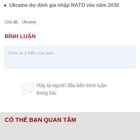
Ukraine dự định gia nhập NATO vào năm 2030
Chủ đề:
Ukraine
CÓ THỂ BẠN QUAN TÂM