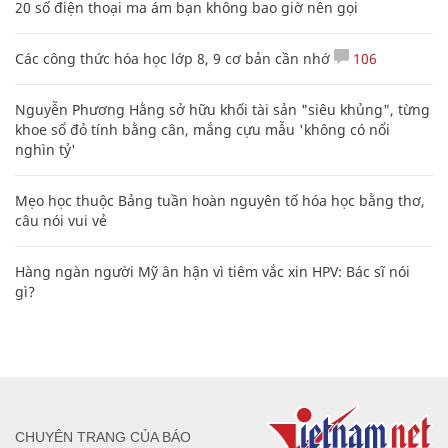
20 số điện thoại ma ám bạn không bao giờ nên gọi
Các công thức hóa học lớp 8, 9 cơ bản cần nhớ
106
Nguyễn Phương Hằng sở hữu khối tài sản "siêu khủng", từng
khoe sổ đỏ tính bằng cân, mắng cựu mẫu 'không có nổi
nghìn tỷ'
Mẹo học thuộc Bảng tuần hoàn nguyên tố hóa học bằng thơ,
câu nói vui vẻ
Hàng ngàn người Mỹ ân hận vì tiêm vắc xin HPV: Bác sĩ nói
gì?
CHUYÊN TRANG CỦA BÁO