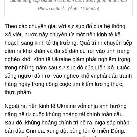
Bloomberg xếp Ukraine và nhóm các nước nghèo nhất châu
Phi và châu Á. (Ảnh: Tk.Media)
Theo các chuyên gia, với sự sụp đổ của hệ thống
Xô viết, nước này chuyển từ một nền kinh tế kế
hoạch sang kinh tế thị trường. Quá trình chuyển tiếp
diễn ra khó khăn và đa số dân cư rơi vào tình trạng
nghèo khổ. Kinh tế Ukraine giảm phát nghiêm trọng
trong những năm sau sự sụp đổ của Liên Xô. Cuộc
sống người dân rơi vào nghèo khổ vì phải đấu tranh
hàng ngày trong công cuộc tìm kiếm lương thực,
thực phẩm.
Ngoài ra, nền kinh tế Ukraine vốn chịu ảnh hưởng
nặng nề từ cuộc khủng hoảng tài chính toàn cầu.
Sau đó, khủng hoảng chính trị nổ ra, Nga sáp nhập
bán đảo Crimea, xung đột bùng lên ở miền Đông,