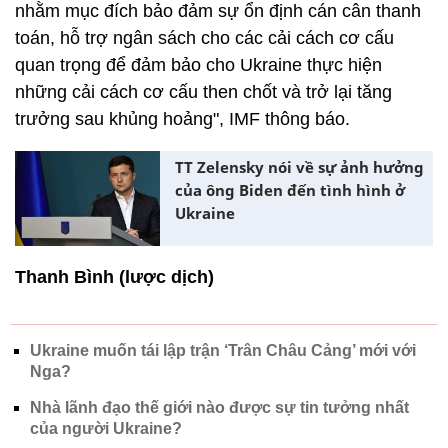
nhằm mục đích bảo đảm sự ổn định cán cân thanh
toán, hỗ trợ ngân sách cho các cải cách cơ cấu
quan trọng để đảm bảo cho Ukraine thực hiện
những cải cách cơ cấu then chốt và trở lại tăng
trưởng sau khủng hoảng", IMF thông báo.
TT Zelensky nói về sự ảnh hưởng
của ông Biden đến tình hình ở
Ukraine
Thanh Bình (lược dịch)
Ukraine muốn tái lập trận ‘Trân Châu Cảng’ mới với
Nga?
Nhà lãnh đạo thế giới nào được sự tin tưởng nhất
của người Ukraine?