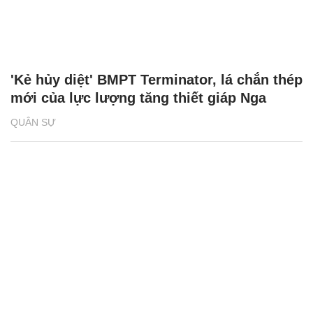
'Kẻ hủy diệt' BMPT Terminator, lá chắn thép
mới của lực lượng tăng thiết giáp Nga
QUÂN SỰ