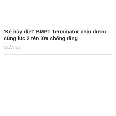
'Kẻ hủy diệt' BMPT Terminator chịu được
cùng lúc 2 tên lửa chống tăng
QUÂN SỰ