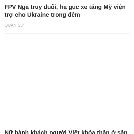
FPV Nga truy đuổi, hạ gục xe tăng Mỹ viện
trợ cho Ukraine trong đêm
QUÂN SỰ
Nữ hành khách người Việt khỏa thân ở sân