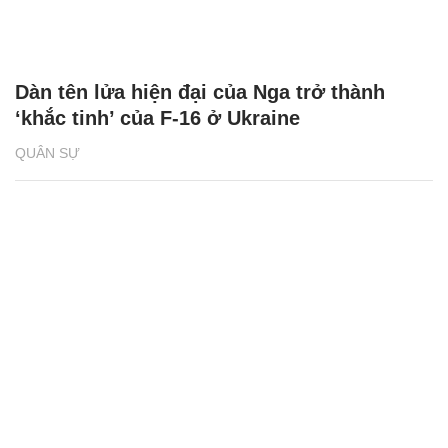
Dàn tên lửa hiện đại của Nga trở thành
‘khắc tinh’ của F-16 ở Ukraine
QUÂN SỰ