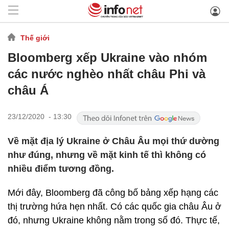
Thế giới
Bloomberg xếp Ukraine vào nhóm
các nước nghèo nhất châu Phi và
châu Á
23/12/2020 - 13:30
Về mặt địa lý Ukraine ở Châu Âu mọi thứ dường
như đúng, nhưng về mặt kinh tế thì không có
nhiều điểm tương đồng.
Mới đây, Bloomberg đã công bố bảng xếp hạng các
thị trường hứa hẹn nhất. Có các quốc gia châu Âu ở
đó, nhưng Ukraine không nằm trong số đó. Thực tế,