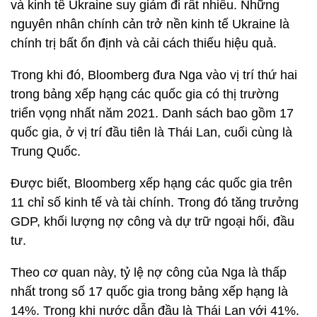
và kinh tế Ukraine suy giảm đi rất nhiều. Những
nguyên nhân chính cản trở nền kinh tế Ukraine là
chính trị bất ổn định và cải cách thiếu hiệu quả.
Trong khi đó, Bloomberg đưa Nga vào vị trí thứ hai
trong bảng xếp hạng các quốc gia có thị trường
triển vọng nhất năm 2021. Danh sách bao gồm 17
quốc gia, ở vị trí đầu tiên là Thái Lan, cuối cùng là
Trung Quốc.
Được biết, Bloomberg xếp hạng các quốc gia trên
11 chỉ số kinh tế và tài chính. Trong đó tăng trưởng
GDP, khối lượng nợ công và dự trữ ngoại hối, đầu
tư.
Theo cơ quan này, tỷ lệ nợ công của Nga là thấp
nhất trong số 17 quốc gia trong bảng xếp hạng là
14%. Trong khi nước dẫn đầu là Thái Lan với 41%.