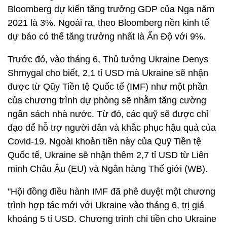
Bloomberg dự kiến ​​tăng trưởng GDP của Nga năm
2021 là 3%. Ngoài ra, theo Bloomberg nền kinh tế
dự báo có thể tăng trưởng nhất là Ấn Độ với 9%.
Trước đó, vào tháng 6, Thủ tướng Ukraine Denys
Shmygal cho biết, 2,1 tỉ USD mà Ukraine sẽ nhận
được từ Qũy Tiền tệ Quốc tế (IMF) như một phần
của chương trình dự phòng sẽ nhằm tăng cường
ngân sách nhà nước. Từ đó, các quỹ sẽ được chỉ
đạo để hỗ trợ người dân và khắc phục hậu quả của
Covid-19. Ngoài khoản tiền này của Quỹ Tiền tệ
Quốc tế, Ukraine sẽ nhận thêm 2,7 tỉ USD từ Liên
minh Châu Âu (EU) và Ngân hàng Thế giới (WB).
"Hội đồng điều hành IMF đã phê duyệt một chương
trình hợp tác mới với Ukraine vào tháng 6, trị giá
khoảng 5 tỉ USD. Chương trình chi tiền cho Ukraine