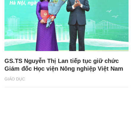
GS.TS Nguyễn Thị Lan tiếp tục giữ chức
Giám đốc Học viện Nông nghiệp Việt Nam
GIÁO DỤC