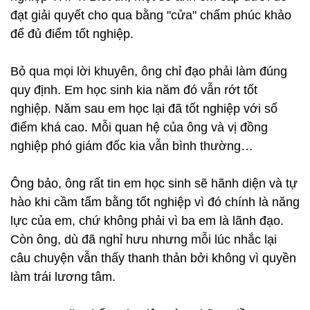
đạt giải quyết cho qua bằng "cửa" chấm phúc khảo
để đủ điểm tốt nghiệp.
Bỏ qua mọi lời khuyên, ông chỉ đạo phải làm đúng
quy định. Em học sinh kia năm đó vẫn rớt tốt
nghiệp. Năm sau em học lại đã tốt nghiệp với số
điểm khá cao. Mỗi quan hệ của ông và vị đồng
nghiệp phó giám đốc kia vẫn bình thường…
Ông bảo, ông rất tin em học sinh sẽ hãnh diện và tự
hào khi cầm tấm bằng tốt nghiệp vì đó chính là năng
lực của em, chứ không phải vì ba em là lãnh đạo.
Còn ông, dù đã nghỉ hưu nhưng mỗi lúc nhắc lại
câu chuyện vẫn thấy thanh thản bởi không vì quyền
làm trái lương tâm.