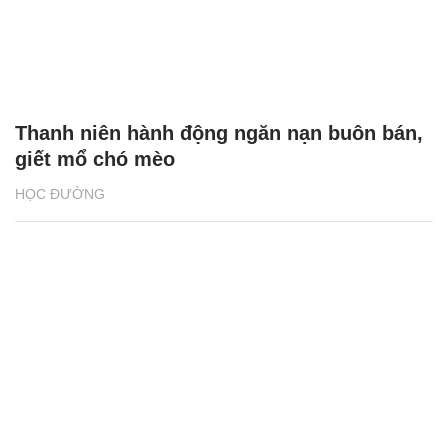
Thanh niên hành động ngăn nạn buôn bán,
giết mổ chó mèo
HỌC ĐƯỜNG