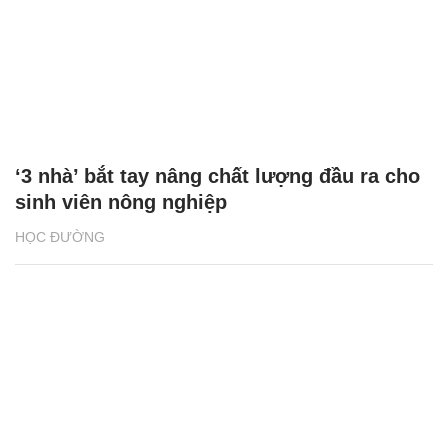
‘3 nhà’ bắt tay nâng chất lượng đầu ra cho
sinh viên nông nghiệp
HỌC ĐƯỜNG