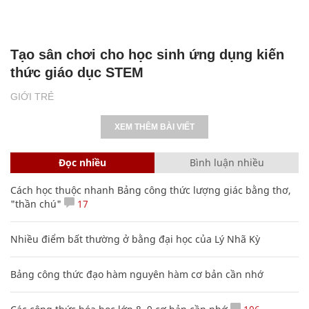
Tạo sân chơi cho học sinh ứng dụng kiến
thức giáo dục STEM
GIỚI TRẺ
XEM THÊM BÀI VIẾT
Đọc nhiều
Bình luận nhiều
Cách học thuộc nhanh Bảng công thức lượng giác bằng thơ,
"thần chú"
17
Nhiều điểm bất thường ở bằng đại học của Lý Nhã Kỳ
Bảng công thức đạo hàm nguyên hàm cơ bản cần nhớ