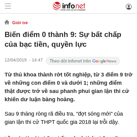
Giới trẻ
Biến điểm 0 thành 9: Sự bất chấp
của bạc tiền, quyền lực
12/04/2019 - 14:47
Từ thủ khoa thành rớt tốt nghiệp, từ 3 điểm 9 trở
về những con điểm 0 và dưới 1; những điểm
thật được trở về sau phanh phui gian lận thi cử
khiến dư luận bàng hoàng.
Sau 9 tháng ròng rã điều tra, "đợt sóng mới" của
gian lận thi cử THPT quốc gia 2018 lại trỗi dậy.