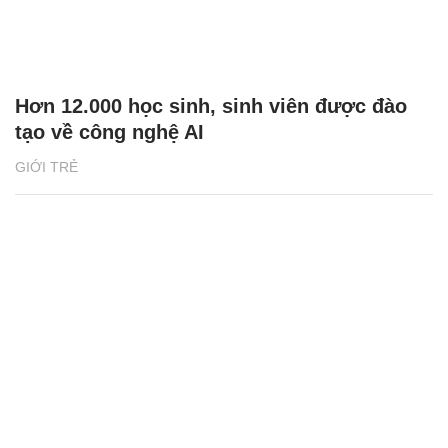
Hơn 12.000 học sinh, sinh viên được đào
tạo về công nghệ AI
GIỚI TRẺ