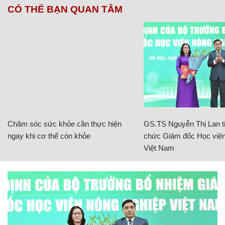
CÓ THỂ BẠN QUAN TÂM
Chăm sóc sức khỏe cần thực hiện
GS.TS Nguyễn Thị Lan ti
ngay khi cơ thể còn khỏe
chức Giám đốc Học viện
Việt Nam