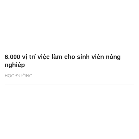
6.000 vị trí việc làm cho sinh viên nông
nghiệp
HỌC ĐƯỜNG