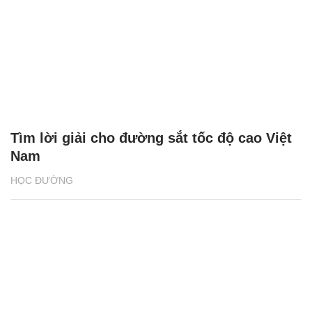
Tìm lời giải cho đường sắt tốc độ cao Việt
Nam
HỌC ĐƯỜNG