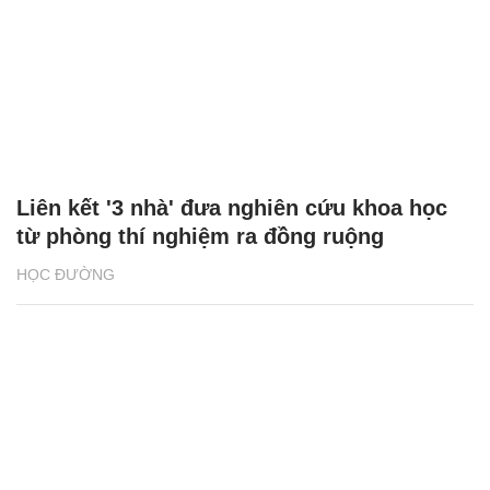
Liên kết '3 nhà' đưa nghiên cứu khoa học
từ phòng thí nghiệm ra đồng ruộng
HỌC ĐƯỜNG