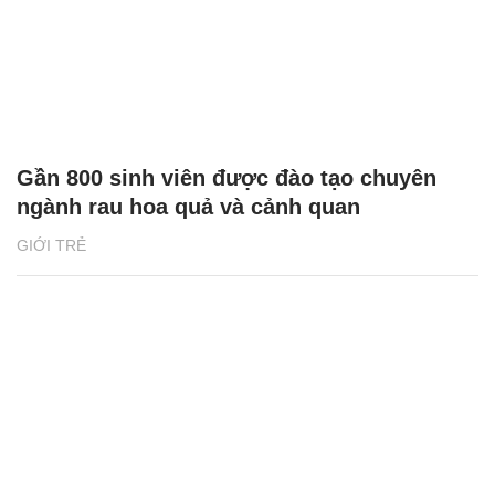
Gần 800 sinh viên được đào tạo chuyên
ngành rau hoa quả và cảnh quan
GIỚI TRẺ