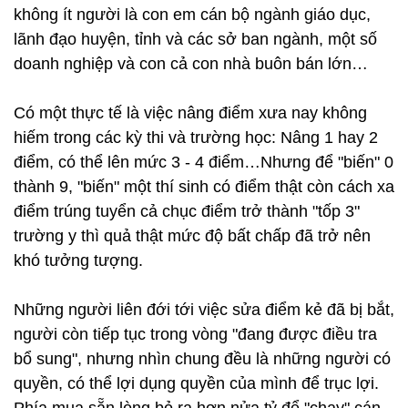
không ít người là con em cán bộ ngành giáo dục,
lãnh đạo huyện, tỉnh và các sở ban ngành, một số
doanh nghiệp và con cả con nhà buôn bán lớn…
Có một thực tế là việc nâng điểm xưa nay không
hiếm trong các kỳ thi và trường học: Nâng 1 hay 2
điểm, có thể lên mức 3 - 4 điểm…Nhưng để "biến" 0
thành 9, "biến" một thí sinh có điểm thật còn cách xa
điểm trúng tuyển cả chục điểm trở thành "tốp 3"
trường y thì quả thật mức độ bất chấp đã trở nên
khó tưởng tượng.
Những người liên đới tới việc sửa điểm kẻ đã bị bắt,
người còn tiếp tục trong vòng "đang được điều tra
bổ sung", nhưng nhìn chung đều là những người có
quyền, có thể lợi dụng quyền của mình để trục lợi.