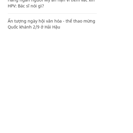
HPV: Bác sĩ nói gì?
Ấn tượng ngày hội văn hóa - thể thao mừng
Quốc khánh 2/9 ở Hải Hậu