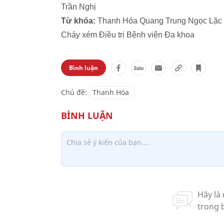
Trần Nghị
Từ khóa:
Thanh Hóa Quang Trung Ngọc Lặc sé
Cháy xém Điều trị Bệnh viện Đa khoa
Bình luận
Chủ đề:
Thanh Hóa