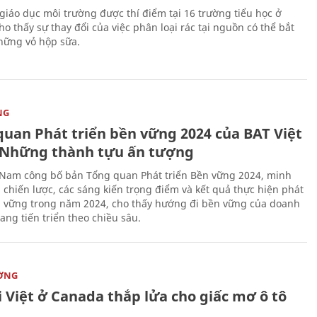
giáo dục môi trường được thí điểm tại 16 trường tiểu học ở
o thấy sự thay đổi của việc phân loại rác tại nguồn có thể bắt
hững vỏ hộp sữa.
NG
quan Phát triển bền vững 2024 của BAT Việt
Những thành tựu ấn tượng
 Nam công bố bản Tổng quan Phát triển Bền vững 2024, minh
 chiến lược, các sáng kiến trọng điểm và kết quả thực hiện phát
n vững trong năm 2024, cho thấy hướng đi bền vững của doanh
ang tiến triển theo chiều sâu.
ỜNG
 Việt ở Canada thắp lửa cho giấc mơ ô tô