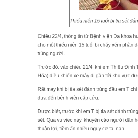
Thiếu niên 15 tuổi bị tia sét đ
Chiều 22/4, thông tin từ Bệnh viện Đa khoa h
cho một thiếu niên 15 tuổi bị cháy xém phần d
trúng người.
Trước đó, vào chiều 21/4, khi em Thiều Đình
Hóa) điều khiển xe máy đi gần tới khu vực đườ
Rất may khi bị tia sét đánh trúng đầu em T c
đưa đến bệnh viện cấp cứu.
Được biết, trước khi em T bị tia sét đánh trú
sét. Qua vụ việc này, khuyến cáo người dân hết
thuận lợi, tiềm ẩn nhiều nguy cơ tai nạn.