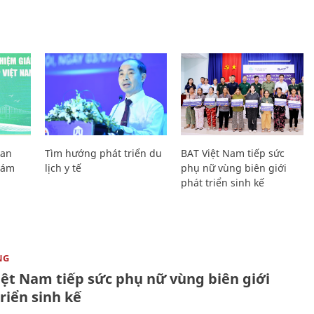
Lan
Tìm hướng phát triển du
BAT Việt Nam tiếp sức
Giám
lịch y tế
phụ nữ vùng biên giới
phát triển sinh kế
NG
iệt Nam tiếp sức phụ nữ vùng biên giới
riển sinh kế