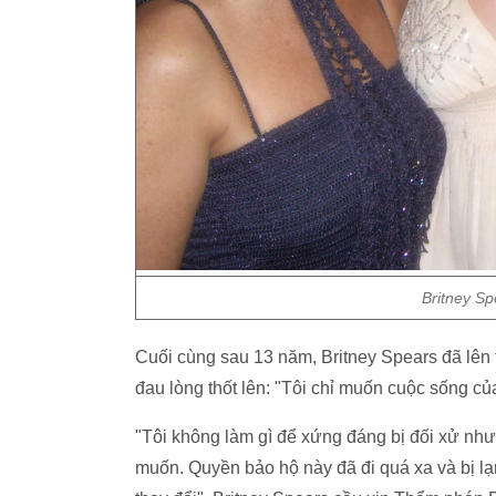
Britney S
Cuối cùng sau 13 năm, Britney Spears đã lên 
đau lòng thốt lên: "Tôi chỉ muốn cuộc sống của 
"Tôi không làm gì để xứng đáng bị đối xử như
muốn. Quyền bảo hộ này đã đi quá xa và bị l