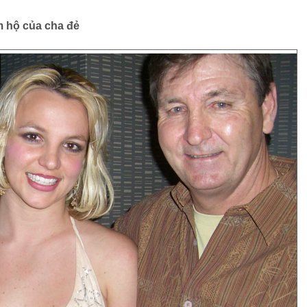
 hộ của cha đẻ