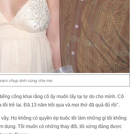
pears chụp ảnh cùng cha mẹ
tiếng công khai rằng cô ấy muốn lấy lại tự do cho mình. Cô
tôi trở lại. Đã 13 năm trôi qua và mọi thứ đã quá đủ rồi".
 vậy. Họ không có quyền ép buộc tôi làm những gì tôi không
ạm dụng. Tôi muốn có những thay đổi, tôi xứng đáng được