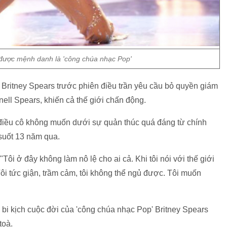
ĩ được mệnh danh là 'công chúa nhạc Pop'
ĩ Britney Spears trước phiên điều trần yêu cầu bỏ quyền giám
ell Spears, khiến cả thế giới chấn động.
i điều cô không muốn dưới sự quản thúc quá đáng từ chính
 suốt 13 năm qua.
Tôi ở đây không làm nô lệ cho ai cả. Khi tôi nói với thế giới
 Tôi tức giận, trầm cảm, tôi không thể ngủ được. Tôi muốn
 bi kịch cuộc đời của 'công chúa nhạc Pop' Britney Spears
toà.