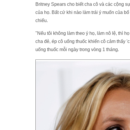
Britney Spears cho biết cha cô và các cộng s
của họ. Bất cứ khi nào làm trái ý muốn của bố đ
chiếu.
"Nếu tôi không làm theo ý họ, làm nô lệ, thì họ
cha đẻ, ép cô uống thuốc khiến cô cảm thấy 'ch
uống thuốc mỗi ngày trong vòng 1 tháng.