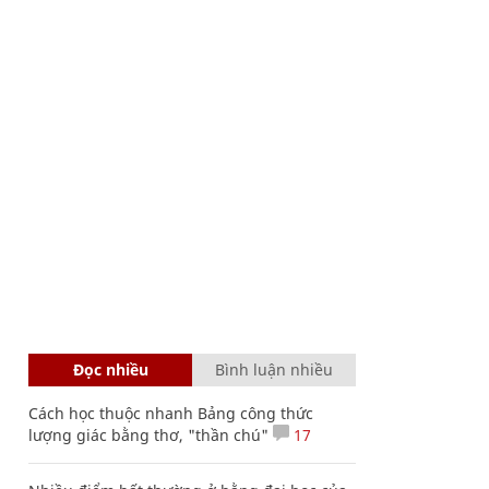
Đọc nhiều
Bình luận nhiều
Cách học thuộc nhanh Bảng công thức
lượng giác bằng thơ, "thần chú"
17