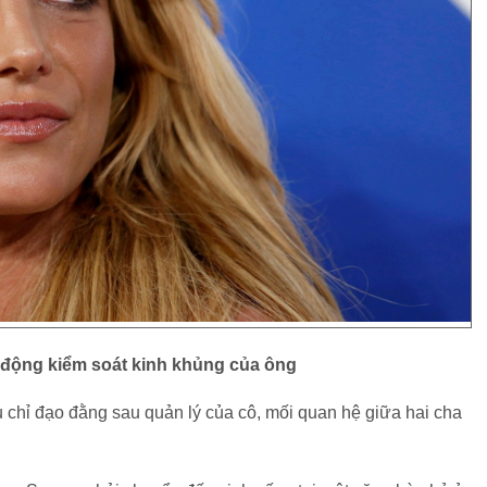
 động kiểm soát kinh khủng của ông
chỉ đạo đằng sau quản lý của cô, mối quan hệ giữa hai cha