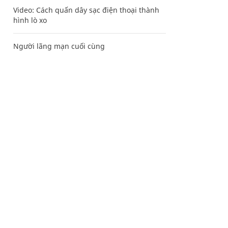
Video: Cách quấn dây sạc điện thoại thành
hình lò xo
Người lãng mạn cuối cùng