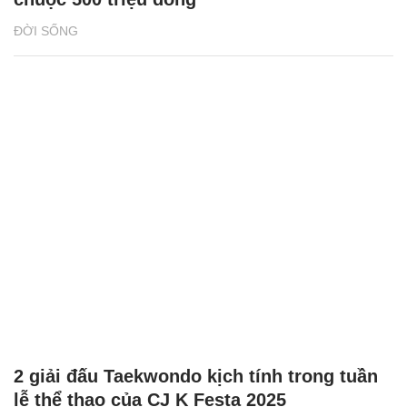
ĐỜI SỐNG
2 giải đấu Taekwondo kịch tính trong tuần
lễ thể thao của CJ K Festa 2025