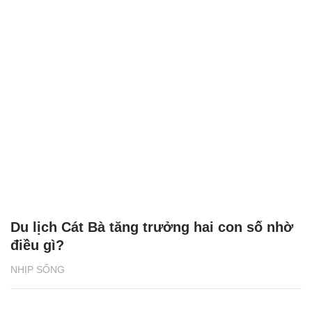
Du lịch Cát Bà tăng trưởng hai con số nhờ
điều gì?
NHỊP SỐNG