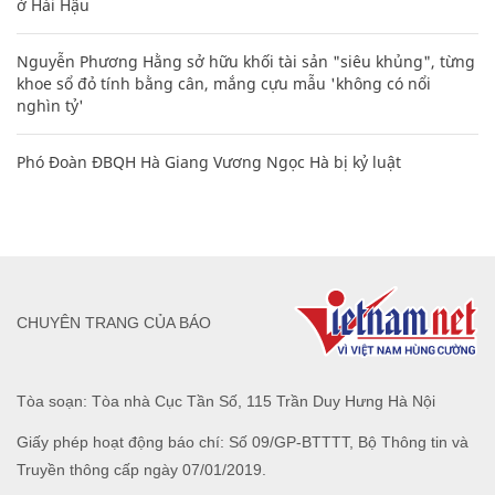
ở Hải Hậu
Nguyễn Phương Hằng sở hữu khối tài sản "siêu khủng", từng
khoe sổ đỏ tính bằng cân, mắng cựu mẫu 'không có nổi
nghìn tỷ'
Phó Đoàn ĐBQH Hà Giang Vương Ngọc Hà bị kỷ luật
CHUYÊN TRANG CỦA BÁO
Tòa soạn: Tòa nhà Cục Tần Số, 115 Trần Duy Hưng Hà Nội
Giấy phép hoạt động báo chí: Số 09/GP-BTTTT, Bộ Thông tin và
Truyền thông cấp ngày 07/01/2019.