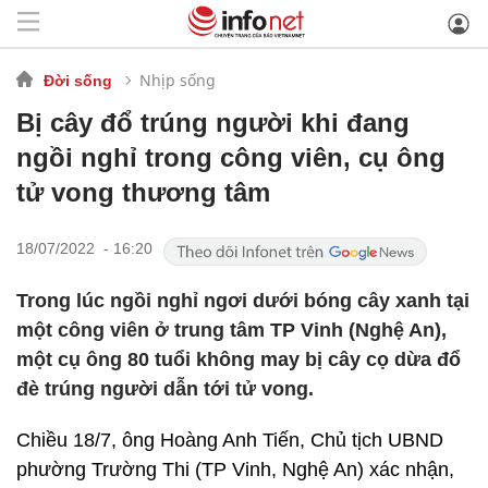
Nhịp sống
Đời sống
Bị cây đổ trúng người khi đang
ngồi nghỉ trong công viên, cụ ông
tử vong thương tâm
18/07/2022 - 16:20
Trong lúc ngồi nghỉ ngơi dưới bóng cây xanh tại
một công viên ở trung tâm TP Vinh (Nghệ An),
một cụ ông 80 tuổi không may bị cây cọ dừa đổ
đè trúng người dẫn tới tử vong.
Chiều 18/7, ông Hoàng Anh Tiến, Chủ tịch UBND
phường Trường Thi (TP Vinh, Nghệ An) xác nhận,