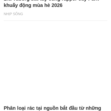
khuấy động mùa hè 2026
NHỊP SỐNG
Phân loại rác tại nguồn bắt đầu từ những