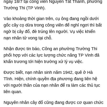
ngày 18/7 tại công viên Nguyễn Tất Thành, phường
Trường Thi (TP Vinh).
Vào khoảng thời gian trên, cụ ông đang ngồi dưới
gốc cây cọ dừa trong công viên để nghỉ ngơi thì bất
ngờ bị cây đổ, đè trúng lên người. Vụ việc khiến
nạn nhân tử vong tại chỗ.
Nhận được tin báo, Công an phường Trường Thi
phối hợp với các lực lượng chức năng TP Vinh đã
khẩn trương tới hiện trường xử lý vụ việc.
Được biết, nạn nhân sinh năm 1942, quê ở Hà
Tĩnh. Hiện, chính quyền địa phương đang liên hệ
với người thân của nạn nhân để ra làm các thủ tục
liên quan.
Nguyên nhân cây đổ cũng đang được cơ quan chức