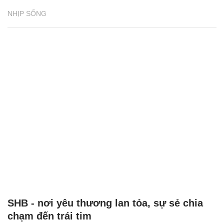
NHỊP SỐNG
SHB - nơi yêu thương lan tỏa, sự sẻ chia
chạm đến trái tim