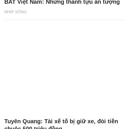
BAT Việt Nam: Những thành tựu ấn tượng
NHỊP SỐNG
Tuyên Quang: Tài xế tố bị giữ xe, đòi tiền
chuộc 500 triệu đồng