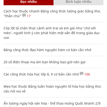
Đọc nhiều
Bình luận nhiều
Cách học thuộc nhanh Bảng công thức lượng giác bằng thơ,
"thần chú"
17
Clip lột tả chân thực cảnh anh trai và em gái như 'chó với
mèo', người tinh ý còn phát hiện một vấn đề trong giáo dục
con
Bảng công thức đạo hàm nguyên hàm cơ bản cần nhớ
20 số điện thoại ma ám bạn không bao giờ nên gọi
Các công thức hóa học lớp 8, 9 cơ bản cần nhớ
106
Mẹo học thuộc Bảng tuần hoàn nguyên tố hóa học bằng thơ,
câu nói vui vẻ
Ấn tượng ngày hội văn hóa - thể thao mừng Quốc khánh 2/9