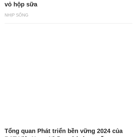
vỏ hộp sữa
NHỊP SỐNG
Tổng quan Phát triển bền vững 2024 của