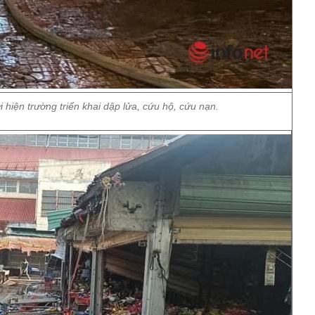
hiện trường triển khai dập lửa, cứu hộ, cứu nạn.