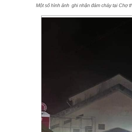
Một số hình ảnh ghi nhận đám cháy tại Chợ t