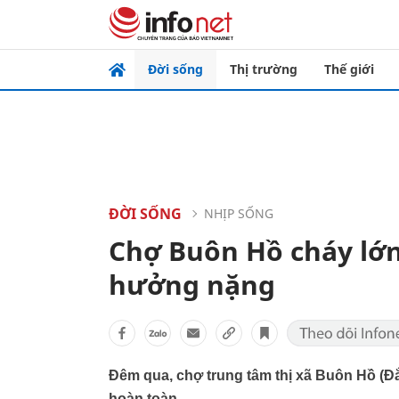
Đời sống
Thị trường
Thế giới
ĐỜI SỐNG
NHỊP SỐNG
Chợ Buôn Hồ cháy lớn
hưởng nặng
Đêm qua, chợ trung tâm thị xã Buôn Hồ (Đắk
hoàn toàn.