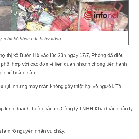
áy, toàn bộ hàng hóa bị hư hỏng.
chợ thị xã Buôn Hồ vào lúc 23h ngày 17/7, Phòng đã điều
 phối hợp với các đơn vị liên quan nhanh chóng tiến hành
g chế hoàn toàn.
êu rụi, nhưng may mắn không gây thiệt hại về người. Tài
sạp kinh doanh, buôn bán do Công ty TNHH Khai thác quản lý
a làm rõ nguyên nhân vụ cháy.