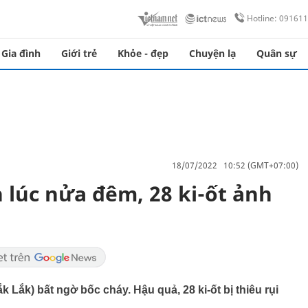
Hotline: 09161
Gia đình
Giới trẻ
Khỏe - đẹp
Chuyện lạ
Quân sự
18/07/2022 10:52 (GMT+07:00)
 lúc nửa đêm, 28 ki-ốt ảnh
 Lắk) bất ngờ bốc cháy. Hậu quả, 28 ki-ốt bị thiêu rụi