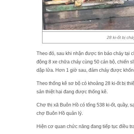
28 ki-ốt bị ch
Theo đó, sau khi nhận được tin báo cháy tại 
động 8 xe chữa cháy cùng 50 cán bộ, chiến sĩ
dập lửa. Hơn 1 giờ sau, đám cháy được khốn
Theo thống kê sơ bộ có khoảng 28 ki-ốt bị thi
sản thiệt hại đang được thống kê.
Chợ thị xã Buôn Hồ có tổng 538 ki-ốt, quầy, 
chợ Buôn Hồ quản lý.
Hiện cơ quan chức năng đang tiếp tục điều tr