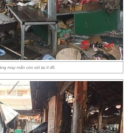
ng may mắn còn sót lại ít đồ.