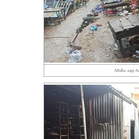
Nhiều sạp hà