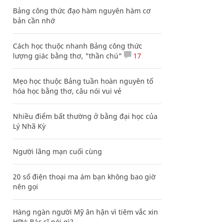
Bảng công thức đạo hàm nguyên hàm cơ
bản cần nhớ
Cách học thuộc nhanh Bảng công thức
lượng giác bằng thơ, "thần chú"
17
Mẹo học thuộc Bảng tuần hoàn nguyên tố
hóa học bằng thơ, câu nói vui vẻ
Nhiều điểm bất thường ở bằng đại học của
Lý Nhã Kỳ
Người lãng mạn cuối cùng
20 số điện thoại ma ám bạn không bao giờ
nên gọi
Hàng ngàn người Mỹ ân hận vì tiêm vắc xin
HPV: Bác sĩ nói gì?