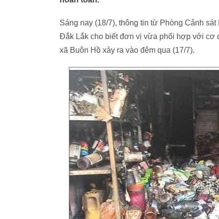
Sáng nay (18/7), thông tin từ Phòng Cảnh sá
Đắk Lắk cho biết đơn vị vừa phối hợp với cơ 
xã Buôn Hồ xảy ra vào đêm qua (17/7).