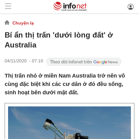
Chuyện lạ
Bí ẩn thị trấn 'dưới lòng đất' ở
Australia
04/11/2020 - 07:10
Thị trấn nhỏ ở miền Nam Australia trở nên vô
cùng đặc biệt khi các cư dân ở đó đều sống,
sinh hoạt bên dưới mặt đất.