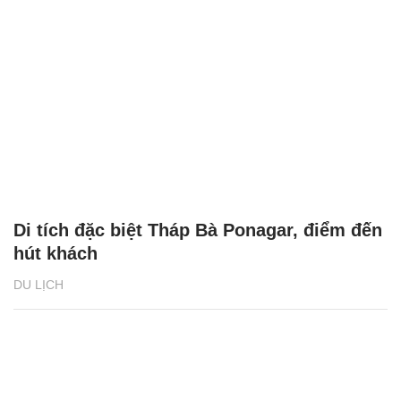
Di tích đặc biệt Tháp Bà Ponagar, điểm đến
hút khách
DU LỊCH