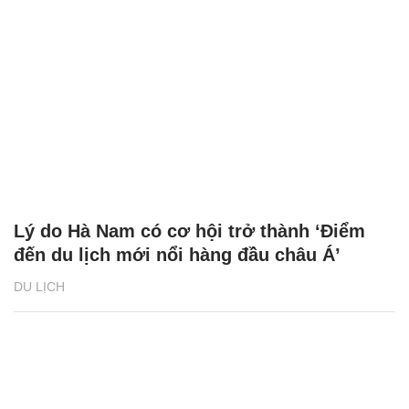
Lý do Hà Nam có cơ hội trở thành ‘Điểm
đến du lịch mới nổi hàng đầu châu Á’
DU LỊCH