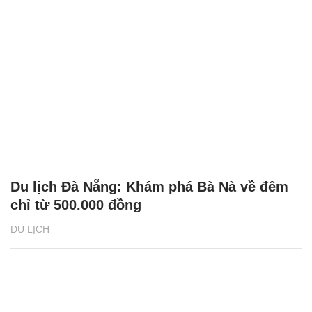
Du lịch Đà Nẵng: Khám phá Bà Nà về đêm
chỉ từ 500.000 đồng
DU LỊCH