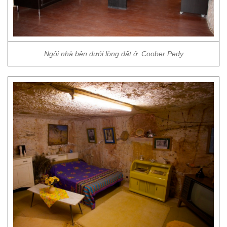
Ngôi nhà bên dưới lòng đất ở Coober Pedy