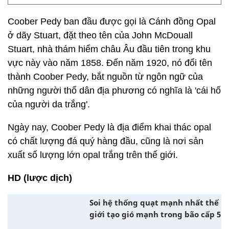
Coober Pedy ban đầu được gọi là Cánh đồng Opal
ở dãy Stuart, đặt theo tên của John McDouall
Stuart, nhà thám hiểm châu Âu đầu tiên trong khu
vực này vào năm 1858. Đến năm 1920, nó đổi tên
thành Coober Pedy, bắt nguồn từ ngôn ngữ của
những người thổ dân địa phương có nghĩa là 'cái hố
của người da trắng'.
Ngày nay, Coober Pedy là địa điểm khai thác opal
có chất lượng đá quý hàng đầu, cũng là nơi sản
xuất số lượng lớn opal trắng trên thế giới.
HD (lược dịch)
Soi hệ thống quạt mạnh nhất thế
giới tạo gió mạnh trong bão cấp 5