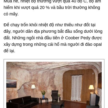
Mùa hè, nhiệt độ thường vượt quá 40 độ C, độ ấm
hiếm khi vượt quá 20 % và bầu trời thường không
có mây.
Để chạy trốn khỏi nhiệt độ như thiêu như đốt tại
đây, người dân địa phương bắt đầu sống dưới lòng
đất. Những ngôi nhà đầu tiên ở Coober Pedy được
xây dựng trong những cái hố mà người đi đào opal
để lại.