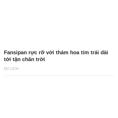
Fansipan rực rỡ với thảm hoa tím trải dài
tới tận chân trời
DU LỊCH