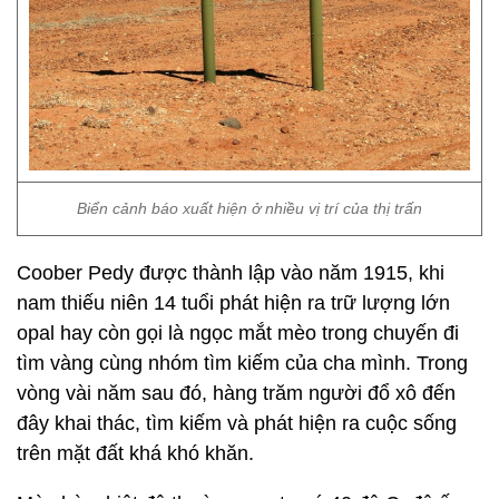
Biển cảnh báo xuất hiện ở nhiều vị trí của thị trấn
Coober Pedy được thành lập vào năm 1915, khi
nam thiếu niên 14 tuổi phát hiện ra trữ lượng lớn
opal hay còn gọi là ngọc mắt mèo trong chuyến đi
tìm vàng cùng nhóm tìm kiếm của cha mình. Trong
vòng vài năm sau đó, hàng trăm người đổ xô đến
đây khai thác, tìm kiếm và phát hiện ra cuộc sống
trên mặt đất khá khó khăn.