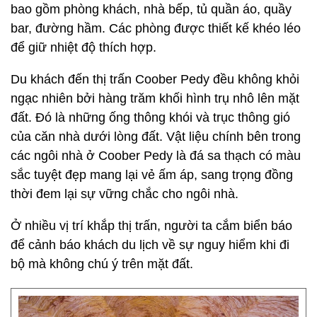
bao gồm phòng khách, nhà bếp, tủ quần áo, quầy
bar, đường hầm. Các phòng được thiết kế khéo léo
để giữ nhiệt độ thích hợp.
Du khách đến thị trấn Coober Pedy đều không khỏi
ngạc nhiên bởi hàng trăm khối hình trụ nhô lên mặt
đất. Đó là những ống thông khói và trục thông gió
của căn nhà dưới lòng đất. Vật liệu chính bên trong
các ngôi nhà ở Coober Pedy là đá sa thạch có màu
sắc tuyệt đẹp mang lại vẻ ấm áp, sang trọng đồng
thời đem lại sự vững chắc cho ngôi nhà.
Ở nhiều vị trí khắp thị trấn, người ta cắm biển báo
để cảnh báo khách du lịch về sự nguy hiểm khi đi
bộ mà không chú ý trên mặt đất.