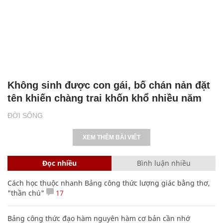
Không sinh được con gái, bố chán nản đặt
tên khiến chàng trai khốn khổ nhiều năm
ĐỜI SỐNG
XEM THÊM BÀI VIẾT
Đọc nhiều
Bình luận nhiều
Cách học thuộc nhanh Bảng công thức lượng giác bằng thơ,
"thần chú"
17
Bảng công thức đạo hàm nguyên hàm cơ bản cần nhớ