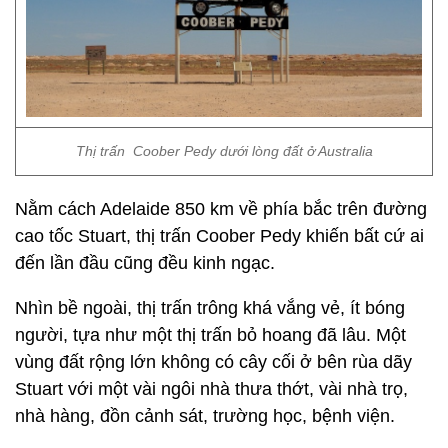
Thị trấn Coober Pedy dưới lòng đất ở Australia
Nằm cách Adelaide 850 km về phía bắc trên đường
cao tốc Stuart, thị trấn Coober Pedy khiến bất cứ ai
đến lần đầu cũng đều kinh ngạc.
Nhìn bề ngoài, thị trấn trông khá vắng vẻ, ít bóng
người, tựa như một thị trấn bỏ hoang đã lâu. Một
vùng đất rộng lớn không có cây cối ở bên rùa dãy
Stuart với một vài ngôi nhà thưa thớt, vài nhà trọ,
nhà hàng, đồn cảnh sát, trường học, bệnh viện.