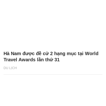
Hà Nam được đề cử 2 hạng mục tại World
Travel Awards lần thứ 31
DU LỊCH