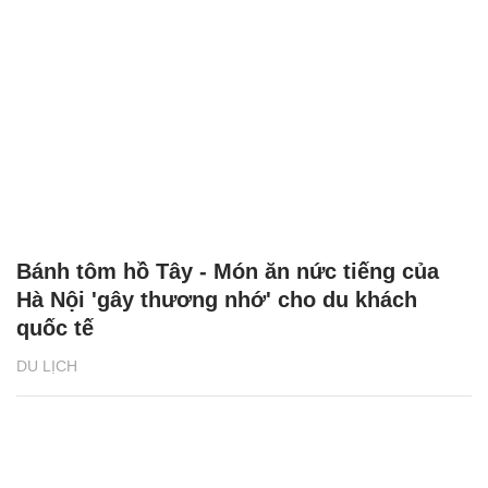
Bánh tôm hồ Tây - Món ăn nức tiếng của
Hà Nội 'gây thương nhớ' cho du khách
quốc tế
DU LỊCH