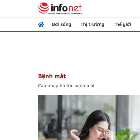
Đời sống
Thị trường
Thế giới
bệnh mắt
Cập nhập tin tức bệnh mắt