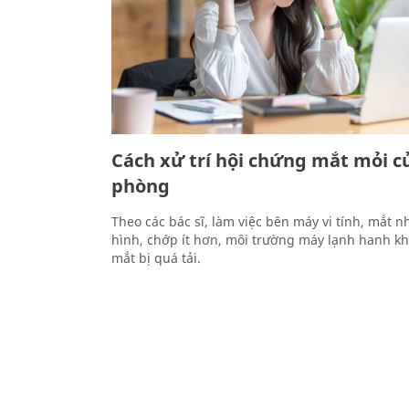
Cách xử trí hội chứng mắt mỏi c
phòng
Theo các bác sĩ, làm việc bên máy vi tính, mắt 
hình, chớp ít hơn, môi trường máy lạnh hanh khô
mắt bị quá tải.