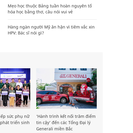
Mẹo học thuộc Bảng tuần hoàn nguyên tố
hóa học bằng thơ, câu nói vui vẻ
Hàng ngàn người Mỹ ân hận vì tiêm vắc xin
HPV: Bác sĩ nói gì?
iếp sức phụ nữ
‘Hành trình kết nối trăm điểm
phát triển sinh
tin cậy’ đến các Tổng Đại lý
Generali miền Bắc