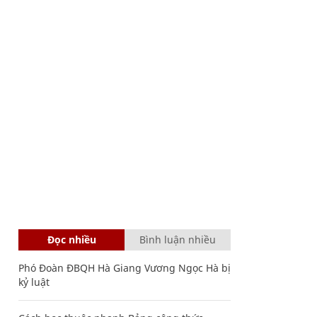
Đọc nhiều
Bình luận nhiều
Phó Đoàn ĐBQH Hà Giang Vương Ngọc Hà bị
kỷ luật