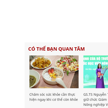
CÓ THỂ BẠN QUAN TÂM
Chăm sóc sức khỏe cần thực
GS.TS Nguyễn T
hiện ngay khi cơ thể còn khỏe
giữ chức Giám 
Nông nghiệp V