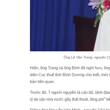
Ông Lê Văn Trang, nguyên Cụ
Hiện, ông Trang và ông Bình đã nghỉ hưu, ôn
diện Cục thuế tỉnh Bình Dương cho biết, mới 
bản liên quan.
Trước đó, 7 người nguyên là cán bộ, lãnh đạo 
lý tài sản nhà nước gây thất thoát, lãng phí