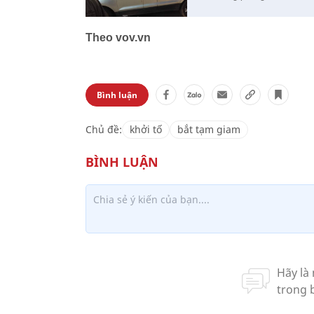
Theo vov.vn
Bình luận
Chủ đề:
khởi tố
bắt tạm giam