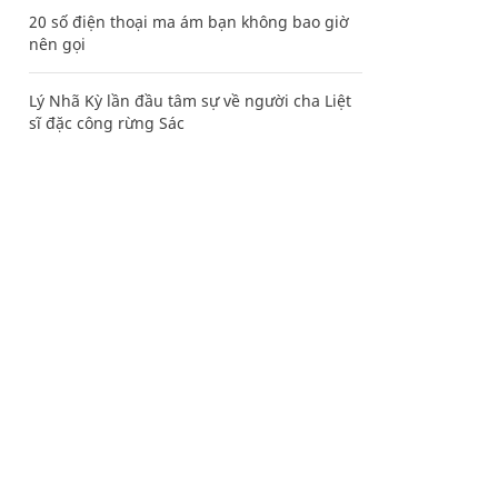
20 số điện thoại ma ám bạn không bao giờ
nên gọi
Lý Nhã Kỳ lần đầu tâm sự về người cha Liệt
sĩ đặc công rừng Sác