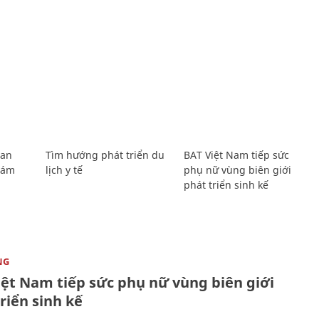
Lan
Tìm hướng phát triển du
BAT Việt Nam tiếp sức
Giám
lịch y tế
phụ nữ vùng biên giới
phát triển sinh kế
NG
iệt Nam tiếp sức phụ nữ vùng biên giới
riển sinh kế