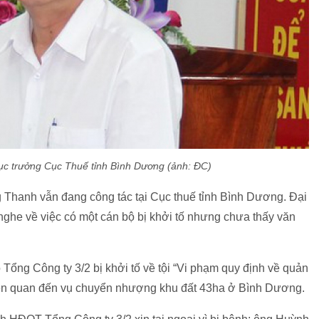
c trưởng Cục Thuế tỉnh Bình Dương (ảnh: ĐC)
g Thanh vẫn đang công tác tại Cục thuế tỉnh Bình Dương. Đại
nghe về việc có một cán bộ bị khởi tố nhưng chưa thấy văn
Tổng Công ty 3/2 bị khởi tố về tội “Vi phạm quy định về quản
” liên quan đến vụ chuyển nhượng khu đất 43ha ở Bình Dương.