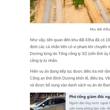
Khu đất 43h
Như vậy, liên quan đến khu đất 43ha đã có 10 
định các cá nhân trên có vi phạm khi chuyển 
Dương từng do Tổng công ty 3/2 (vốn tỉnh ủy 
công ty tư nhân.
Hiện vụ án đang tiếp tục được điều tra mở r
Công an tỉnh Bình Dương khởi tố, điều tra. Về
và được bổ sung vào danh sách vụ án do Ban
Phó tổng giám đốc ngư
Người đàn ông nước ngoài l
viên trong phòng làm việc rồi