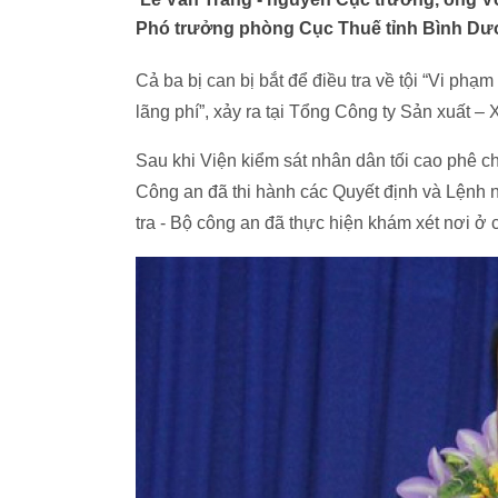
Phó trưởng phòng Cục Thuế tỉnh Bình Dư
Cả ba bị can bị bắt để điều tra về tội “Vi phạ
lãng phí”, xảy ra tại Tổng Công ty Sản xuất 
Sau khi Viện kiểm sát nhân dân tối cao phê c
Công an đã thi hành các Quyết định và Lệnh 
tra - Bộ công an đã thực hiện khám xét nơi ở c