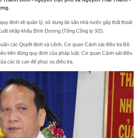
ơng.
m quy định về quản lý, sử dụng tài sản nhà nước gây thất thoát
– Xuất nhập khẩu Bình Dương (Tổng Công ty 3/2).
huẩn các Quyết định và Lệnh, Cơ quan Cảnh sát điều tra Bộ
nêu trên đúng quy định của pháp luật. Cơ quan Cảnh sát điều
ủa các bị can để phục vụ điều tra.