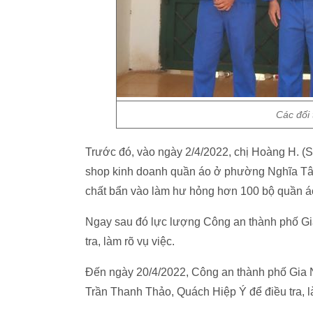
Các đối 
Trước đó, vào ngày 2/4/2022, chị Hoàng H. (SN
shop kinh doanh quần áo ở phường Nghĩa Tân,
chất bẩn vào làm hư hỏng hơn 100 bộ quần áo,
Ngay sau đó lực lượng Công an thành phố Gia
tra, làm rõ vụ việc.
Đến ngày 20/4/2022, Công an thành phố Gia 
Trần Thanh Thảo, Quách Hiệp Ý để điều tra, là