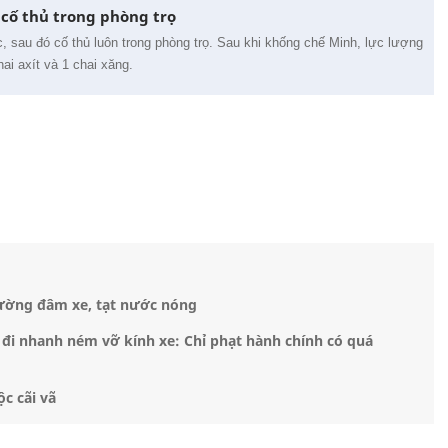
 cố thủ trong phòng trọ
c, sau đó cố thủ luôn trong phòng trọ. Sau khi khống chế Minh, lực lượng
ai axít và 1 chai xăng.
đường đâm xe, tạt nước nóng
đi nhanh ném vỡ kính xe: Chỉ phạt hành chính có quá
ộc cãi vã