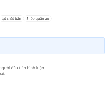
tạt chất bẩn
Shóp quần áo