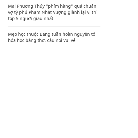
Mai Phương Thúy "phím hàng" quá chuẩn,
vợ tỷ phú Phạm Nhật Vượng giành lại vị trí
top 5 người giàu nhất
Mẹo học thuộc Bảng tuần hoàn nguyên tố
hóa học bằng thơ, câu nói vui vẻ