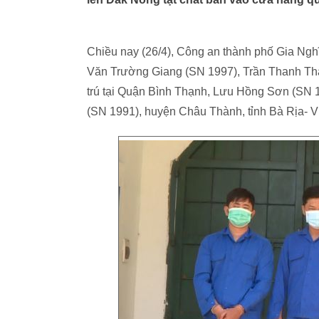
Chiều nay (26/4), Công an thành phố Gia Ngh
Văn Trường Giang (SN 1997), Trần Thanh Thảo
trú tại Quận Bình Thạnh, Lưu Hồng Sơn (SN 
(SN 1991), huyện Châu Thành, tỉnh Bà Rịa- Vũ