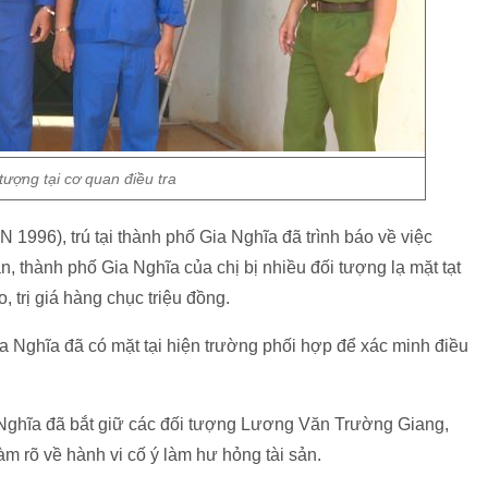
tượng tại cơ quan điều tra
 1996), trú tại thành phố Gia Nghĩa đã trình báo về việc
 thành phố Gia Nghĩa của chị bị nhiều đối tượng lạ mặt tạt
 trị giá hàng chục triệu đồng.
 Nghĩa đã có mặt tại hiện trường phối hợp để xác minh điều
Nghĩa đã bắt giữ các đối tượng Lương Văn Trường Giang,
m rõ về hành vi cố ý làm hư hỏng tài sản.