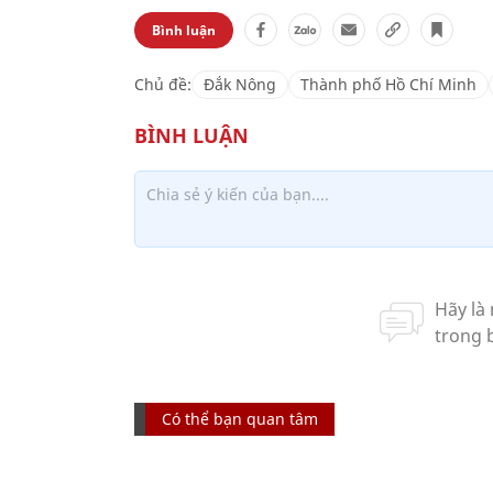
Bình luận
Chủ đề:
Đắk Nông
Thành phố Hồ Chí Minh
Có thể bạn quan tâm