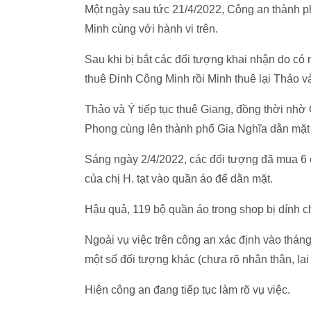
Một ngày sau tức 21/4/2022, Công an thành p
Minh cùng với hành vi trên.
Sau khi bị bắt các đối tượng khai nhận do có
thuê Đinh Công Minh rồi Minh thuê lại Thảo v
Thảo và Ý tiếp tục thuê Giang, đồng thời nhờ
Phong cùng lên thành phố Gia Nghĩa dằn mặt 
Sáng ngày 2/4/2022, các đối tượng đã mua 6
của chị H. tạt vào quần áo để dằn mặt.
Hậu quả, 119 bộ quần áo trong shop bị dính chấ
Ngoài vụ việc trên công an xác định vào tháng
một số đối tượng khác (chưa rõ nhân thân, lai
Hiện công an đang tiếp tục làm rõ vụ việc.