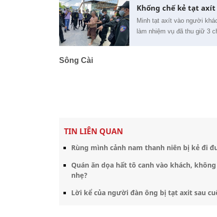
Khống chế kẻ tạt axít
Minh tạt axít vào người khá
làm nhiệm vụ đã thu giữ 3 ch
Sông Cài
TIN LIÊN QUAN
Rùng mình cảnh nam thanh niên bị kẻ đi 
Quán ăn dọa hất tô canh vào khách, không 
nhẹ?
Lời kể của người đàn ông bị tạt axit sau cu