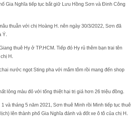
hố Gia Nghĩa tiếp tục bắt giữ Lưu Hồng Sơn và Đinh Công
 mâu thuẫn với chị Hoàng H. nên ngày 30/3/2022, Sơn đã
à Ý.
 Giang thuê Hy ở TP.HCM. Tiếp đó Hy rủ thêm bạn trai tên
chị H.
 chai nước ngọt Sting pha với mắm tôm rồi mang đến shop
t lỏng màu đỏ với tổng thiệt hại trị giá hơn 26 triệu đồng.
 1 và tháng 5 năm 2021, Sơn thuê Minh rồi Minh tiếp tục thuê
 lịch) lên thành phố Gia Nghĩa đánh và đốt xe ô tô của chị H.