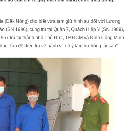
ĩa (Đắk Nông) cho biết vừa tạm giữ hình sự đối với Lương
 (SN 1996), cùng trú tại Quận 7, Quách Hiệp Ý (SN 1989),
1957 trú tại thành phố Thủ Đức, TP.HCM và Đinh Công Minh
ng Tàu để điều tra về hành vi “cố ý làm hư hỏng tài sản”.