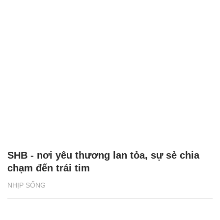
SHB - nơi yêu thương lan tỏa, sự sẻ chia
chạm đến trái tim
NHỊP SỐNG