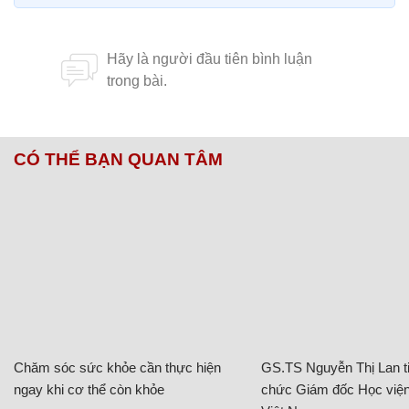
CÓ THỂ BẠN QUAN TÂM
Chăm sóc sức khỏe cần thực hiện
GS.TS Nguyễn Thị Lan ti
ngay khi cơ thể còn khỏe
chức Giám đốc Học viện