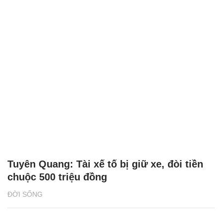
Tuyên Quang: Tài xế tố bị giữ xe, đòi tiền
chuộc 500 triệu đồng
ĐỜI SỐNG