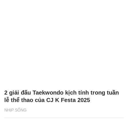
2 giải đấu Taekwondo kịch tính trong tuần
lễ thể thao của CJ K Festa 2025
NHỊP SỐNG