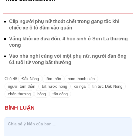
Clip người phụ nữ thoát chết trong gang tấc khi
chiếc xe ô tô đâm vào quán
Văng khỏi xe đưa đón, 4 học sinh ở Sơn La thương
vong
Vào nhà nghỉ cùng với một phụ nữ, người đàn ông
61 tuổi tử vong bất thường
Chủ đề:
Đắk Nông
tâm thần
nam thanh niên
người tâm thần
tạt nước nóng
xô ngã
tin tức Đắk Nông
chấn thương
bỏng
tấn công