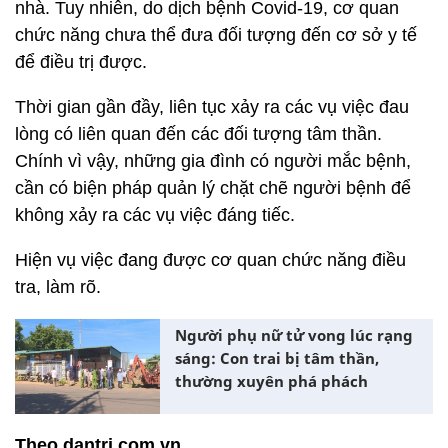
nhà. Tuy nhiên, do dịch bệnh Covid-19, cơ quan
chức năng chưa thể đưa đối tượng đến cơ sở y tế
để điều trị được.
Thời gian gần đầy, liên tục xảy ra các vụ việc đau
lòng có liên quan đến các đối tượng tâm thần.
Chính vì vậy, những gia đình có người mắc bệnh,
cần có biện pháp quản lý chặt chẽ người bệnh để
không xảy ra các vụ việc đáng tiếc.
Hiện vụ việc đang được cơ quan chức năng điều
tra, làm rõ.
Người phụ nữ tử vong lúc rạng
sáng: Con trai bị tâm thần,
thường xuyên phá phách
Theo dantri.com.vn