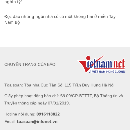
nghìn tỷ'
Độc đáo những ngôi nhà cổ có một không hai ở miền Tây
Nam Bộ
CHUYÊN TRANG CỦA BÁO
Tòa soạn: Tòa nhà Cục Tần Số, 115 Trần Duy Hưng Hà Nội
Giấy phép hoạt động báo chí: Số 09/GP-BTTTT, Bộ Thông tin và
Truyền thông cấp ngày 07/01/2019.
0916118822
Hotline nội dung:
toasoan@infonet.vn
Email: