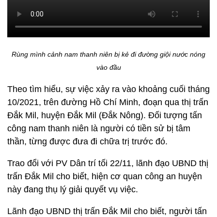
Rùng mình cảnh nam thanh niên bị kẻ đi đường giội nước nóng
vào đầu
Theo tìm hiểu, sự việc xảy ra vào khoảng cuối tháng
10/2021, trên đường Hồ Chí Minh, đoạn qua thị trấn
Đắk Mil, huyện Đắk Mil (Đắk Nông). Đối tượng tấn
công nam thanh niên là người có tiền sử bị tâm
thần, từng được đưa đi chữa trị trước đó.
Trao đổi với PV Dân trí tối 22/11, lãnh đạo UBND thị
trấn Đắk Mil cho biết, hiện cơ quan công an huyện
này đang thụ lý giải quyết vụ việc.
Lãnh đạo UBND thị trấn Đắk Mil cho biết, người tấn