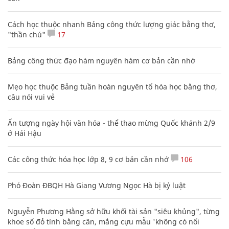
Cách học thuộc nhanh Bảng công thức lượng giác bằng thơ,
"thần chú"
17
Bảng công thức đạo hàm nguyên hàm cơ bản cần nhớ
Mẹo học thuộc Bảng tuần hoàn nguyên tố hóa học bằng thơ,
câu nói vui vẻ
Ấn tượng ngày hội văn hóa - thể thao mừng Quốc khánh 2/9
ở Hải Hậu
Các công thức hóa học lớp 8, 9 cơ bản cần nhớ
106
Phó Đoàn ĐBQH Hà Giang Vương Ngọc Hà bị kỷ luật
Nguyễn Phương Hằng sở hữu khối tài sản "siêu khủng", từng
khoe sổ đỏ tính bằng cân, mắng cựu mẫu 'không có nổi