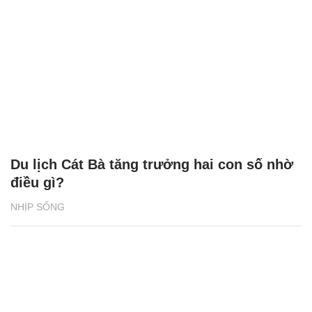
Du lịch Cát Bà tăng trưởng hai con số nhờ
điều gì?
NHỊP SỐNG