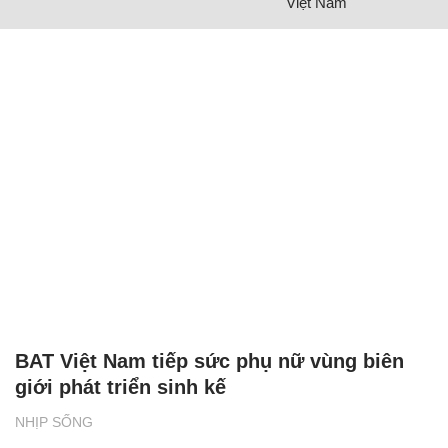
Việt Nam
BAT Việt Nam tiếp sức phụ nữ vùng biên
giới phát triển sinh kế
NHỊP SỐNG