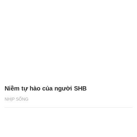
Niềm tự hào của người SHB
NHỊP SỐNG