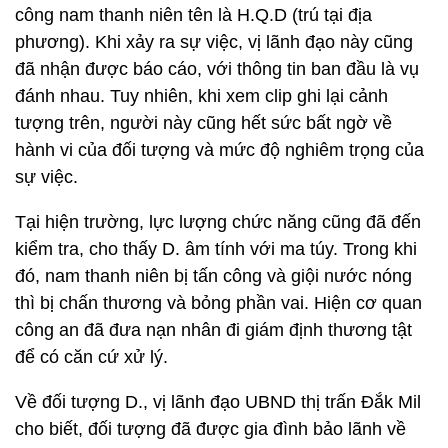
công nam thanh niên tên là H.Q.D (trú tại địa
phương). Khi xảy ra sự việc, vị lãnh đạo này cũng
đã nhận được báo cáo, với thông tin ban đầu là vụ
đánh nhau. Tuy nhiên, khi xem clip ghi lại cảnh
tượng trên, người này cũng hết sức bất ngờ về
hành vi của đối tượng và mức độ nghiêm trọng của
sự việc.
Tại hiện trường, lực lượng chức năng cũng đã đến
kiểm tra, cho thấy D. âm tính với ma túy. Trong khi
đó, nam thanh niên bị tấn công và giội nước nóng
thì bị chấn thương và bỏng phần vai. Hiện cơ quan
công an đã đưa nạn nhân đi giám định thương tật
để có căn cứ xử lý.
Về đối tượng D., vị lãnh đạo UBND thị trấn Đắk Mil
cho biết, đối tượng đã được gia đình bảo lãnh về