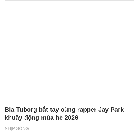
Bia Tuborg bắt tay cùng rapper Jay Park
khuấy động mùa hè 2026
NHỊP SỐNG