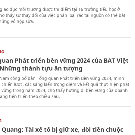
giáo dục môi trường được thí điểm tại 16 trường tiểu học ở
o thấy sự thay đổi của việc phân loại rác tại nguồn có thể bắt
hững vỏ hộp sữa.
NG
quan Phát triển bền vững 2024 của BAT Việt
Những thành tựu ấn tượng
 Nam công bố bản Tổng quan Phát triển Bền vững 2024, minh
 chiến lược, các sáng kiến trọng điểm và kết quả thực hiện phát
n vững trong năm 2024, cho thấy hướng đi bền vững của doanh
ang tiến triển theo chiều sâu.
G
Quang: Tài xế tố bị giữ xe, đòi tiền chuộc