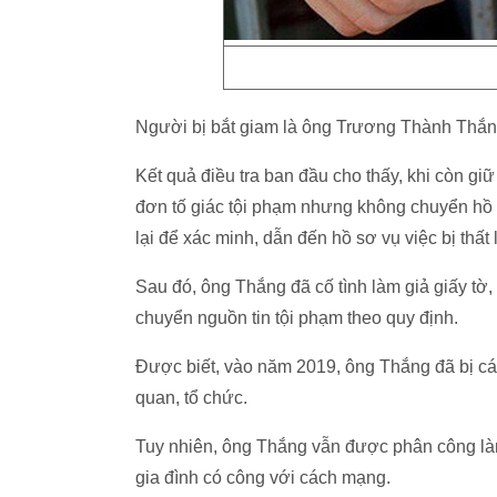
Người bị bắt giam là ông Trương Thành Thắn
Kết quả điều tra ban đầu cho thấy, khi còn g
đơn tố giác tội phạm nhưng không chuyển hồ
lại để xác minh, dẫn đến hồ sơ vụ việc bị thất 
Sau đó, ông Thắng đã cố tình làm giả giấy tờ,
chuyển nguồn tin tội phạm theo quy định.
Được biết, vào năm 2019, ông Thắng đã bị cách
quan, tổ chức.
Tuy nhiên, ông Thắng vẫn được phân công là
gia đình có công với cách mạng.