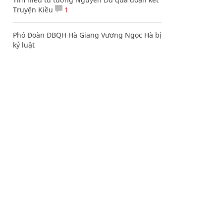
Truyện Kiều
1
Phó Đoàn ĐBQH Hà Giang Vương Ngọc Hà bị
kỷ luật