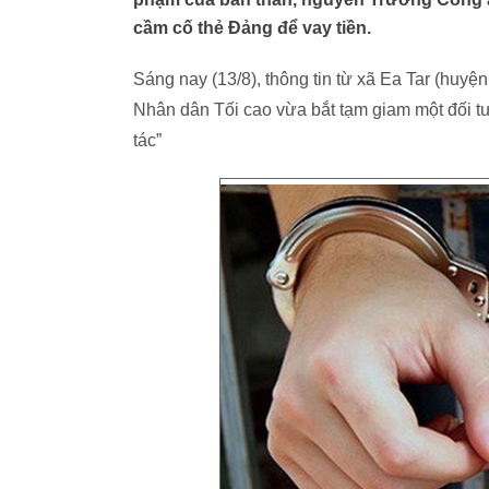
cầm cố thẻ Đảng để vay tiền.
Sáng nay (13/8), thông tin từ xã Ea Tar (huyệ
Nhân dân Tối cao vừa bắt tạm giam một đối tư
tác”