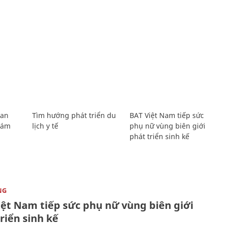
Lan
Tìm hướng phát triển du
BAT Việt Nam tiếp sức
Giám
lịch y tế
phụ nữ vùng biên giới
phát triển sinh kế
NG
iệt Nam tiếp sức phụ nữ vùng biên giới
riển sinh kế