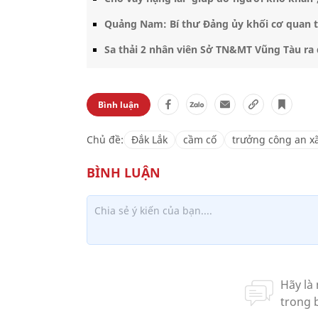
Quảng Nam: Bí thư Đảng ủy khối cơ quan t
Sa thải 2 nhân viên Sở TN&MT Vũng Tàu ra 
Bình luận
Chủ đề:
Đắk Lắk
cầm cố
trưởng công an x