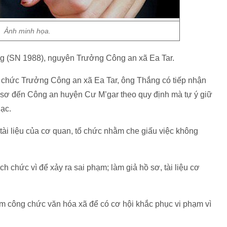
Ảnh minh họa.
g (SN 1988), nguyên Trưởng Công an xã Ea Tar.
iữ chức Trưởng Công an xã Ea Tar, ông Thắng có tiếp nhận
 sơ đến Công an huyện Cư M’gar theo quy định mà tự ý giữ
lạc.
 tài liệu của cơ quan, tổ chức nhằm che giấu việc không
 chức vì để xảy ra sai phạm; làm giả hồ sơ, tài liệu cơ
m công chức văn hóa xã để có cơ hội khắc phục vi phạm vì