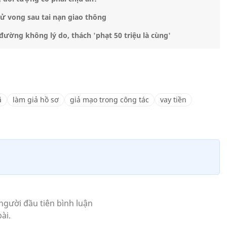
ử vong sau tai nạn giao thông
đường không lý do, thách 'phạt 50 triệu là cùng'
ã
làm giả hồ sơ
giả mạo trong công tác
vay tiền