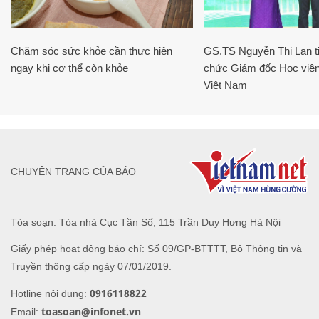
Chăm sóc sức khỏe cần thực hiện
GS.TS Nguyễn Thị Lan ti
ngay khi cơ thể còn khỏe
chức Giám đốc Học viện
Việt Nam
CHUYÊN TRANG CỦA BÁO
Tòa soạn: Tòa nhà Cục Tần Số, 115 Trần Duy Hưng Hà Nội
Giấy phép hoạt động báo chí: Số 09/GP-BTTTT, Bộ Thông tin và
Truyền thông cấp ngày 07/01/2019.
0916118822
Hotline nội dung:
toasoan@infonet.vn
Email: