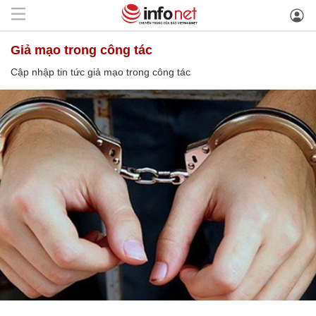
giả mạo trong công tác
Cập nhập tin tức giả mạo trong công tác