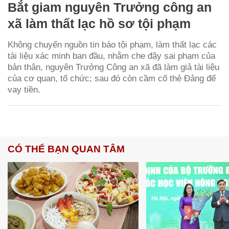
Bắt giam nguyên Trưởng công an
xã làm thất lạc hồ sơ tội phạm
Không chuyển nguồn tin báo tội phạm, làm thất lạc các
tài liệu xác minh ban đầu, nhằm che đậy sai phạm của
bản thân, nguyên Trưởng Công an xã đã làm giả tài liệu
của cơ quan, tổ chức; sau đó còn cầm cố thẻ Đảng để
vay tiền.
CÓ THỂ BẠN QUAN TÂM