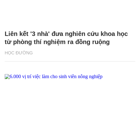
Liên kết '3 nhà' đưa nghiên cứu khoa học
từ phòng thí nghiệm ra đồng ruộng
HỌC ĐƯỜNG