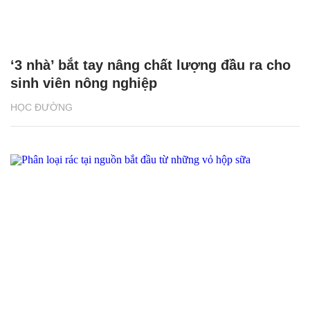
‘3 nhà’ bắt tay nâng chất lượng đầu ra cho
sinh viên nông nghiệp
HỌC ĐƯỜNG