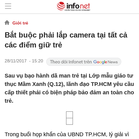
Giới trẻ
Bắt buộc phải lắp camera tại tất cả
các điểm giữ trẻ
28/11/2017 - 15:20
Sau vụ bạo hành dã man trẻ tại Lớp mẫu giáo tư
thục Mầm Xanh (Q.12), lãnh đạo TP.HCM yêu cầu
cấp thiết phải có biện pháp bảo đảm an toàn cho
trẻ.
Trong buổi họp khẩn của UBND TP.HCM, lý giải vì