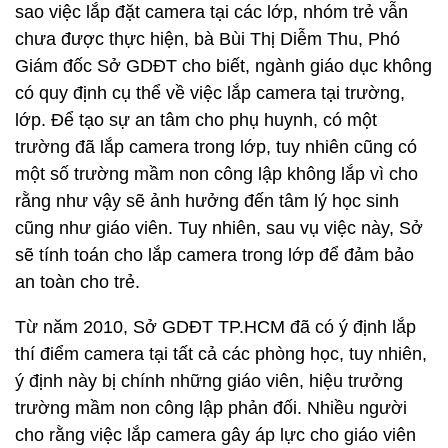
sao việc lắp đặt camera tại các lớp, nhóm trẻ vẫn
chưa được thực hiện, bà Bùi Thị Diễm Thu, Phó
Giám đốc Sở GDĐT cho biết, ngành giáo dục không
có quy định cụ thể về việc lắp camera tại trường,
lớp. Để tạo sự an tâm cho phụ huynh, có một
trường đã lắp camera trong lớp, tuy nhiên cũng có
một số trường mầm non công lập không lắp vì cho
rằng như vậy sẽ ảnh hưởng đến tâm lý học sinh
cũng như giáo viên. Tuy nhiên, sau vụ việc này, Sở
sẽ tính toán cho lắp camera trong lớp để đảm bảo
an toàn cho trẻ.
Từ năm 2010, Sở GDĐT TP.HCM đã có ý định lắp
thí điểm camera tại tất cả các phòng học, tuy nhiên,
ý định này bị chính những giáo viên, hiệu trưởng
trường mầm non công lập phản đối. Nhiều người
cho rằng việc lắp camera gây áp lực cho giáo viên