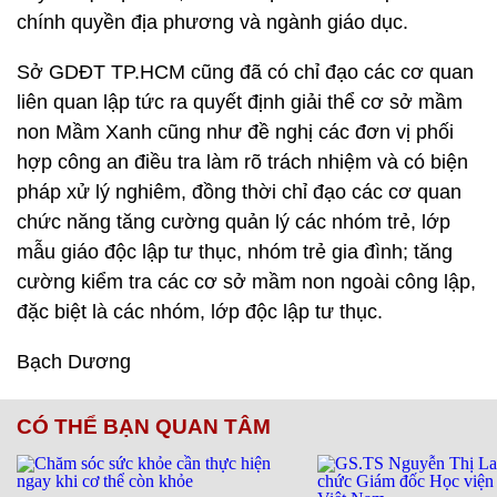
chính quyền địa phương và ngành giáo dục.
Sở GDĐT TP.HCM cũng đã có chỉ đạo các cơ quan
liên quan lập tức ra quyết định giải thể cơ sở mầm
non Mầm Xanh cũng như đề nghị các đơn vị phối
hợp công an điều tra làm rõ trách nhiệm và có biện
pháp xử lý nghiêm, đồng thời chỉ đạo các cơ quan
chức năng tăng cường quản lý các nhóm trẻ, lớp
mẫu giáo độc lập tư thục, nhóm trẻ gia đình; tăng
cường kiểm tra các cơ sở mầm non ngoài công lập,
đặc biệt là các nhóm, lớp độc lập tư thục.
Bạch Dương
CÓ THỂ BẠN QUAN TÂM