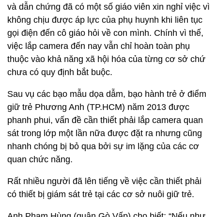
và dẫn chứng đã có một số giáo viên xin nghỉ việc vì
không chịu được áp lực của phụ huynh khi liên tục
gọi điện đến cô giáo hỏi về con mình. Chính vì thế,
việc lắp camera đến nay vẫn chỉ hoàn toàn phụ
thuộc vào khả năng xã hội hóa của từng cơ sở chứ
chưa có quy định bắt buộc.
Sau vụ các bạo mẫu dọa dẫm, bạo hành trẻ ở điểm
giữ trẻ Phương Anh (TP.HCM) năm 2013 được
phanh phui, vấn đề cần thiết phải lắp camera quan
sát trong lớp một lần nữa được đặt ra nhưng cũng
nhanh chóng bị bỏ qua bởi sự im lặng của các cơ
quan chức năng.
Rất nhiều người đã lên tiếng về việc cần thiết phải
có thiết bị giám sát trẻ tại các cơ sở nuôi giữ trẻ.
Anh Phạm Hùng (quận Gò Vấp) cho biết: “Nếu như