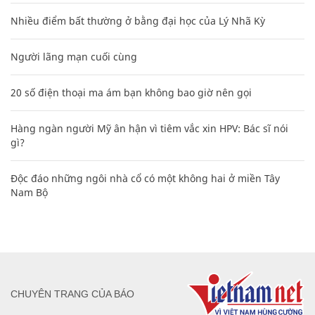
Nhiều điểm bất thường ở bằng đại học của Lý Nhã Kỳ
Người lãng mạn cuối cùng
20 số điện thoại ma ám bạn không bao giờ nên gọi
Hàng ngàn người Mỹ ân hận vì tiêm vắc xin HPV: Bác sĩ nói
gì?
Độc đáo những ngôi nhà cổ có một không hai ở miền Tây
Nam Bộ
CHUYÊN TRANG CỦA BÁO