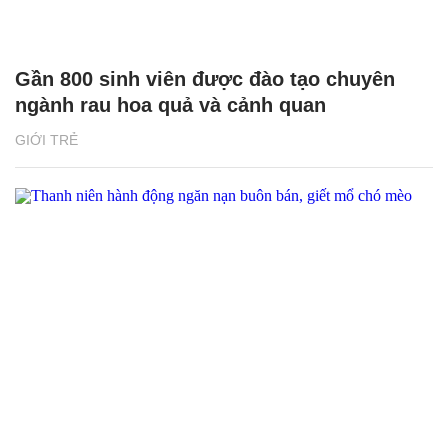
Gần 800 sinh viên được đào tạo chuyên
ngành rau hoa quả và cảnh quan
GIỚI TRẺ