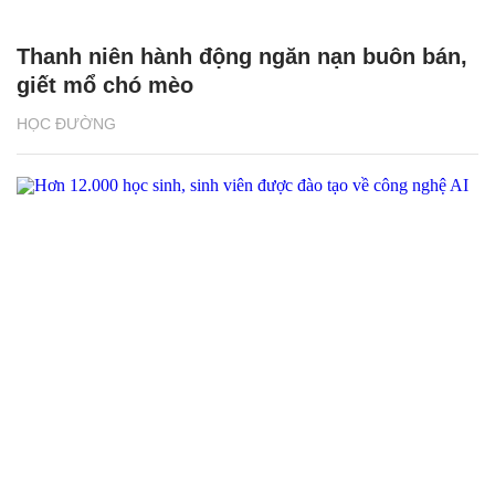
Thanh niên hành động ngăn nạn buôn bán,
giết mổ chó mèo
HỌC ĐƯỜNG