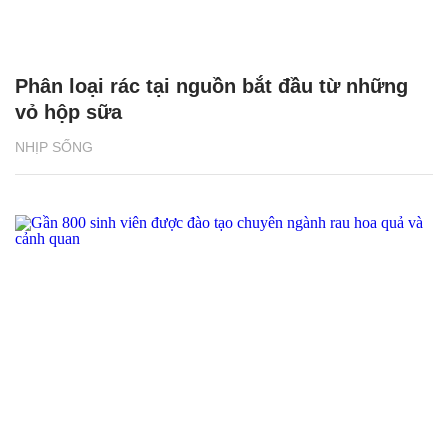
Phân loại rác tại nguồn bắt đầu từ những
vỏ hộp sữa
NHỊP SỐNG