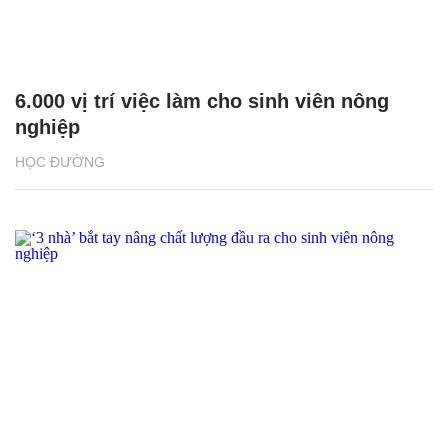
6.000 vị trí việc làm cho sinh viên nông
nghiệp
HỌC ĐƯỜNG