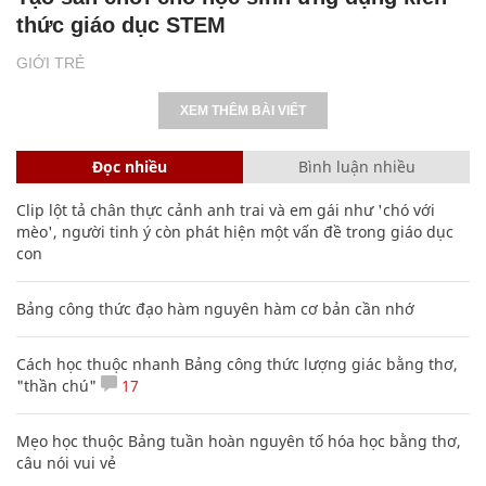
thức giáo dục STEM
GIỚI TRẺ
XEM THÊM BÀI VIẾT
Đọc nhiều
Bình luận nhiều
Clip lột tả chân thực cảnh anh trai và em gái như 'chó với
mèo', người tinh ý còn phát hiện một vấn đề trong giáo dục
con
Bảng công thức đạo hàm nguyên hàm cơ bản cần nhớ
Cách học thuộc nhanh Bảng công thức lượng giác bằng thơ,
"thần chú"
17
Mẹo học thuộc Bảng tuần hoàn nguyên tố hóa học bằng thơ,
câu nói vui vẻ