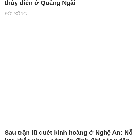
thủy điện ở Quảng Ngãi
ĐỜI SỐNG
Sau trận lũ quét kinh hoàng ở Nghệ An: Nỗ