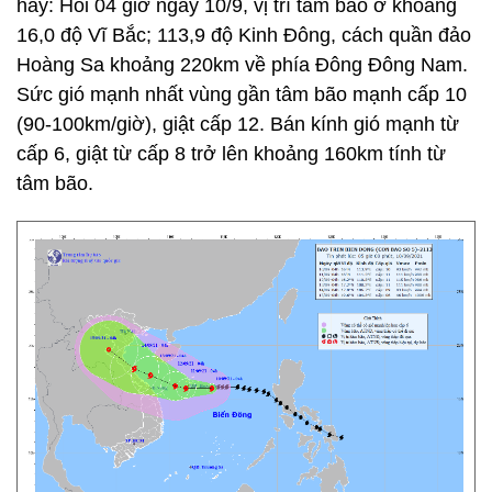
hay: Hồi 04 giờ ngày 10/9, vị trí tâm bão ở khoảng
16,0 độ Vĩ Bắc; 113,9 độ Kinh Đông, cách quần đảo
Hoàng Sa khoảng 220km về phía Đông Đông Nam.
Sức gió mạnh nhất vùng gần tâm bão mạnh cấp 10
(90-100km/giờ), giật cấp 12. Bán kính gió mạnh từ
cấp 6, giật từ cấp 8 trở lên khoảng 160km tính từ
tâm bão.