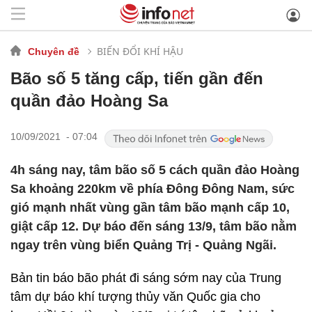
BIẾN ĐỔI KHÍ HẬU
Chuyên đề
Bão số 5 tăng cấp, tiến gần đến
quần đảo Hoàng Sa
10/09/2021 - 07:04
4h sáng nay, tâm bão số 5 cách quần đảo Hoàng
Sa khoảng 220km về phía Đông Đông Nam, sức
gió mạnh nhất vùng gần tâm bão mạnh cấp 10,
giật cấp 12. Dự báo đến sáng 13/9, tâm bão nằm
ngay trên vùng biển Quảng Trị - Quảng Ngãi.
Bản tin báo bão phát đi sáng sớm nay của Trung
tâm dự báo khí tượng thủy văn Quốc gia cho