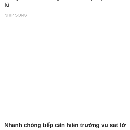
lũ
NHỊP SỐNG
Nhanh chóng tiếp cận hiện trường vụ sạt lở