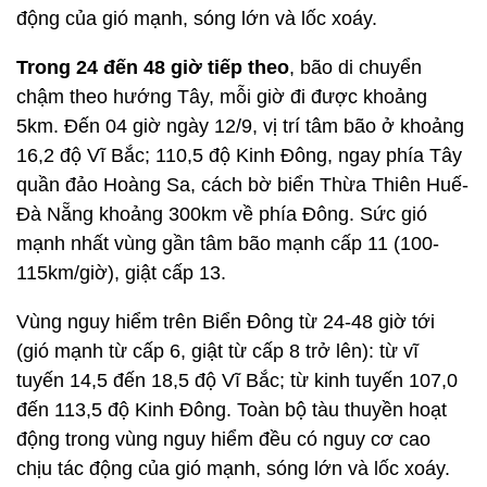
động của gió mạnh, sóng lớn và lốc xoáy.
Trong 24 đến 48 giờ tiếp theo
, bão di chuyển
chậm theo hướng Tây, mỗi giờ đi được khoảng
5km. Đến 04 giờ ngày 12/9, vị trí tâm bão ở khoảng
16,2 độ Vĩ Bắc; 110,5 độ Kinh Đông, ngay phía Tây
quần đảo Hoàng Sa, cách bờ biển Thừa Thiên Huế-
Đà Nẵng khoảng 300km về phía Đông. Sức gió
mạnh nhất vùng gần tâm bão mạnh cấp 11 (100-
115km/giờ), giật cấp 13.
Vùng nguy hiểm trên Biển Đông từ 24-48 giờ tới
(gió mạnh từ cấp 6, giật từ cấp 8 trở lên): từ vĩ
tuyến 14,5 đến 18,5 độ Vĩ Bắc; từ kinh tuyến 107,0
đến 113,5 độ Kinh Đông. Toàn bộ tàu thuyền hoạt
động trong vùng nguy hiểm đều có nguy cơ cao
chịu tác động của gió mạnh, sóng lớn và lốc xoáy.