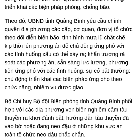
triển khai các biện pháp phòng, chống bão.
Theo đó, UBND tỉnh Quảng Bình yêu cầu chính
quyền địa phương các cấp, cơ quan, đơn vị tổ chức
theo dõi diễn biến bão, tình hình mưa lũ chặt chẽ,
kịp thời lên phương án để chủ động ứng phó với
các tình huống xấu có thể xảy ra; khẩn trương rà
soát các phương án, sẵn sàng lực lượng, phương
tiện ứng phó với các tình huống, sự cố bất thường;
chủ động triển khai các biện pháp ứng phó theo
chức năng, nhiệm vụ được giao.
Bộ Chỉ huy Bộ đội Biên phòng tỉnh Quảng Bình phối
hợp với các địa phương ven biển nghiêm cấm tàu
thuyền ra khơi đánh bắt; hướng dẫn tàu thuyền đã
vào bờ hoặc đang neo đậu ở những khu vực an
toàn tổ chức neo đậu chắc chắn.