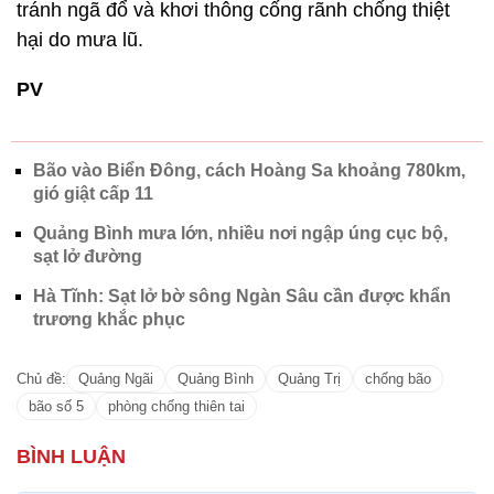
tránh ngã đổ và khơi thông cống rãnh chống thiệt
hại do mưa lũ.
PV
Bão vào Biển Đông, cách Hoàng Sa khoảng 780km,
gió giật cấp 11
Quảng Bình mưa lớn, nhiều nơi ngập úng cục bộ,
sạt lở đường
Hà Tĩnh: Sạt lở bờ sông Ngàn Sâu cần được khẩn
trương khắc phục
Chủ đề:
Quảng Ngãi
Quảng Bình
Quảng Trị
chống bão
bão số 5
phòng chống thiên tai