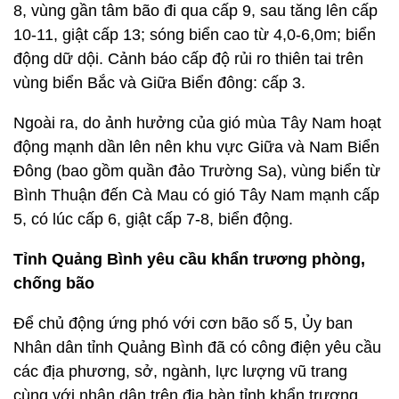
8, vùng gần tâm bão đi qua cấp 9, sau tăng lên cấp
10-11, giật cấp 13; sóng biển cao từ 4,0-6,0m; biển
động dữ dội. Cảnh báo cấp độ rủi ro thiên tai trên
vùng biển Bắc và Giữa Biển đông: cấp 3.
Ngoài ra, do ảnh hưởng của gió mùa Tây Nam hoạt
động mạnh dần lên nên khu vực Giữa và Nam Biển
Đông (bao gồm quần đảo Trường Sa), vùng biển từ
Bình Thuận đến Cà Mau có gió Tây Nam mạnh cấp
5, có lúc cấp 6, giật cấp 7-8, biển động.
Tỉnh Quảng Bình yêu cầu khẩn trương phòng,
chống bão
Để chủ động ứng phó với cơn bão số 5, Ủy ban
Nhân dân tỉnh Quảng Bình đã có công điện yêu cầu
các địa phương, sở, ngành, lực lượng vũ trang
cùng với nhân dân trên địa bàn tỉnh khẩn trương