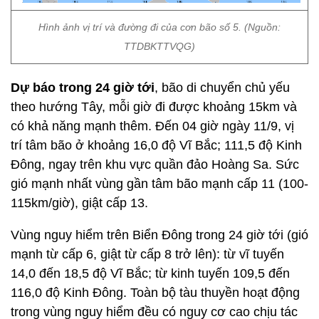
Hình ảnh vị trí và đường đi của cơn bão số 5. (Nguồn:
TTDBKTTVQG)
Dự báo trong 24 giờ tới
, bão di chuyển chủ yếu
theo hướng Tây, mỗi giờ đi được khoảng 15km và
có khả năng mạnh thêm. Đến 04 giờ ngày 11/9, vị
trí tâm bão ở khoảng 16,0 độ Vĩ Bắc; 111,5 độ Kinh
Đông, ngay trên khu vực quần đảo Hoàng Sa. Sức
gió mạnh nhất vùng gần tâm bão mạnh cấp 11 (100-
115km/giờ), giật cấp 13.
Vùng nguy hiểm trên Biển Đông trong 24 giờ tới (gió
mạnh từ cấp 6, giật từ cấp 8 trở lên): từ vĩ tuyến
14,0 đến 18,5 độ Vĩ Bắc; từ kinh tuyến 109,5 đến
116,0 độ Kinh Đông. Toàn bộ tàu thuyền hoạt động
trong vùng nguy hiểm đều có nguy cơ cao chịu tác