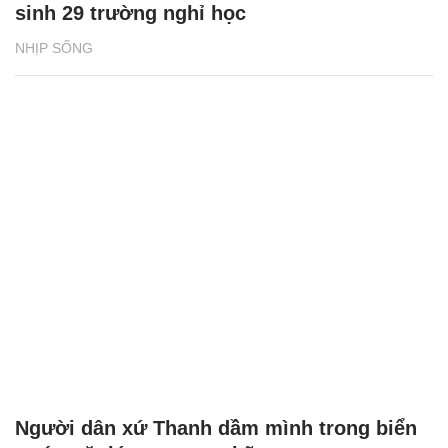
sinh 29 trường nghỉ học
NHỊP SỐNG
Người dân xứ Thanh dầm mình trong biển