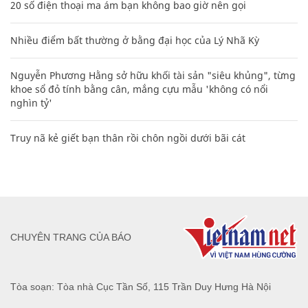
20 số điện thoại ma ám bạn không bao giờ nên gọi
Nhiều điểm bất thường ở bằng đại học của Lý Nhã Kỳ
Nguyễn Phương Hằng sở hữu khối tài sản "siêu khủng", từng
khoe sổ đỏ tính bằng cân, mắng cựu mẫu 'không có nổi
nghìn tỷ'
Truy nã kẻ giết bạn thân rồi chôn ngồi dưới bãi cát
CHUYÊN TRANG CỦA BÁO
Tòa soạn: Tòa nhà Cục Tần Số, 115 Trần Duy Hưng Hà Nội