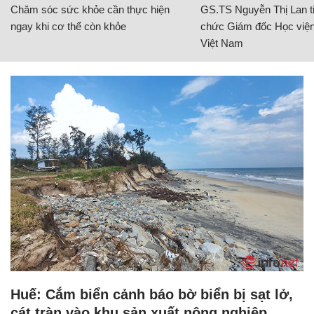
Chăm sóc sức khỏe cần thực hiện
GS.TS Nguyễn Thị Lan ti
ngay khi cơ thể còn khỏe
chức Giám đốc Học viện
Việt Nam
Huế: Cắm biển cảnh báo bờ biển bị sạt lở,
cát tràn vào khu sản xuất nông nghiệp