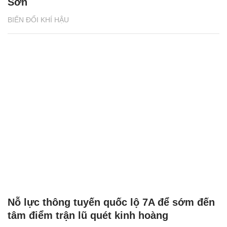
Sơn
BIẾN ĐỔI KHÍ HẬU
Nỗ lực thông tuyến quốc lộ 7A để sớm đến
tâm điểm trận lũ quét kinh hoàng