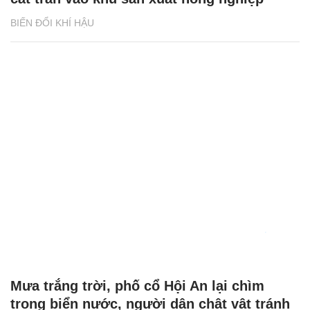
BIẾN ĐỔI KHÍ HẬU
Mưa trắng trời, phố cổ Hội An lại chìm
trong biển nước, người dân chật vật tránh