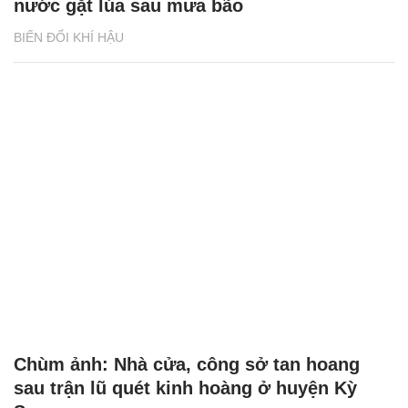
nước gặt lúa sau mưa bão
BIẾN ĐỔI KHÍ HẬU
Chùm ảnh: Nhà cửa, công sở tan hoang
sau trận lũ quét kinh hoàng ở huyện Kỳ