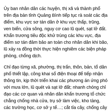
Ủy ban nhân dân các huyện, thị xã và thành phố
trên địa bàn tỉnh Quảng Bình tiếp tục rà soát các địa
điểm, khu vực sơ tán dân ở khu vực thấp, trũng,
ven biển, cửa sông, nguy cơ cao lũ quét, sạt lở đất.
Khẩn trương tiêu độc khử trùng các khu vực, địa
điểm sơ tán đảm bảo an toàn cho nhân dân khi bão,
lũ xảy ra đồng thời thực hiện nghiêm các biện pháp
phòng, chống dịch.
Chỉ đạo từng xã, phường, thị trấn, thôn, bản, tổ dân
phố thiết lập, công khai số điện thoại để tiếp nhận
thông tin, kịp thời triển khai các phương án ứng phó
với mưa lớn, lũ quét và sạt lở đất; nhanh chóng chỉ
đạo các cơ quan và nhân dân khẩn trương tổ chức
chằng chống nhà cửa, trụ sở làm việc, kho tàng,
các trường học, cơ sở y tế…; cắt tỉa cây, chống cây