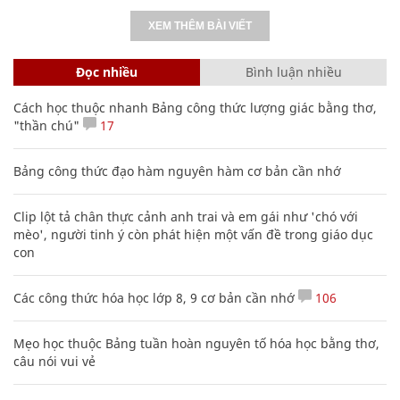
XEM THÊM BÀI VIẾT
Đọc nhiều
Bình luận nhiều
Cách học thuộc nhanh Bảng công thức lượng giác bằng thơ,
"thần chú"
17
Bảng công thức đạo hàm nguyên hàm cơ bản cần nhớ
Clip lột tả chân thực cảnh anh trai và em gái như 'chó với
mèo', người tinh ý còn phát hiện một vấn đề trong giáo dục
con
Các công thức hóa học lớp 8, 9 cơ bản cần nhớ
106
Mẹo học thuộc Bảng tuần hoàn nguyên tố hóa học bằng thơ,
câu nói vui vẻ