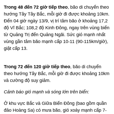
Trong 48 đến 72 giờ tiếp theo
, bão di chuyển theo
hướng Tây Tây Bắc, mỗi giờ đi được khoảng 10km.
Đến 04 giờ ngày 13/9, vị trí tâm bão ở khoảng 17,2
độ Vĩ Bắc; 108,2 độ Kinh Đông, ngay trên vùng biển
từ Quảng Trị đến Quảng Ngãi. Sức gió mạnh nhất
vùng gần tâm bão mạnh cấp 10-11 (90-115km/giờ),
giật cấp 13.
Trong 72 đến 120 giờ tiếp theo
, bão di chuyển
theo hướng Tây Bắc, mỗi giờ đi được khoảng 10km
và cường độ suy giảm.
Cảnh báo gió mạnh và sóng lớn trên biển:
Ở khu vực Bắc và Giữa Biển Đông (bao gồm quần
đảo Hoàng Sa) có mưa bão, gió xoáy mạnh cấp 7-