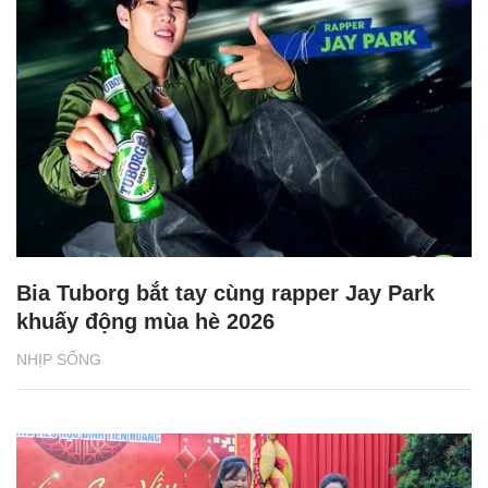
Bia Tuborg bắt tay cùng rapper Jay Park
khuấy động mùa hè 2026
NHỊP SỐNG