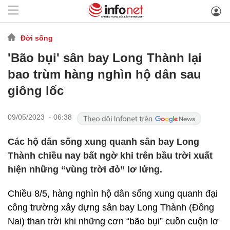
Đời sống
'Bão bụi' sân bay Long Thành lại
bao trùm hàng nghìn hộ dân sau
giông lốc
09/05/2023 - 06:38
Các hộ dân sống xung quanh sân bay Long
Thành chiều nay bất ngờ khi trên bầu trời xuất
hiện những “vùng trời đỏ” lơ lửng.
Chiều 8/5, hàng nghìn hộ dân sống xung quanh đại
công trường xây dựng sân bay Long Thành (Đồng
Nai) than trời khi những cơn “bão bụi” cuồn cuộn lơ