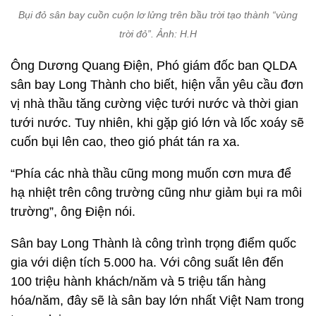
Bụi đỏ sân bay cuồn cuộn lơ lửng trên bầu trời tạo thành “vùng
trời đỏ”. Ảnh: H.H
Ông Dương Quang Điện, Phó giám đốc ban QLDA
sân bay Long Thành cho biết, hiện vẫn yêu cầu đơn
vị nhà thầu tăng cường việc tưới nước và thời gian
tưới nước. Tuy nhiên, khi gặp gió lớn và lốc xoáy sẽ
cuốn bụi lên cao, theo gió phát tán ra xa.
“Phía các nhà thầu cũng mong muốn cơn mưa để
hạ nhiệt trên công trường cũng như giảm bụi ra môi
trường”, ông Điện nói.
Sân bay Long Thành là công trình trọng điểm quốc
gia với diện tích 5.000 ha. Với công suất lên đến
100 triệu hành khách/năm và 5 triệu tấn hàng
hóa/năm, đây sẽ là sân bay lớn nhất Việt Nam trong