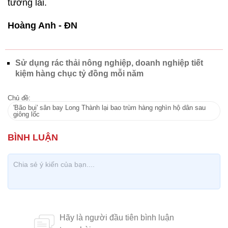
tương lai.
Hoàng Anh - ĐN
Sử dụng rác thải nông nghiệp, doanh nghiệp tiết
kiệm hàng chục tỷ đồng mỗi năm
Chủ đề:
'Bão bụi' sân bay Long Thành lại bao trùm hàng nghìn hộ dân sau
giông lốc