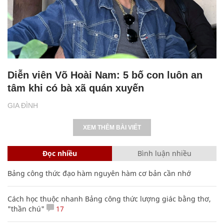
Diễn viên Võ Hoài Nam: 5 bố con luôn an
tâm khi có bà xã quán xuyến
GIA ĐÌNH
XEM THÊM BÀI VIẾT
Đọc nhiều
Bình luận nhiều
Bảng công thức đạo hàm nguyên hàm cơ bản cần nhớ
Cách học thuộc nhanh Bảng công thức lượng giác bằng thơ,
"thần chú"
17