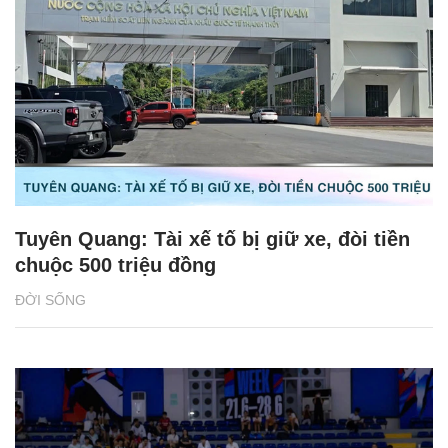
Tuyên Quang: Tài xế tố bị giữ xe, đòi tiền
chuộc 500 triệu đồng
ĐỜI SỐNG