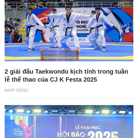
2 giải đấu Taekwondo kịch tính trong tuần
lễ thể thao của CJ K Festa 2025
NHỊP SỐNG