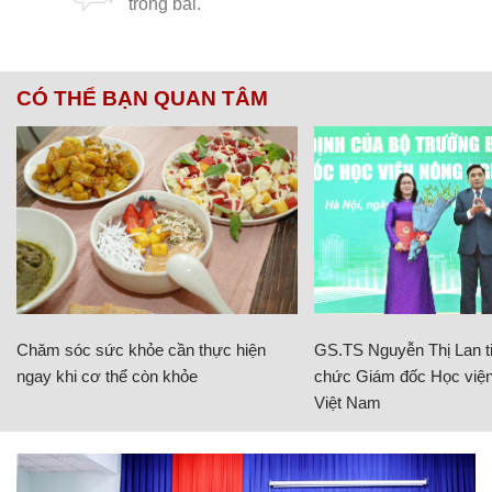
CÓ THỂ BẠN QUAN TÂM
Chăm sóc sức khỏe cần thực hiện
GS.TS Nguyễn Thị Lan ti
ngay khi cơ thể còn khỏe
chức Giám đốc Học viện
Việt Nam