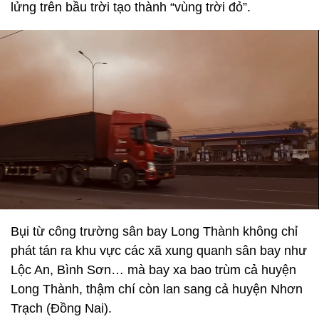
lửng trên bầu trời tạo thành “vùng trời đỏ”.
Bụi từ công trường sân bay Long Thành không chỉ
phát tán ra khu vực các xã xung quanh sân bay như
Lộc An, Bình Sơn… mà bay xa bao trùm cả huyện
Long Thành, thậm chí còn lan sang cả huyện Nhơn
Trạch (Đồng Nai).