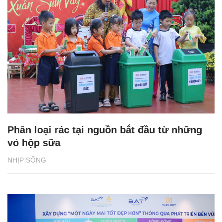
Phân loại rác tại nguồn bắt đầu từ những
vỏ hộp sữa
NHỊP SỐNG