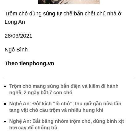
Trộm chó dùng súng tự chế bắn chết chủ nhà ở
Long An
28/03/2021
Ngô Bình
Theo tienphong.vn
Trộm chó mang súng bắn điện và kiếm đi hành
nghề, 2 ngày bắt 7 con chó
Nghệ An: Đột kích “lò chó”, thu giữ gần nửa tấn
tang vật chó câu trộm và nhiều hung khí
Nghệ An: Bắt băng nhóm trộm chó, dùng bình xịt
hơi cay để chống trả