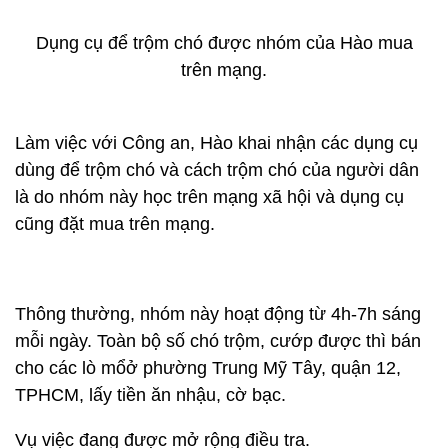
Dụng cụ để trộm chó được nhóm của Hào mua
trên mạng.
Làm việc với Công an, Hào khai nhận các dụng cụ
dùng để trộm chó và cách trộm chó của người dân
là do nhóm này học trên mạng xã hội và dụng cụ
cũng đặt mua trên mạng.
Thông thường, nhóm này hoạt động từ 4h-7h sáng
mỗi ngày. Toàn bộ số chó trộm, cướp được thì bán
cho các lò mổở phường Trung Mỹ Tây, quận 12,
TPHCM, lấy tiền ăn nhậu, cờ bạc.
Vụ việc đang được mở rộng điều tra.