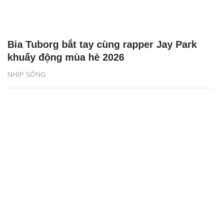
Bia Tuborg bắt tay cùng rapper Jay Park
khuấy động mùa hè 2026
NHỊP SỐNG