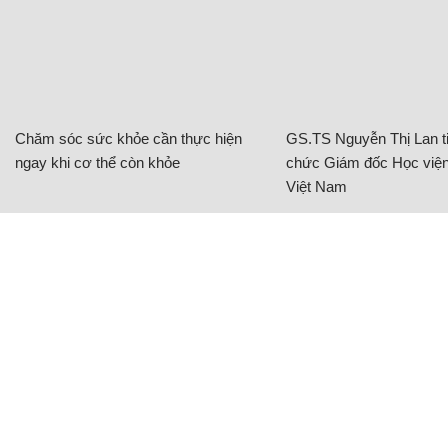
Chăm sóc sức khỏe cần thực hiện
GS.TS Nguyễn Thị Lan ti
ngay khi cơ thể còn khỏe
chức Giám đốc Học viện
Việt Nam