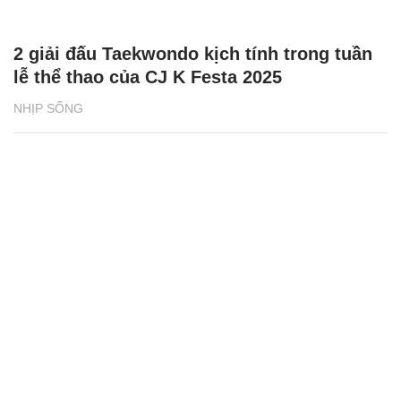
2 giải đấu Taekwondo kịch tính trong tuần
lễ thể thao của CJ K Festa 2025
NHỊP SỐNG