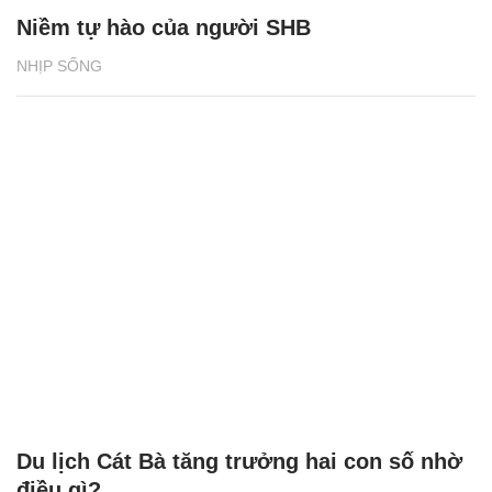
Niềm tự hào của người SHB
NHỊP SỐNG
Du lịch Cát Bà tăng trưởng hai con số nhờ
điều gì?