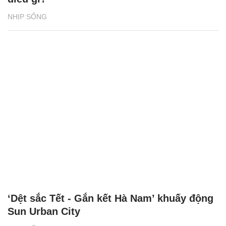
NHỊP SỐNG
‘Dệt sắc Tết - Gắn kết Hà Nam’ khuấy động
Sun Urban City