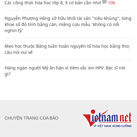
Các công thức hóa học lớp 8, 9 cơ bản cần nhớ
106
Nguyễn Phương Hằng sở hữu khối tài sản "siêu khủng", từng
khoe sổ đỏ tính bằng cân, mắng cựu mẫu 'không có nổi
nghìn tỷ'
Mẹo học thuộc Bảng tuần hoàn nguyên tố hóa học bằng thơ,
câu nói vui vẻ
Hàng ngàn người Mỹ ân hận vì tiêm vắc xin HPV: Bác sĩ nói
gì?
CHUYÊN TRANG CỦA BÁO