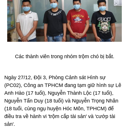
Các thành viên trong nhóm trộm chó bị bắt.
Ngày 27/12, Đội 3, Phòng Cảnh sát Hình sự
(PC02), Công an TPHCM đang tạm giữ hình sự Lê
Anh Hào (17 tuổi), Nguyễn Thành Lộc (17 tuổi),
Nguyễn Tấn Duy (18 tuổi) và Nguyễn Trọng Nhân
(18 tuổi, cùng ngụ huyện Hóc Môn, TPHCM) để
điều tra về hành vi 'trộm cắp tài sản' và 'cướp tài
sản'.