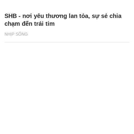
SHB - nơi yêu thương lan tỏa, sự sẻ chia
chạm đến trái tim
NHỊP SỐNG