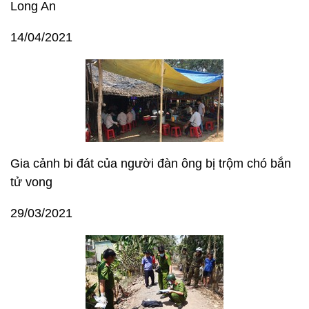
Long An
14/04/2021
Gia cảnh bi đát của người đàn ông bị trộm chó bắn
tử vong
29/03/2021