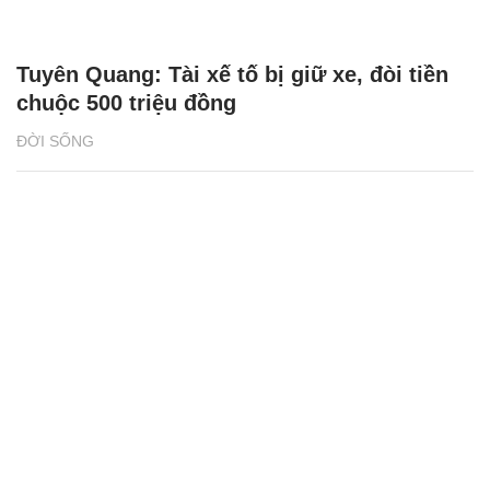
Tuyên Quang: Tài xế tố bị giữ xe, đòi tiền
chuộc 500 triệu đồng
ĐỜI SỐNG