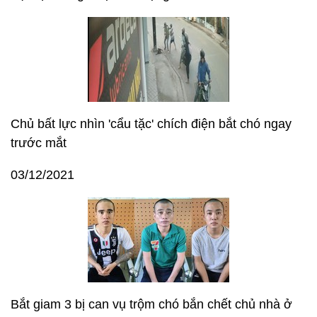
Chủ bất lực nhìn 'cẩu tặc' chích điện bắt chó ngay
trước mắt
03/12/2021
Bắt giam 3 bị can vụ trộm chó bắn chết chủ nhà ở