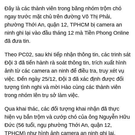
Đây là các thành viên trong băng nhóm trộm chó
ngay trước mặt chủ trên đường Võ Thị Phải,
phường Thới An, quận 12, TPHCM bị camera an
ninh ghi lại vào đầu tháng 12 mà Tiền Phong Online
đã đưa tin.
Theo PC02, sau khi tiếp nhận thông tin, các trinh sát
Đội 3 đã tiến hành rà soát thông tin, trích xuất hình
ảnh từ các camera an ninh để điều tra, truy xét vụ
việc. Đến ngày 25/12, Đội 3 đã xác định được đối
tượng tình nghi và mời Hào cùng các thành viên
trong nhóm lên trụ sở làm việc.
Qua khai thác, các đối tượng khai nhận đã thực
hiện vụ bắn trộm và cướp chó của ông Nguyễn Hữu
Đức (56 tuổi, ngụ phường Thới An, quận 12,
TPHCM) như hình ảnh camera an ninh ghi lại.