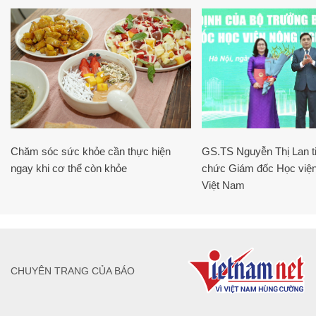
Chăm sóc sức khỏe cần thực hiện
GS.TS Nguyễn Thị Lan ti
ngay khi cơ thể còn khỏe
chức Giám đốc Học viện
Việt Nam
CHUYÊN TRANG CỦA BÁO