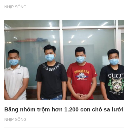
NHỊP SỐNG
Băng nhóm trộm hơn 1.200 con chó sa lưới
NHỊP SỐNG