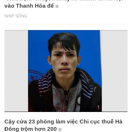
vào Thanh Hóa để
NHỊP SỐNG
Cậy cửa 23 phòng làm việc Chi cục thuế Hà
Đông trộm hơn 200