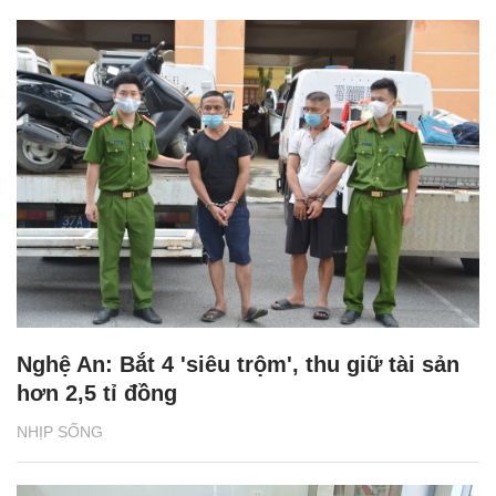
Nghệ An: Bắt 4 'siêu trộm', thu giữ tài sản
hơn 2,5 tỉ đồng
NHỊP SỐNG