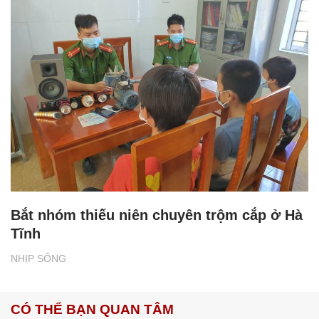
Bắt nhóm thiếu niên chuyên trộm cắp ở Hà
Tĩnh
NHỊP SỐNG
CÓ THỂ BẠN QUAN TÂM