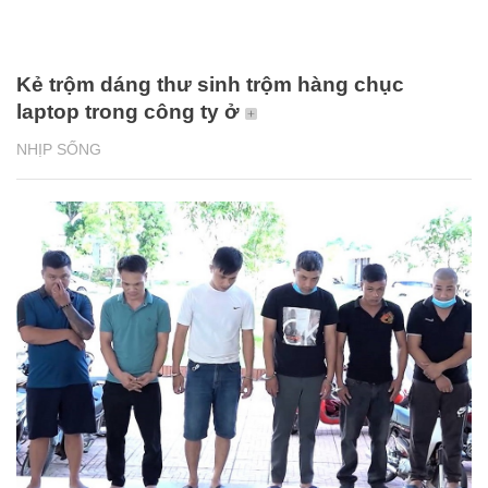
Kẻ trộm dáng thư sinh trộm hàng chục
laptop trong công ty ở
NHỊP SỐNG