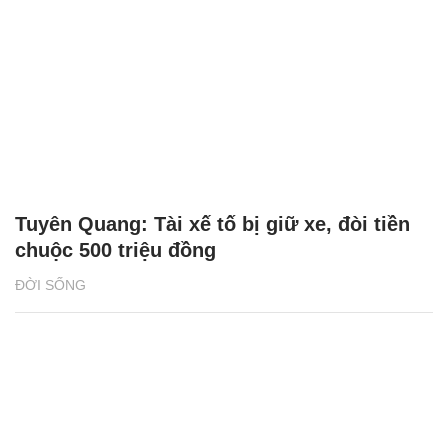
Tuyên Quang: Tài xế tố bị giữ xe, đòi tiền
chuộc 500 triệu đồng
ĐỜI SỐNG