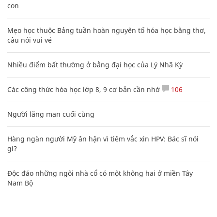
con
Mẹo học thuộc Bảng tuần hoàn nguyên tố hóa học bằng thơ,
câu nói vui vẻ
Nhiều điểm bất thường ở bằng đại học của Lý Nhã Kỳ
Các công thức hóa học lớp 8, 9 cơ bản cần nhớ
106
Người lãng mạn cuối cùng
Hàng ngàn người Mỹ ân hận vì tiêm vắc xin HPV: Bác sĩ nói
gì?
Độc đáo những ngôi nhà cổ có một không hai ở miền Tây
Nam Bộ