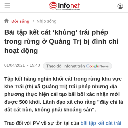
Nhịp sống
Đời sống
Bãi tập kết cát ‘khủng’ trái phép
trong rừng ở Quảng Trị bị đình chỉ
hoạt động
01/04/2021 - 15:40
Tập kết hàng nghìn khối cát trong rừng khu vực
khe Trái (thị xã Quảng Trị) trái phép nhưng địa
phương thực hiện cải tạo bãi bồi xác nhận mới
được 500 khối. Lãnh đạo xã cho rằng "đây chỉ là
đất cát bùn, không phải khoáng sản".
Trao đổi với PV về sự tồn tại của
bãi tập kết cát trái