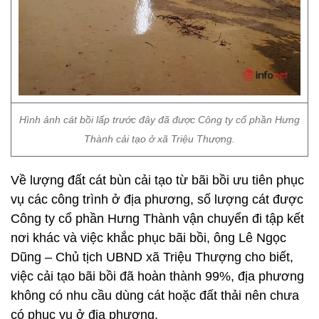
Hình ảnh cát bồi lấp trước đây đã được Công ty cổ phần Hưng
Thành cải tạo ở xã Triệu Thượng.
Về lượng đất cát bùn cải tạo từ bãi bồi ưu tiên phục
vụ các công trình ở địa phương, số lượng cát được
Công ty cổ phần Hưng Thành vận chuyển đi tập kết
nơi khác và việc khắc phục bãi bồi, ông Lê Ngọc
Dũng – Chủ tịch UBND xã Triệu Thượng cho biết,
việc cải tạo bãi bồi đã hoàn thành 99%, địa phương
không có nhu cầu dùng cát hoặc đất thải nên chưa
có phục vụ ở địa phương.