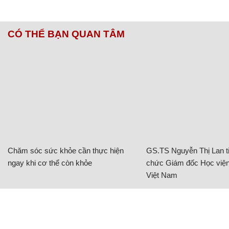
CÓ THỂ BẠN QUAN TÂM
Chăm sóc sức khỏe cần thực hiện
GS.TS Nguyễn Thị Lan ti
ngay khi cơ thể còn khỏe
chức Giám đốc Học viện
Việt Nam