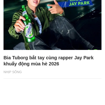
Bia Tuborg bắt tay cùng rapper Jay Park
khuấy động mùa hè 2026
NHỊP SỐNG