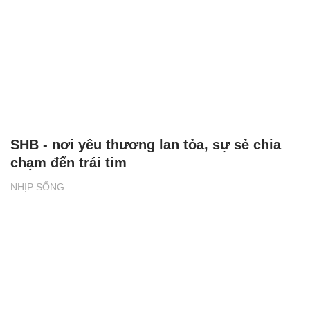
SHB - nơi yêu thương lan tỏa, sự sẻ chia
chạm đến trái tim
NHỊP SỐNG