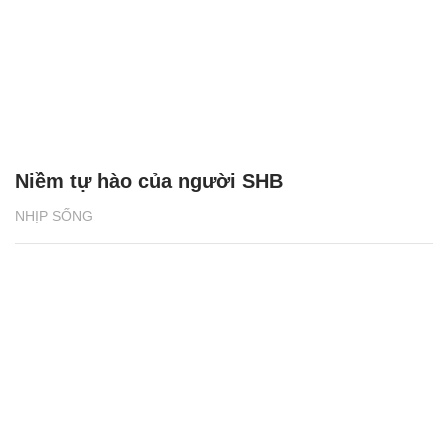
Niềm tự hào của người SHB
NHỊP SỐNG