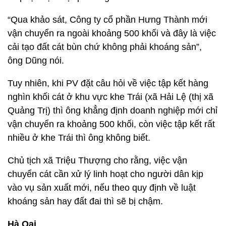
“Qua khảo sát, Công ty cổ phần Hưng Thành mới
vận chuyển ra ngoài khoảng 500 khối và đây là việc
cải tạo đất cát bùn chứ không phải khoáng sản”,
ông Dũng nói.
Tuy nhiên, khi PV đặt câu hỏi về việc tập kết hàng
nghìn khối cát ở khu vực khe Trái (xã Hải Lệ (thị xã
Quảng Trị) thì ông khẳng định doanh nghiệp mới chỉ
vận chuyển ra khoảng 500 khối, còn việc tập kết rất
nhiều ở khe Trái thì ông không biết.
Chủ tịch xã Triệu Thượng cho rằng, việc vận
chuyển cát cần xử lý linh hoạt cho người dân kịp
vào vụ sản xuất mới, nếu theo quy định về luật
khoáng sản hay đất đai thì sẽ bị chậm.
Hà Oai