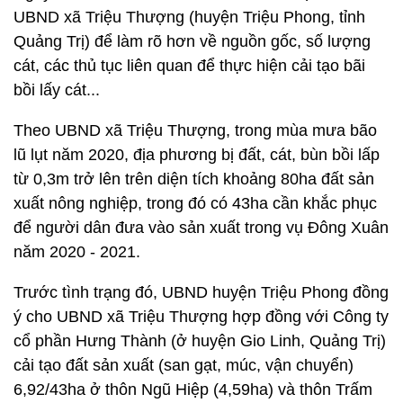
UBND xã Triệu Thượng (huyện Triệu Phong, tỉnh
Quảng Trị) để làm rõ hơn về nguồn gốc, số lượng
cát, các thủ tục liên quan để thực hiện cải tạo bãi
bồi lấy cát...
Theo UBND xã Triệu Thượng, trong mùa mưa bão
lũ lụt năm 2020, địa phương bị đất, cát, bùn bồi lấp
từ 0,3m trở lên trên diện tích khoảng 80ha đất sản
xuất nông nghiệp, trong đó có 43ha cần khắc phục
để người dân đưa vào sản xuất trong vụ Đông Xuân
năm 2020 - 2021.
Trước tình trạng đó, UBND huyện Triệu Phong đồng
ý cho UBND xã Triệu Thượng hợp đồng với Công ty
cổ phần Hưng Thành (ở huyện Gio Linh, Quảng Trị)
cải tạo đất sản xuất (san gạt, múc, vận chuyển)
6,92/43ha ở thôn Ngũ Hiệp (4,59ha) và thôn Trấm