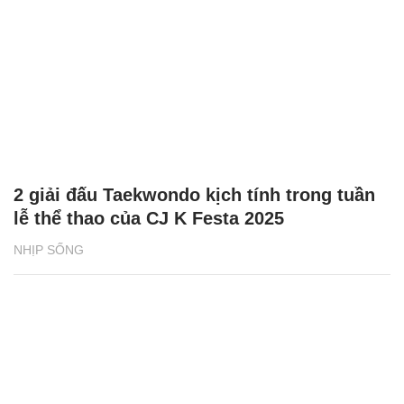
2 giải đấu Taekwondo kịch tính trong tuần
lễ thể thao của CJ K Festa 2025
NHỊP SỐNG