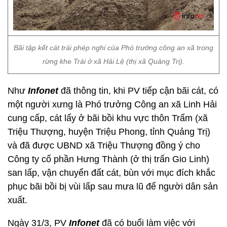
Bãi tập kết cát trái phép nghi của Phó trưởng công an xã trong
rừng khe Trái ở xã Hải Lệ (thị xã Quảng Trị).
Như
Infonet
đã thông tin, khi PV tiếp cận bãi cát, có
một người xưng là Phó trưởng Công an xã Linh Hải
cung cấp, cát lấy ở bãi bồi khu vực thôn Trấm (xã
Triệu Thượng, huyện Triệu Phong, tỉnh Quảng Trị)
và đã được UBND xã Triệu Thượng đồng ý cho
Công ty cổ phần Hưng Thành (ở thị trấn Gio Linh)
san lấp, vận chuyển đất cát, bùn với mục đích khắc
phục bãi bồi bị vùi lấp sau mưa lũ để người dân sản
xuất.
Ngày 31/3, PV
Infonet
đã có buổi làm việc với