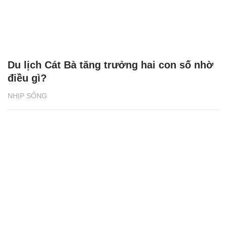
Du lịch Cát Bà tăng trưởng hai con số nhờ
điều gì?
NHỊP SỐNG