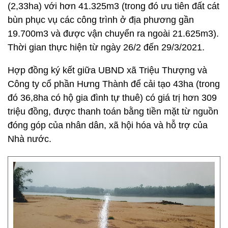
(2,33ha) với hơn 41.325m3 (trong đó ưu tiên đất cát
bùn phục vụ các công trình ở địa phương gần
19.700m3 và được vận chuyển ra ngoài 21.625m3).
Thời gian thực hiện từ ngày 26/2 đến 29/3/2021.
Hợp đồng ký kết giữa UBND xã Triệu Thượng và
Công ty cổ phần Hưng Thành để cải tạo 43ha (trong
đó 36,8ha có hộ gia đình tự thuê) có giá trị hơn 309
triệu đồng, được thanh toán bằng tiền mặt từ nguồn
đóng góp của nhân dân, xã hội hóa và hỗ trợ của
Nhà nước.