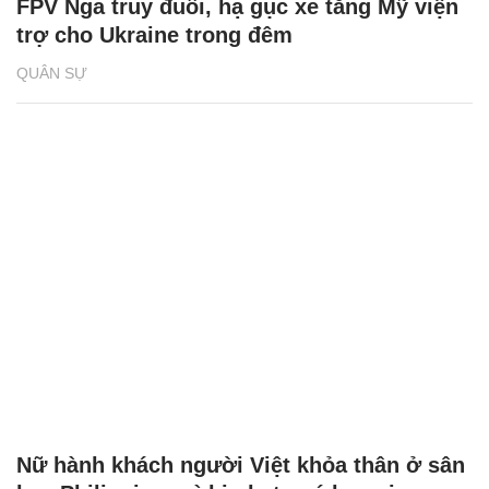
FPV Nga truy đuổi, hạ gục xe tăng Mỹ viện
trợ cho Ukraine trong đêm
QUÂN SỰ
Nữ hành khách người Việt khỏa thân ở sân