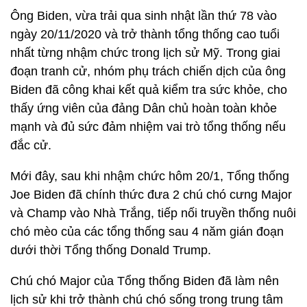
Ông Biden, vừa trải qua sinh nhật lần thứ 78 vào
ngày 20/11/2020 và trở thành tổng thống cao tuổi
nhất từng nhậm chức trong lịch sử Mỹ. Trong giai
đoạn tranh cử, nhóm phụ trách chiến dịch của ông
Biden đã công khai kết quả kiểm tra sức khỏe, cho
thấy ứng viên của đảng Dân chủ hoàn toàn khỏe
mạnh và đủ sức đảm nhiệm vai trò tổng thống nếu
đắc cử.
Mới đây, sau khi nhậm chức hôm 20/1, Tổng thống
Joe Biden đã chính thức đưa 2 chú chó cưng Major
và Champ vào Nhà Trắng, tiếp nối truyền thống nuôi
chó mèo của các tổng thống sau 4 năm gián đoạn
dưới thời Tổng thống Donald Trump.
Chú chó Major của Tổng thống Biden đã làm nên
lịch sử khi trở thành chú chó sống trong trung tâm