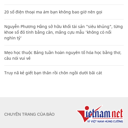
20 số điện thoại ma ám bạn không bao giờ nên gọi
Nguyễn Phương Hằng sở hữu khối tài sản "siêu khủng", từng
khoe sổ đỏ tính bằng cân, mắng cựu mẫu 'không có nổi
nghìn tỷ'
Mẹo học thuộc Bảng tuần hoàn nguyên tố hóa học bằng thơ,
câu nói vui vẻ
Truy nã kẻ giết bạn thân rồi chôn ngồi dưới bãi cát
CHUYÊN TRANG CỦA BÁO