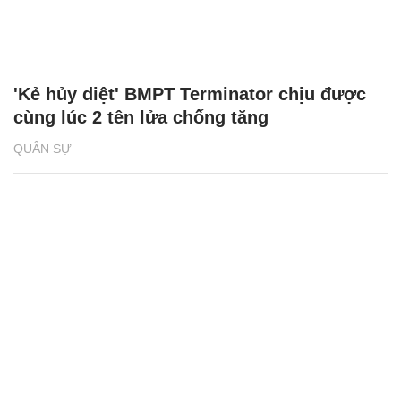
'Kẻ hủy diệt' BMPT Terminator chịu được
cùng lúc 2 tên lửa chống tăng
QUÂN SỰ