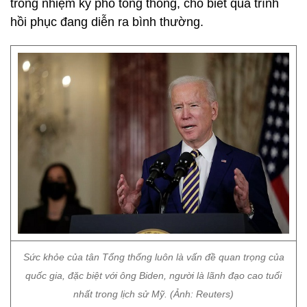
trong nhiệm kỳ phó tổng thống, cho biết quá trình
hồi phục đang diễn ra bình thường.
Sức khỏe của tân Tổng thống luôn là vấn đề quan trọng của
quốc gia, đặc biệt với ông Biden, người là lãnh đạo cao tuổi
nhất trong lịch sử Mỹ. (Ảnh: Reuters)