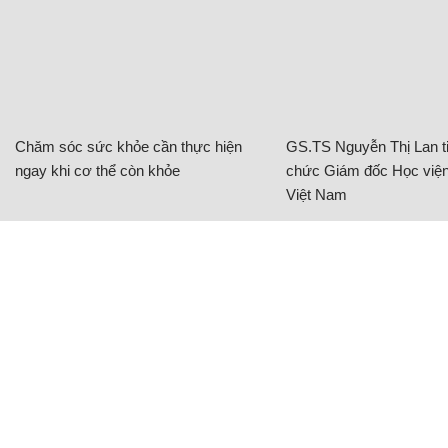
Chăm sóc sức khỏe cần thực hiện
GS.TS Nguyễn Thị Lan ti
ngay khi cơ thể còn khỏe
chức Giám đốc Học viện
Việt Nam