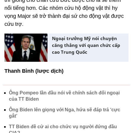
thì giống chó chăn cừu Đức được cho là sẽ thêm
nổi tiếng hơn. Các nhóm cứu hộ động vật thì hy
vọng Major sẽ trở thành đại sứ cho động vật được
cứu trợ.
Ngoại trưởng Mỹ nói chuyện
căng thẳng với quan chức cấp
cao Trung Quốc
Thanh Bình (lược dịch)
Ông Pompeo lần đầu nói về chính sách đối ngoại
của TT Biden
Ông Biden lên giọng với Nga, hứa sẽ đáp trả ‘cực
gắt’
TT Biden đề cử ai cho chức vụ người đứng đầu
CIA?