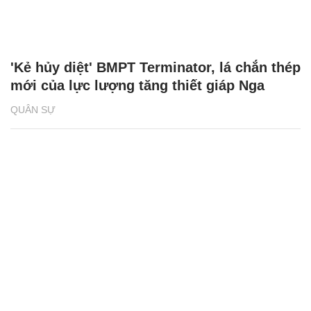
'Kẻ hủy diệt' BMPT Terminator, lá chắn thép
mới của lực lượng tăng thiết giáp Nga
QUÂN SỰ