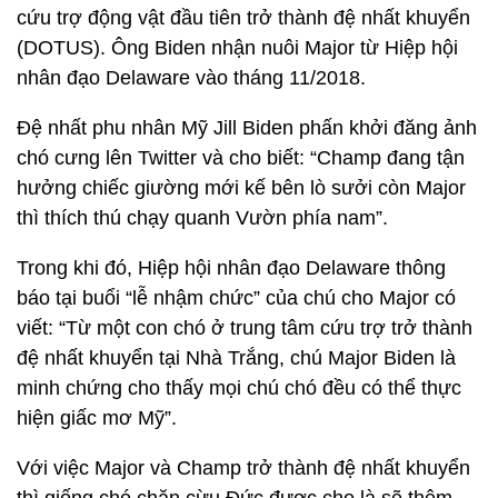
cứu trợ động vật đầu tiên trở thành đệ nhất khuyển
(DOTUS). Ông Biden nhận nuôi Major từ Hiệp hội
nhân đạo Delaware vào tháng 11/2018.
Đệ nhất phu nhân Mỹ Jill Biden phấn khởi đăng ảnh
chó cưng lên Twitter và cho biết: “Champ đang tận
hưởng chiếc giường mới kế bên lò sưởi còn Major
thì thích thú chạy quanh Vườn phía nam”.
Trong khi đó, Hiệp hội nhân đạo Delaware thông
báo tại buổi “lễ nhậm chức” của chú cho Major có
viết: “Từ một con chó ở trung tâm cứu trợ trở thành
đệ nhất khuyển tại Nhà Trắng, chú Major Biden là
minh chứng cho thấy mọi chú chó đều có thể thực
hiện giấc mơ Mỹ”.
Với việc Major và Champ trở thành đệ nhất khuyển