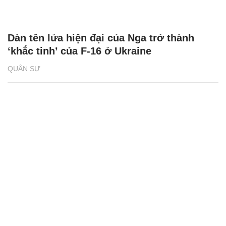
Dàn tên lửa hiện đại của Nga trở thành
‘khắc tinh’ của F-16 ở Ukraine
QUÂN SỰ