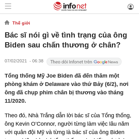
Thế giới
Bác sĩ nói gì về tình trạng của ông
Biden sau chấn thương ở chân?
07/02/2021 - 06:38
Tổng thống Mỹ Joe Biden đã đến thăm một
phòng khám ở Delaware vào thứ Bảy (6/2), nơi
ông đã chụp phim chân bị thương vào tháng
11/2020.
Theo đó, Nhà Trắng dẫn lời bác sĩ của Tổng thống,
ông Kevin O’Connor, người từng làm việc lâu năm
với quân đội Mỹ và từng là bác sĩ của ông Biden