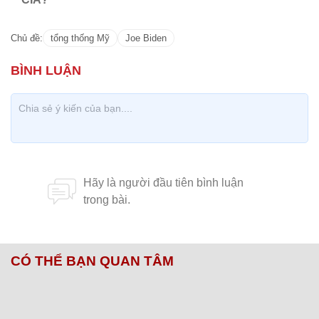
Chủ đề:
tổng thống Mỹ
Joe Biden
CÓ THỂ BẠN QUAN TÂM