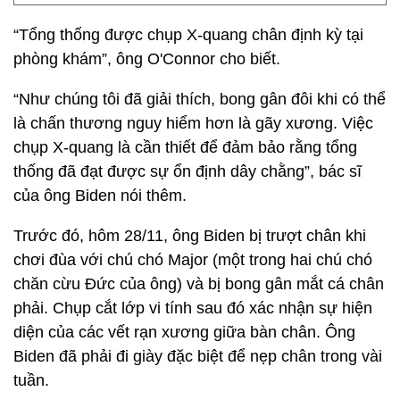
“Tổng thống được chụp X-quang chân định kỳ tại
phòng khám”, ông O'Connor cho biết.
“Như chúng tôi đã giải thích, bong gân đôi khi có thể
là chấn thương nguy hiểm hơn là gãy xương. Việc
chụp X-quang là cần thiết để đảm bảo rằng tổng
thống đã đạt được sự ổn định dây chằng”, bác sĩ
của ông Biden nói thêm.
Trước đó, hôm 28/11, ông Biden bị trượt chân khi
chơi đùa với chú chó Major (một trong hai chú chó
chăn cừu Đức của ông) và bị bong gân mắt cá chân
phải. Chụp cắt lớp vi tính sau đó xác nhận sự hiện
diện của các vết rạn xương giữa bàn chân. Ông
Biden đã phải đi giày đặc biệt để nẹp chân trong vài
tuần.