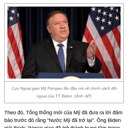
Cựu Ngoại giao Mỹ Pompeo lần đầu nói về chính sách đối
ngoại của TT Biden. (Ảnh: AP)
Theo đó, Tổng thống mới của Mỹ đã đưa ra lời đảm
bảo trước đó rằng “Nước Mỹ đã trở lại”. Ông Biden