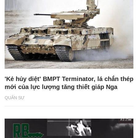
'Kẻ hủy diệt' BMPT Terminator, lá chắn thép
mới của lực lượng tăng thiết giáp Nga
QUÂN SỰ