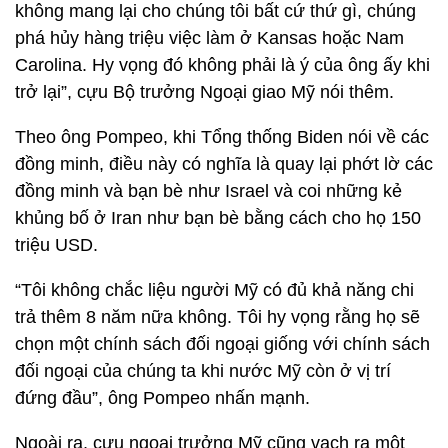
không mang lại cho chúng tôi bất cứ thứ gì, chúng
phá hủy hàng triệu việc làm ở Kansas hoặc Nam
Carolina. Hy vọng đó không phải là ý của ông ấy khi
trở lại”, cựu Bộ trưởng Ngoại giao Mỹ nói thêm.
Theo ông Pompeo, khi Tổng thống Biden nói về các
đồng minh, điều này có nghĩa là quay lại phớt lờ các
đồng minh và bạn bè như Israel và coi những kẻ
khủng bố ở Iran như bạn bè bằng cách cho họ 150
triệu USD.
“Tôi không chắc liệu người Mỹ có đủ khả năng chi
trả thêm 8 năm nữa không. Tôi hy vọng rằng họ sẽ
chọn một chính sách đối ngoại giống với chính sách
đối ngoại của chúng ta khi nước Mỹ còn ở vị trí
đứng đầu”, ông Pompeo nhấn mạnh.
Ngoài ra, cựu ngoại trưởng Mỹ cũng vạch ra một