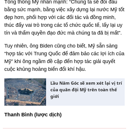
Tổng thống Mỹ nhấn mạnh: “Chúng ta sẽ đối đầu
bằng sức mạnh, bằng việc xây dựng lại nước Mỹ tốt
đẹp hơn, phối hợp với các đối tác và đồng minh,
thúc đẩy vai trò trong các tổ chức quốc tế, lấy lại uy
tín và thẩm quyền đạo đức mà chúng ta đã bị mất”.
Tuy nhiên, ông Biden cũng cho biết, Mỹ sẵn sàng
“hợp tác với Trung Quốc để đảm bảo các lợi ích của
Mỹ” khi ông ngầm đề cập đến hợp tác giải quyết
cuộc khủng hoảng biến đổi khí hậu.
Lầu Năm Góc sẽ xem xét lại vị trí
của quân đội Mỹ trên toàn thế
giới
Thanh Bình (lược dịch)