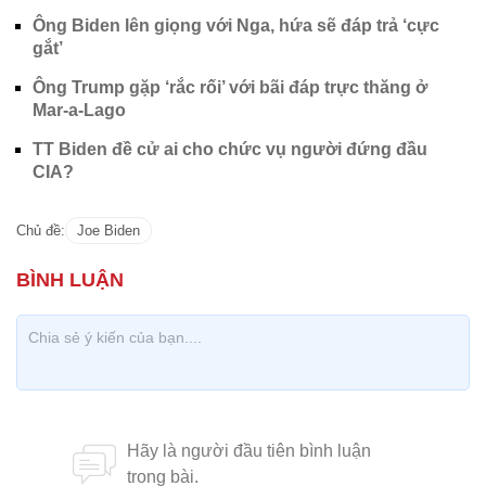
Ông Biden lên giọng với Nga, hứa sẽ đáp trả ‘cực
gắt’
Ông Trump gặp ‘rắc rối’ với bãi đáp trực thăng ở
Mar-a-Lago
TT Biden đề cử ai cho chức vụ người đứng đầu
CIA?
Chủ đề:
Joe Biden