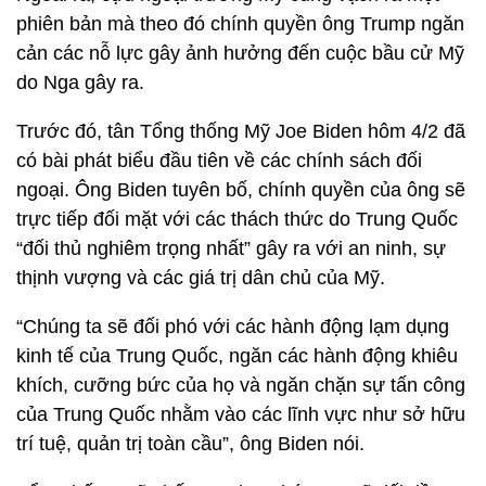
phiên bản mà theo đó chính quyền ông Trump ngăn
cản các nỗ lực gây ảnh hưởng đến cuộc bầu cử Mỹ
do Nga gây ra.
Trước đó, tân Tổng thống Mỹ Joe Biden hôm 4/2 đã
có bài phát biểu đầu tiên về các chính sách đối
ngoại. Ông Biden tuyên bố, chính quyền của ông sẽ
trực tiếp đối mặt với các thách thức do Trung Quốc
“đối thủ nghiêm trọng nhất” gây ra với an ninh, sự
thịnh vượng và các giá trị dân chủ của Mỹ.
“Chúng ta sẽ đối phó với các hành động lạm dụng
kinh tế của Trung Quốc, ngăn các hành động khiêu
khích, cưỡng bức của họ và ngăn chặn sự tấn công
của Trung Quốc nhằm vào các lĩnh vực như sở hữu
trí tuệ, quản trị toàn cầu”, ông Biden nói.