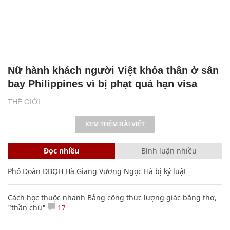
Nữ hành khách người Việt khỏa thân ở sân
bay Philippines vì bị phạt quá hạn visa
THẾ GIỚI
XEM THÊM BÀI VIẾT
Đọc nhiều
Bình luận nhiều
Phó Đoàn ĐBQH Hà Giang Vương Ngọc Hà bị kỷ luật
Cách học thuộc nhanh Bảng công thức lượng giác bằng thơ,
"thần chú"
17