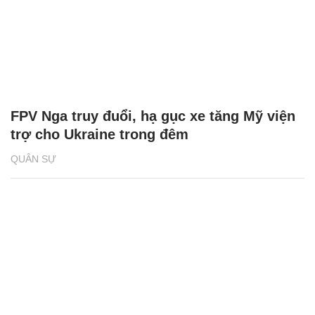
FPV Nga truy đuổi, hạ gục xe tăng Mỹ viện
trợ cho Ukraine trong đêm
QUÂN SỰ