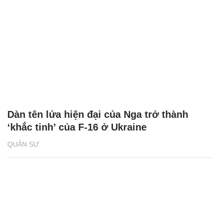
Dàn tên lửa hiện đại của Nga trở thành
‘khắc tinh’ của F-16 ở Ukraine
QUÂN SỰ