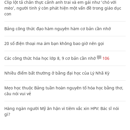
Clip lột tả chân thực cảnh anh trai và em gái như 'chó với
mèo', người tinh ý còn phát hiện một vấn đề trong giáo dục
con
Bảng công thức đạo hàm nguyên hàm cơ bản cần nhớ
20 số điện thoại ma ám bạn không bao giờ nên gọi
Các công thức hóa học lớp 8, 9 cơ bản cần nhớ
106
Nhiều điểm bất thường ở bằng đại học của Lý Nhã Kỳ
Mẹo học thuộc Bảng tuần hoàn nguyên tố hóa học bằng thơ,
câu nói vui vẻ
Hàng ngàn người Mỹ ân hận vì tiêm vắc xin HPV: Bác sĩ nói
gì?