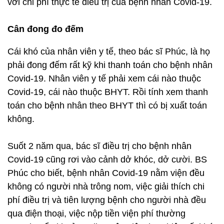
Cái khó của nhân viên y tế, theo bác sĩ Phúc, là họ
phải đong đếm rất kỹ khi thanh toán cho bệnh nhân
Covid-19. Nhân viên y tế phải xem cái nào thuộc
Covid-19, cái nào thuộc BHYT. Rồi tính xem thanh
toán cho bệnh nhân theo BHYT thì có bị xuất toán
không.
Suốt 2 năm qua, bác sĩ điều trị cho bệnh nhân
Covid-19 cũng rơi vào cảnh dở khóc, dở cười. BS
Phúc cho biết, bệnh nhân Covid-19 nằm viện đều
không có người nhà trông nom, việc giải thích chi
phí điều trị và tiên lượng bệnh cho người nhà đều
qua điện thoại, việc nộp tiền viện phí thường
qua chuyển khoản online nên việc thực hiện rất khó
khăn. Không ít trường hợp người nhà không đóng
các chi phí điều trị.