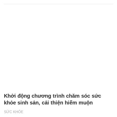
Khởi động chương trình chăm sóc sức
khỏe sinh sản, cải thiện hiếm muộn
SỨC KHỎE