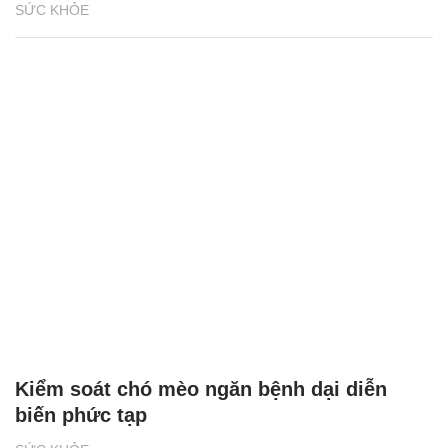
Kiểm soát chó mèo ngăn bệnh dại diễn
biến phức tạp
SỨC KHỎE