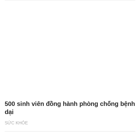
500 sinh viên đồng hành phòng chống bệnh
dại
SỨC KHỎE