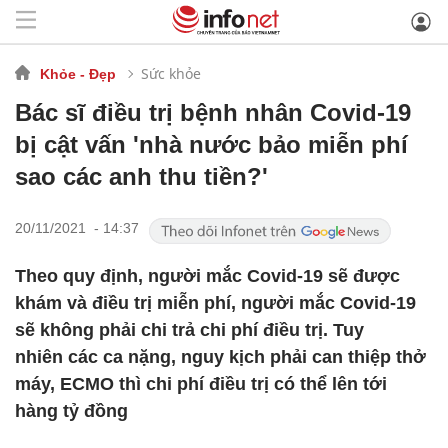
Sức khỏe
Khỏe - Đẹp
Bác sĩ điều trị bệnh nhân Covid-19
bị cật vấn 'nhà nước bảo miễn phí
sao các anh thu tiền?'
20/11/2021 - 14:37
Theo quy định, người mắc Covid-19 sẽ được
khám và điều trị miễn phí, người mắc Covid-19
sẽ không phải chi trả chi phí điều trị. Tuy
nhiên các ca nặng, nguy kịch phải can thiệp thở
máy, ECMO thì chi phí điều trị có thể lên tới
hàng tỷ đồng