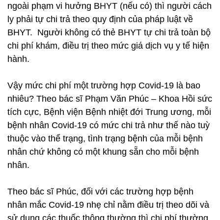
ngoài phạm vi hưởng BHYT (nếu có) thì người cách
ly phải tự chi trả theo quy định của pháp luật về
BHYT. Người không có thẻ BHYT tự chi trả toàn bộ
chi phí khám, điều trị theo mức giá dịch vụ y tế hiện
hành.
Vậy mức chi phí một trường hợp Covid-19 là bao
nhiêu? Theo bác sĩ Phạm Văn Phúc – Khoa Hồi sức
tích cực, Bệnh viện Bệnh nhiệt đới Trung ương, mỗi
bệnh nhân Covid-19 có mức chi trả như thế nào tuỳ
thuộc vào thể trạng, tình trạng bệnh của mỗi bệnh
nhân chứ không có một khung sẵn cho mỗi bệnh
nhân.
Theo bác sĩ Phúc, đối với các trường hợp bệnh
nhân mắc Covid-19 nhẹ chỉ nằm điều trị theo dõi và
sử dụng các thuốc thông thường thì chi phí thường