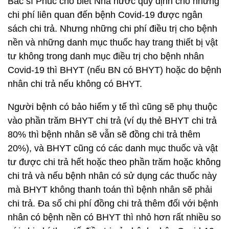
tư không trong danh mục điều trị cho bệnh nhân
Covid-19 thì BHYT (nếu BN có BHYT) hoặc do bệnh
nhân chi trả nếu không có BHYT.
Người bệnh có bảo hiểm y tế thì cũng sẽ phụ thuộc
vào phần trăm BHYT chi trả (ví dụ thẻ BHYT chi trả
80% thì bệnh nhân sẽ vẫn sẽ đồng chi trả thêm
20%), và BHYT cũng có các danh mục thuốc và vật
tư được chi trả hết hoặc theo phần trăm hoặc không
chi trả và nếu bệnh nhân có sử dụng các thuốc này
mà BHYT không thanh toán thì bệnh nhân sẽ phải
chi trả. Đa số chi phí đồng chi trả thêm đối với bệnh
nhân có bệnh nền có BHYT thì nhỏ hơn rất nhiều so
với chi phí thực tế điều trị của bệnh nhân Covid-19.
Cân đong đo đếm