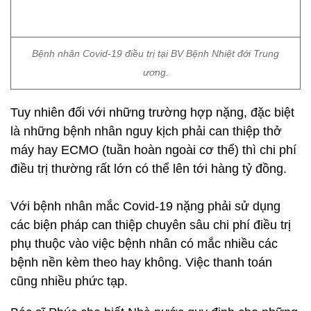
ương.
Tuy nhiên đối với những trường hợp nặng, đặc biệt
là những bệnh nhân nguy kịch phải can thiệp thở
máy hay ECMO (tuần hoàn ngoài cơ thể) thì chi phí
điều trị thường rất lớn có thể lên tới hàng tỷ đồng.
Với bệnh nhân mắc Covid-19 nặng phải sử dụng
các biện pháp can thiệp chuyên sâu chi phí điều trị
phụ thuộc vào việc bệnh nhân có mắc nhiều các
bệnh nền kèm theo hay không. Việc thanh toán
cũng nhiều phức tạp.
Bác sĩ Phúc cho biết Nhà nước quy định cho những
chi phí liên quan đến bệnh Covid-19 được ngân
sách chi trả. Nhưng những chi phí điều trị cho bệnh
nền và những danh mục thuốc hay trang thiết bị vật