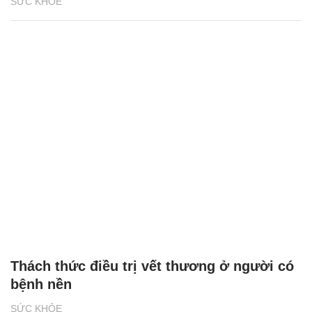
Thách thức điều trị vết thương ở người có
bệnh nền
SỨC KHỎE