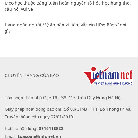
gì?
CHUYÊN TRANG CỦA BÁO
Tòa soạn: Tòa nhà Cục Tần Số, 115 Trần Duy Hưng Hà Nội
Giấy phép hoạt động báo chí: Số 09/GP-BTTTT, Bộ Thông tin và
Truyền thông cấp ngày 07/01/2019.
0916118822
Hotline nội dung:
toasoan@infonet.vn
Email: