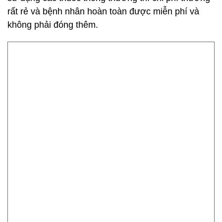
rất rẻ và bệnh nhân hoàn toàn được miễn phí và
không phải đóng thêm.
Bệnh nhân Covid-19 điều trị tại BV Bệnh Nhiệt đới Trung