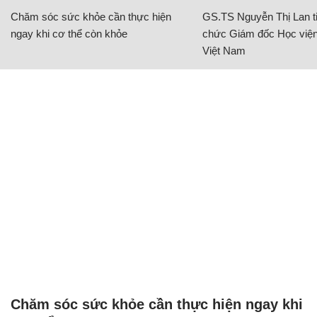
Chăm sóc sức khỏe cần thực hiện ngay khi
cơ thể còn khỏe
SỨC KHỎE